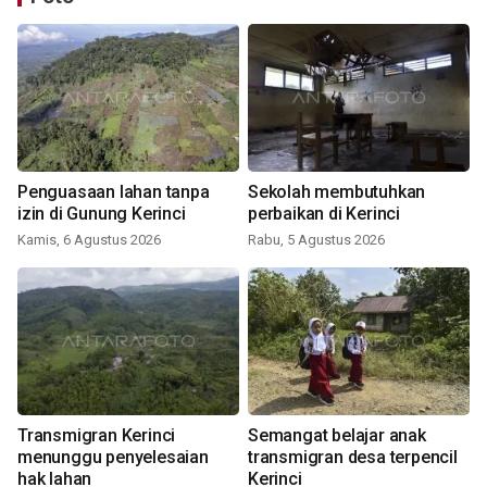
Penguasaan lahan tanpa
Sekolah membutuhkan
izin di Gunung Kerinci
perbaikan di Kerinci
Kamis, 6 Agustus 2026
Rabu, 5 Agustus 2026
Transmigran Kerinci
Semangat belajar anak
menunggu penyelesaian
transmigran desa terpencil
hak lahan
Kerinci