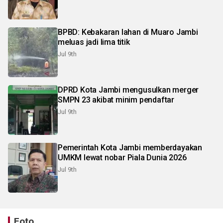
BPBD: Kebakaran lahan di Muaro Jambi
meluas jadi lima titik
Jul 9th
DPRD Kota Jambi mengusulkan merger
SMPN 23 akibat minim pendaftar
Jul 9th
Pemerintah Kota Jambi memberdayakan
UMKM lewat nobar Piala Dunia 2026
Jul 9th
Foto