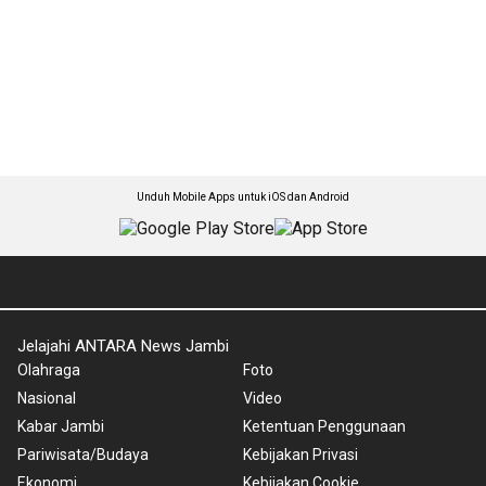
Unduh Mobile Apps untuk iOS dan Android
Jelajahi ANTARA News Jambi
Olahraga
Foto
Nasional
Video
Kabar Jambi
Ketentuan Penggunaan
Pariwisata/Budaya
Kebijakan Privasi
Ekonomi
Kebijakan Cookie