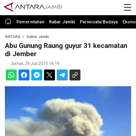
Pemerintahan
Kabar Jambi
Pariwisata/Budaya
Ekono
ANTARA
Kabar Jambi
Abu Gunung Raung guyur 31 kecamatan
di Jember
Jumat, 24 Juli 2015 16:19