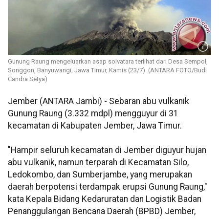
Gunung Raung mengeluarkan asap solvatara terlihat dari Desa Sempol,
Songgon, Banyuwangi, Jawa Timur, Kamis (23/7). (ANTARA FOTO/Budi
Candra Setya)
Jember (ANTARA Jambi) - Sebaran abu vulkanik
Gunung Raung (3.332 mdpl) mengguyur di 31
kecamatan di Kabupaten Jember, Jawa Timur.
"Hampir seluruh kecamatan di Jember diguyur hujan
abu vulkanik, namun terparah di Kecamatan Silo,
Ledokombo, dan Sumberjambe, yang merupakan
daerah berpotensi terdampak erupsi Gunung Raung,"
kata Kepala Bidang Kedaruratan dan Logistik Badan
Penanggulangan Bencana Daerah (BPBD) Jember,