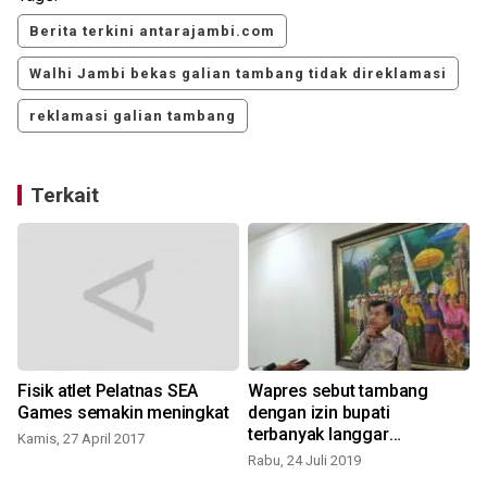
Berita terkini antarajambi.com
Walhi Jambi bekas galian tambang tidak direklamasi
reklamasi galian tambang
Terkait
Fisik atlet Pelatnas SEA
Wapres sebut tambang
Games semakin meningkat
dengan izin bupati
+
terbanyak langgar
Kamis, 27 April 2017
rehabilitasi
Rabu, 24 Juli 2019