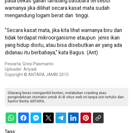
pada bekas galian tambang batubara tersebut
warnanya jika dilihat secara kasat mata sudah
mengandung logam berat dan tinggi.
"Secara kasat mata, jika kita lihat warnanya biru dan
tidak terdapat mikroorganisme ataupun jenis ikan
yang hidup disitu, atau bisa disebutkan air yang ada
didanau itu berbahaya," kata Bagus. (Ant)
Pewarta: Gresi Plasmanto
Uploader: Ariyadi
Copyright © ANTARA JAMBI 2015
Dilarang keras mengambil konten, melakukan crawling atau
pengindeksan otomatis untuk AI di situs web ini tanpa izin tertulis dari
Kantor Berita ANTARA.
Tags: