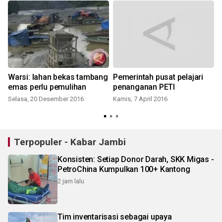
Warsi: lahan bekas tambang
Pemerintah pusat pelajari
emas perlu pemulihan
penanganan PETI
Selasa, 20 Desember 2016
Kamis, 7 April 2016
Terpopuler - Kabar Jambi
Konsisten: Setiap Donor Darah, SKK Migas -
PetroChina Kumpulkan 100+ Kantong
2 jam lalu
Tim inventarisasi sebagai upaya