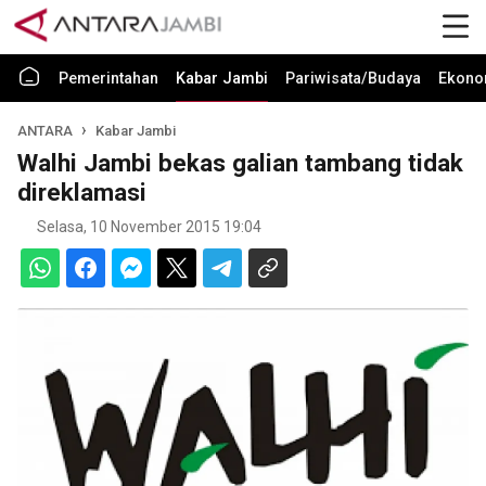
Pemerintahan
Kabar Jambi
Pariwisata/Budaya
Ekono
ANTARA
Kabar Jambi
Walhi Jambi bekas galian tambang tidak
direklamasi
Selasa, 10 November 2015 19:04