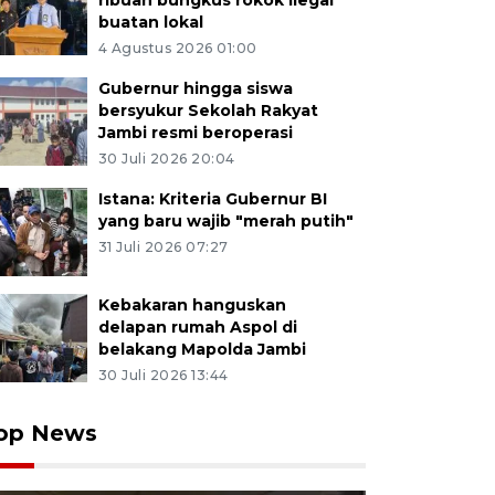
ribuan bungkus rokok ilegal
buatan lokal
4 Agustus 2026 01:00
Gubernur hingga siswa
bersyukur Sekolah Rakyat
Jambi resmi beroperasi
30 Juli 2026 20:04
Istana: Kriteria Gubernur BI
yang baru wajib "merah putih"
31 Juli 2026 07:27
Kebakaran hanguskan
delapan rumah Aspol di
belakang Mapolda Jambi
30 Juli 2026 13:44
op News