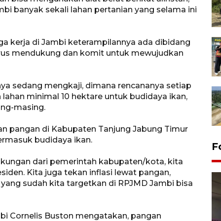
mbi banyak sekali lahan pertanian yang selama ini
ga kerja di Jambi keterampilannya ada dibidang
terus mendukung dan komit untuk mewujudkan
knya sedang mengkaji, dimana rencananya setiap
ahan minimal 10 hektare untuk budidaya ikan,
ing-masing.
ahan pangan di Kabupaten Tanjung Jabung Timur
ermasuk budidaya ikan.
F
ukungan dari pemerintah kabupaten/kota, kita
iden. Kita juga tekan inflasi lewat pangan,
yang sudah kita targetkan di RPJMD Jambi bisa
mbi Cornelis Buston mengatakan, pangan