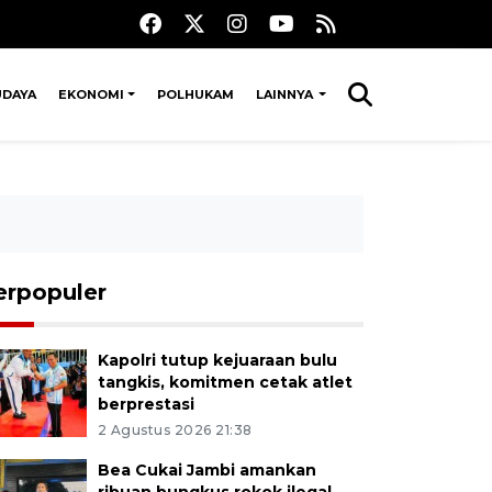
UDAYA
EKONOMI
POLHUKAM
LAINNYA
erpopuler
Kapolri tutup kejuaraan bulu
tangkis, komitmen cetak atlet
berprestasi
2 Agustus 2026 21:38
Bea Cukai Jambi amankan