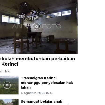
ekolah membutuhkan perbaikan
i Kerinci
jam lalu
Transmigran Kerinci
menunggu penyelesaian hak
lahan
4 Agustus 2026 16:49
Semangat belajar anak