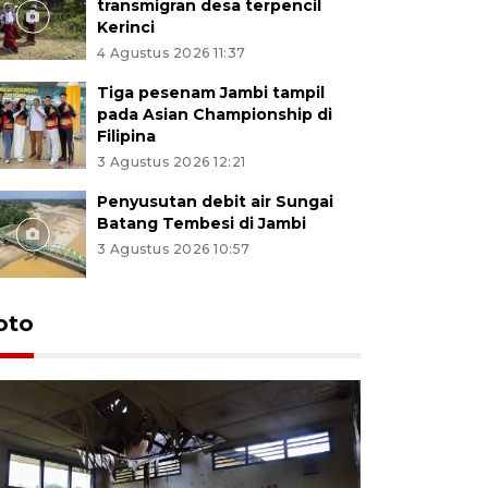
transmigran desa terpencil
Kerinci
4 Agustus 2026 11:37
Tiga pesenam Jambi tampil
pada Asian Championship di
Filipina
3 Agustus 2026 12:21
Penyusutan debit air Sungai
Batang Tembesi di Jambi
3 Agustus 2026 10:57
oto