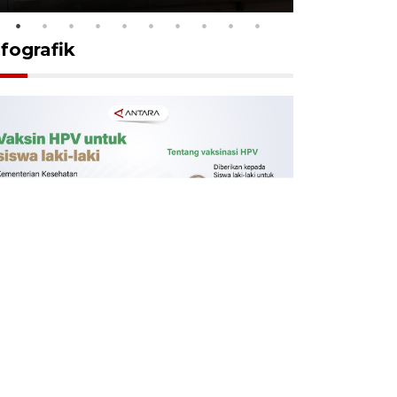
nfografik