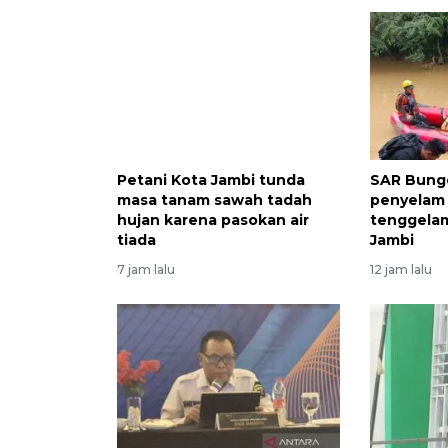
Petani Kota Jambi tunda
SAR Bung
masa tanam sawah tadah
penyelam c
hujan karena pasokan air
tenggelam
tiada
Jambi
7 jam lalu
12 jam lalu