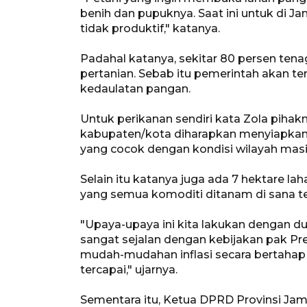
benih dan pupuknya. Saat ini untuk di Ja
tidak produktif," katanya.
Padahal katanya, sekitar 80 persen tena
pertanian. Sebab itu pemerintah akan 
kedaulatan pangan.
Untuk perikanan sendiri kata Zola piha
kabupaten/kota diharapkan menyiapkan l
yang cocok dengan kondisi wilayah mas
Selain itu katanya juga ada 7 hektare l
yang semua komoditi ditanam di sana t
"Upaya-upaya ini kita lakukan dengan d
sangat sejalan dengan kebijakan pak Pres
mudah-mudahan inflasi secara bertahap 
tercapai," ujarnya.
Sementara itu, Ketua DPRD Provinsi Ja