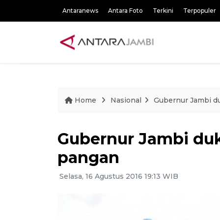
Antaranews
Antara Foto
Terkini
Terpopuler
Home
Nasional
Gubernur Jambi d
Gubernur Jambi duk
pangan
Selasa, 16 Agustus 2016 19:13 WIB