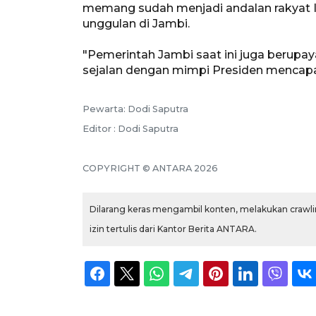
memang sudah menjadi andalan rakyat
unggulan di Jambi.
"Pemerintah Jambi saat ini juga berup
sejalan dengan mimpi Presiden mencapai
Pewarta: Dodi Saputra
Editor : Dodi Saputra
COPYRIGHT © ANTARA 2026
Dilarang keras mengambil konten, melakukan crawlin
izin tertulis dari Kantor Berita ANTARA.