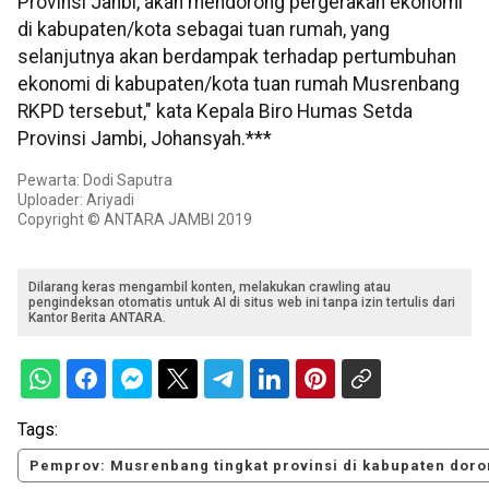
Provinsi Janbi, akan mendorong pergerakan ekonomi
di kabupaten/kota sebagai tuan rumah, yang
selanjutnya akan berdampak terhadap pertumbuhan
ekonomi di kabupaten/kota tuan rumah Musrenbang
RKPD tersebut," kata Kepala Biro Humas Setda
Provinsi Jambi, Johansyah.***
Pewarta: Dodi Saputra
Uploader: Ariyadi
Copyright © ANTARA JAMBI 2019
Dilarang keras mengambil konten, melakukan crawling atau
pengindeksan otomatis untuk AI di situs web ini tanpa izin tertulis dari
Kantor Berita ANTARA.
Tags:
Pemprov: Musrenbang tingkat provinsi di kabupaten dor