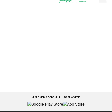
Unduh Mobile Apps untuk iOS dan Android