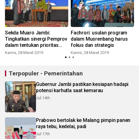
Sekda Muaro Jambi:
Fachrori: usulan program
Tingkatkan sinergi Pemprov
dalam Musrenbang harus
dalam tentukan prioritas
fokus dan strategis
R
pembangunan
Kamis, 28 Maret 2019
Kamis, 28 Maret 2019
Terpopuler - Pemerintahan
Gubernur Jambi pastikan kesiapan hadapi
potensi karhutla saat kemarau
Jul 14th
Prabowo bertolak ke Malang pimpin panen
raya tebu, kedelai, padi
Jul 17th