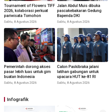
Tournament of Flowers TIFF
Jalan Abdul Muis dibuka
2026, kolaborasi perkuat
pascakebakaran Gedung
pariwisata Tomohon
Bapenda DKI
Sabtu, 8 Agustus 2026
Sabtu, 8 Agustus 2026
Pemerintah dorong akses
Calon Paskibraka jalani
pasar lebih luas untuk gim
latihan gabungan untuk
buatan Indonesia
upacara HUT ke-81 RI
Sabtu, 8 Agustus 2026
Sabtu, 8 Agustus 2026
Infografik