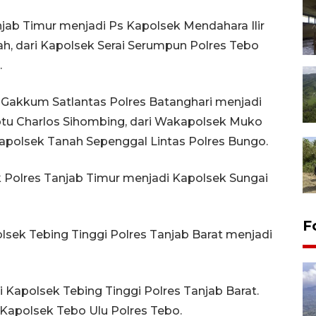
anjab Timur menjadi Ps Kapolsek Mendahara Ilir
llah, dari Kapolsek Serai Serumpun Polres Tebo
.
t Gakkum Satlantas Polres Batanghari menjadi
ptu Charlos Sihombing, dari Wakapolsek Muko
apolsek Tanah Sepenggal Lintas Polres Bungo.
k Polres Tanjab Timur menjadi Kapolsek Sungai
F
sek Tebing Tinggi Polres Tanjab Barat menjadi
i Kapolsek Tebing Tinggi Polres Tanjab Barat.
Kapolsek Tebo Ulu Polres Tebo.