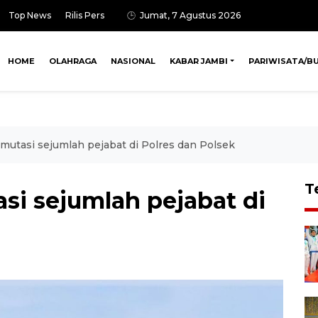
Top News
Rilis Pers
Jumat, 7 Agustus 2026
HOME
OLAHRAGA
NASIONAL
KABAR JAMBI
PARIWISATA/B
mutasi sejumlah pejabat di Polres dan Polsek
T
si sejumlah pejabat di