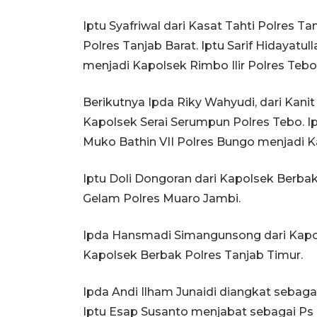
Iptu Syafriwal dari Kasat Tahti Polres T
Polres Tanjab Barat. Iptu Sarif Hidayatu
menjadi Kapolsek Rimbo Ilir Polres Tebo
Berikutnya Ipda Riky Wahyudi, dari Kani
Kapolsek Serai Serumpun Polres Tebo. I
Muko Bathin VII Polres Bungo menjadi K
Iptu Doli Dongoran dari Kapolsek Berba
Gelam Polres Muaro Jambi.
Ipda Hansmadi Simangunsong dari Kapol
Kapolsek Berbak Polres Tanjab Timur.
Ipda Andi Ilham Junaidi diangkat sebaga
Iptu Esap Susanto menjabat sebagai Ps 