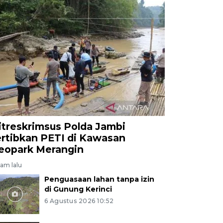
itreskrimsus Polda Jambi
ertibkan PETI di Kawasan
eopark Merangin
jam lalu
Penguasaan lahan tanpa izin
di Gunung Kerinci
6 Agustus 2026 10:52