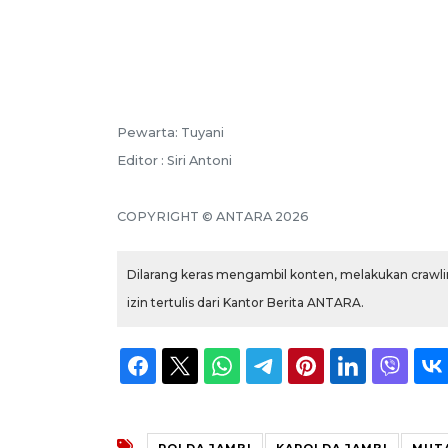
Pewarta: Tuyani
Editor : Siri Antoni
COPYRIGHT © ANTARA 2026
Dilarang keras mengambil konten, melakukan crawlin
izin tertulis dari Kantor Berita ANTARA.
POLDA JAMBI
KAPOLDA JAMBI
MUTA