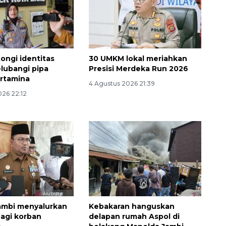
tongi identitas
30 UMKM lokal meriahkan
lubangi pipa
Presisi Merdeka Run 2026
rtamina
4 Agustus 2026 21:39
026 22:12
ambi menyalurkan
Kebakaran hanguskan
agi korban
delapan rumah Aspol di