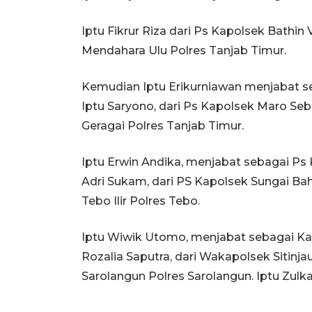
Iptu Fikrur Riza dari Ps Kapolsek Bathin
Mendahara Ulu Polres Tanjab Timur.
Kemudian Iptu Erikurniawan menjabat se
Iptu Saryono, dari Ps Kapolsek Maro Seb
Geragai Polres Tanjab Timur.
Iptu Erwin Andika, menjabat sebagai Ps K
Adri Sukam, dari PS Kapolsek Sungai Ba
Tebo Ilir Polres Tebo.
Iptu Wiwik Utomo, menjabat sebagai Kap
Rozalia Saputra, dari Wakapolsek Sitinja
Sarolangun Polres Sarolangun. Iptu Zulk