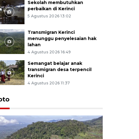
Sekolah membutuhkan
perbaikan di Kerinci
5 Agustus 2026 13:02
Transmigran Kerinci
menunggu penyelesaian hak
lahan
4 Agustus 2026 16:49
Semangat belajar anak
transmigran desa terpencil
Kerinci
4 Agustus 2026 11:37
oto