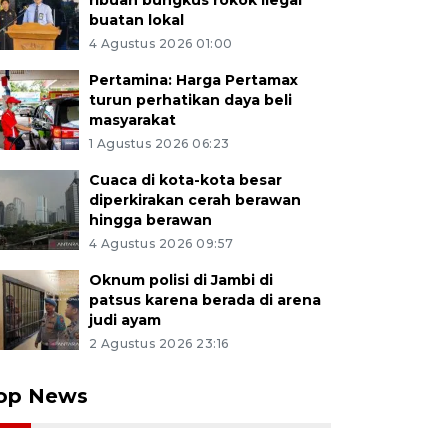
ribuan bungkus rokok ilegal
buatan lokal
4 Agustus 2026 01:00
Pertamina: Harga Pertamax
turun perhatikan daya beli
masyarakat
1 Agustus 2026 06:23
Cuaca di kota-kota besar
diperkirakan cerah berawan
hingga berawan
4 Agustus 2026 09:57
Oknum polisi di Jambi di
patsus karena berada di arena
judi ayam
2 Agustus 2026 23:16
op News