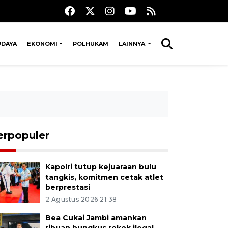
UDAYA
EKONOMI
POLHUKAM
LAINNYA
erpopuler
Kapolri tutup kejuaraan bulu
tangkis, komitmen cetak atlet
berprestasi
2 Agustus 2026 21:38
Bea Cukai Jambi amankan