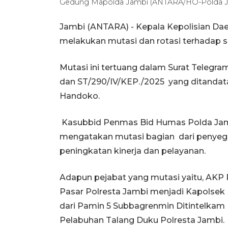
Gedung Mapolda Jambi (ANTARA/HO-Polda J
Jambi (ANTARA) - Kepala Kepolisian Daer
melakukan mutasi dan rotasi terhadap s
Mutasi ini tertuang dalam Surat Teleg
dan ST/290/IV/KEP./2025 yang ditanda
Handoko.
Kasubbid Penmas Bid Humas Polda Jamb
mengatakan mutasi bagian dari penyeg
peningkatan kinerja dan pelayanan.
Adapun pejabat yang mutasi yaitu, AKP
Pasar Polresta Jambi menjadi Kapolsek 
dari Pamin 5 Subbagrenmin Ditintelkam
Pelabuhan Talang Duku Polresta Jambi.