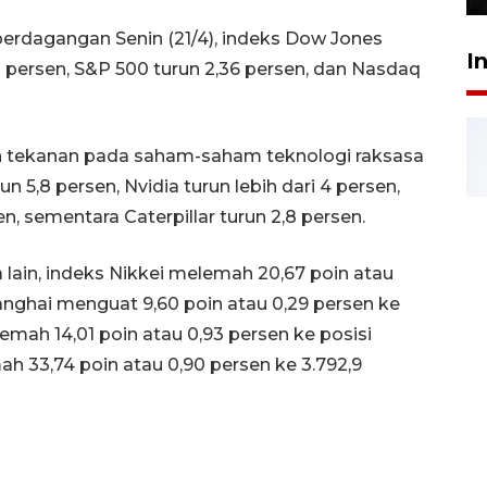
perdagangan Senin (21/4), indeks Dow Jones
I
 persen, S&P 500 turun 2,36 persen, dan Nasdaq
h tekanan pada saham-saham teknologi raksasa
un 5,8 persen, Nvidia turun lebih dari 4 persen,
 sementara Caterpillar turun 2,8 persen.
a lain, indeks Nikkei melemah 20,67 poin atau
hanghai menguat 9,60 poin atau 0,29 persen ke
emah 14,01 poin atau 0,93 persen ke posisi
ah 33,74 poin atau 0,90 persen ke 3.792,9