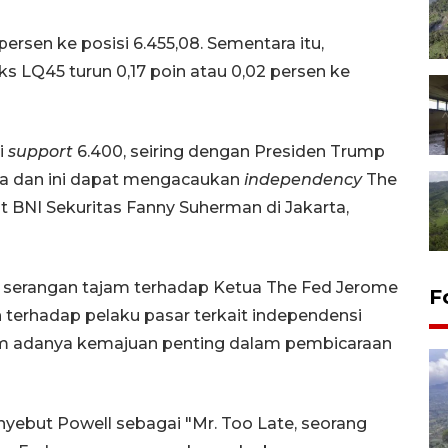
persen ke posisi 6.455,08. Sementara itu,
 LQ45 turun 0,17 poin atau 0,02 persen ke
i
support
6.400, seiring dengan Presiden Trump
a dan ini dapat mengacaukan
independency
The
st BNI Sekuritas Fanny Suherman di Jakarta,
 serangan tajam terhadap Ketua The Fed Jerome
F
terhadap pelaku pasar terkait independensi
elum adanya kemajuan penting dalam pembicaraan
nyebut Powell sebagai "Mr. Too Late, seorang