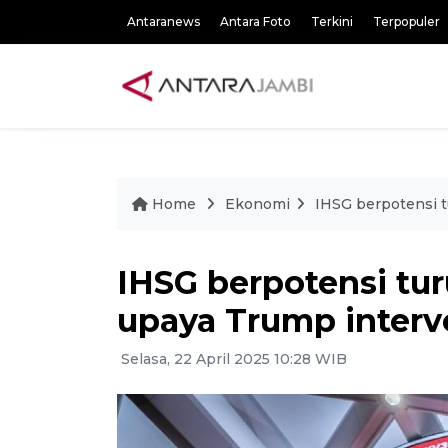
Antaranews
Antara Foto
Terkini
Terpopuler
Home
Ekonomi
IHSG berpotensi t
IHSG berpotensi tur
upaya Trump interv
Selasa, 22 April 2025 10:28 WIB