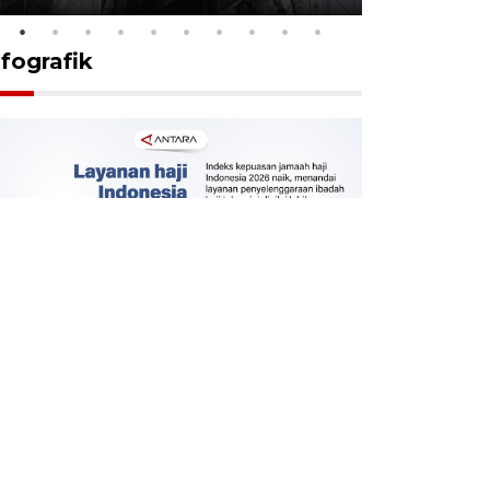
nfografik