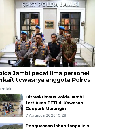
olda Jambi pecat lima personel
erkait tewasnya anggota Polres
jam lalu
Ditreskrimsus Polda Jambi
tertibkan PETI di Kawasan
Geopark Merangin
7 Agustus 2026 10:28
Penguasaan lahan tanpa izin