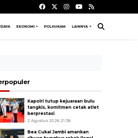
UDAYA
EKONOMI
POLHUKAM
LAINNYA
erpopuler
Kapolri tutup kejuaraan bulu
tangkis, komitmen cetak atlet
berprestasi
2 Agustus 2026 21:38
Bea Cukai Jambi amankan