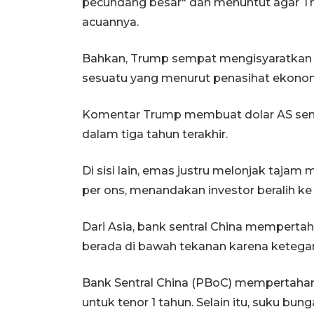
pecundang besar" dan menuntut agar 
acuannya.
Bahkan, Trump sempat mengisyaratkan
sesuatu yang menurut penasihat ekonomi
Komentar Trump membuat dolar AS semaki
dalam tiga tahun terakhir.
Di sisi lain, emas justru melonjak tajam
per ons, menandakan investor beralih ke
Dari Asia, bank sentral China mempert
berada di bawah tekanan karena ketega
Bank Sentral China (PBoC) mempertahan
untuk tenor 1 tahun. Selain itu, suku bun