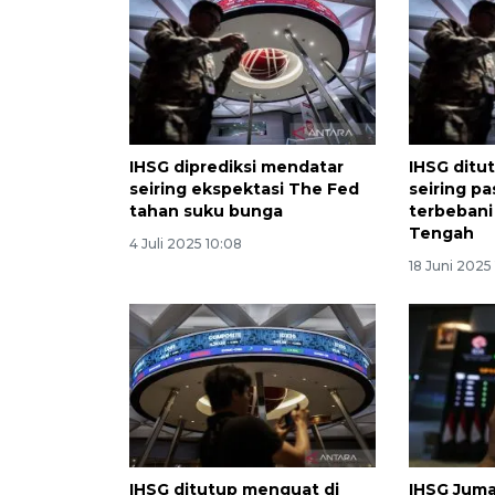
IHSG diprediksi mendatar
IHSG dit
seiring ekspektasi The Fed
seiring pa
tahan suku bunga
terbebani
Tengah
4 Juli 2025 10:08
18 Juni 2025
IHSG ditutup menguat di
IHSG Jum