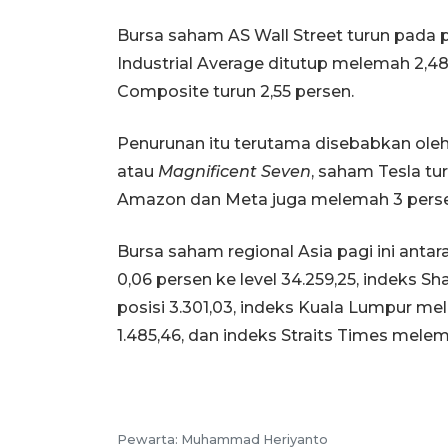
Bursa saham AS Wall Street turun pada 
Industrial Average ditutup melemah 2,48
Composite turun 2,55 persen.
Penurunan itu terutama disebabkan ole
atau
Magnificent Seven
, saham Tesla tur
Amazon dan Meta juga melemah 3 persen,
Bursa saham regional Asia pagi ini antar
0,06 persen ke level 34.259,25, indeks S
posisi 3.301,03, indeks Kuala Lumpur mel
1.485,46, dan indeks Straits Times melem
Pewarta: Muhammad Heriyanto