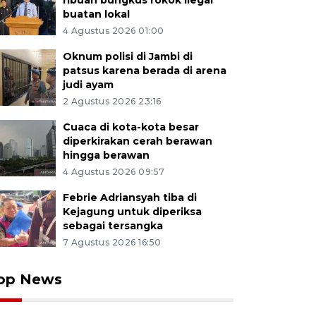
ribuan bungkus rokok ilegal
buatan lokal
4 Agustus 2026 01:00
Oknum polisi di Jambi di
patsus karena berada di arena
judi ayam
2 Agustus 2026 23:16
Cuaca di kota-kota besar
diperkirakan cerah berawan
hingga berawan
4 Agustus 2026 09:57
Febrie Adriansyah tiba di
Kejagung untuk diperiksa
sebagai tersangka
7 Agustus 2026 16:50
op News