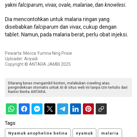
yakni
falciparum, vivax, ovale, malariae
, dan
knowlesi
.
Dia mencontohkan untuk malaria ringan yang
disebabkan
falciparum
dan
vivax
, cukup dengan
tablet. Namun, pada malaria berat, perlu obat injeksi.
Pewarta: Mecca Yumna Ning Prisie
Uploader: Ariyadi
Copyright © ANTARA JAMBI 2025
Dilarang keras mengambil konten, melakukan crawling atau
pengindeksan otomatis untuk AI di situs web ini tanpa izin tertulis dari
Kantor Berita ANTARA.
Tags:
Nyamuk anopheline betina
nyamuk
malaria