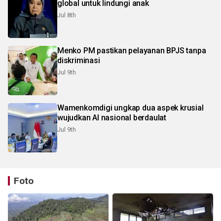
global untuk lindungi anak
Jul 8th
Menko PM pastikan pelayanan BPJS tanpa
diskriminasi
Jul 9th
Wamenkomdigi ungkap dua aspek krusial
wujudkan AI nasional berdaulat
Jul 9th
Foto