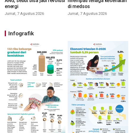
ANG, sebut bisa jadi revolusi
nirempati tenaga kesehatan
energi
di medsos
Jumat, 7 Agustus 2026
Jumat, 7 Agustus 2026
Infografik