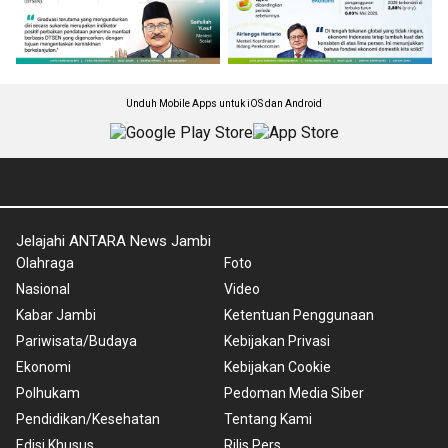
Unduh Mobile Apps untuk iOS dan Android
Jelajahi ANTARA News Jambi
Olahraga
Foto
Nasional
Video
Kabar Jambi
Ketentuan Penggunaan
Pariwisata/Budaya
Kebijakan Privasi
Ekonomi
Kebijakan Cookie
Polhukam
Pedoman Media Siber
Pendidikan/Kesehatan
Tentang Kami
Edisi Khusus
Rilis Pers