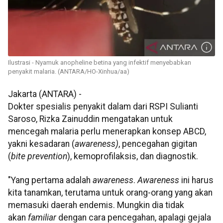
Ilustrasi - Nyamuk anopheline betina yang infektif menyebabkan
penyakit malaria. (ANTARA/HO-Xinhua/aa)
Jakarta (ANTARA) -
Dokter spesialis penyakit dalam dari RSPI Sulianti
Saroso, Rizka Zainuddin mengatakan untuk
mencegah malaria perlu menerapkan konsep ABCD,
yakni kesadaran (
awareness)
, pencegahan gigitan
(
bite prevention
), kemoprofilaksis, dan diagnostik.
"Yang pertama adalah
awareness
.
Awareness
ini harus
kita tanamkan, terutama untuk orang-orang yang akan
memasuki daerah endemis. Mungkin dia tidak
akan
familiar
dengan cara pencegahan, apalagi gejala