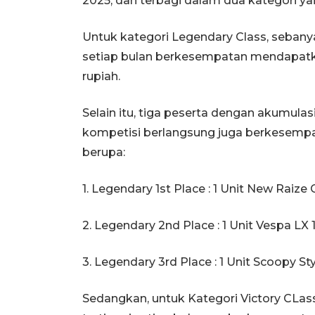
2025, dan terbagi dalam dua kategori yai
Untuk kategori Legendary Class, sebanyak
setiap bulan berkesempatan mendapatk
rupiah.
Selain itu, tiga peserta dengan akumulasi
kompetisi berlangsung juga berkesem
berupa:
1. Legendary 1st Place : 1 Unit New Raize
2. Legendary 2nd Place : 1 Unit Vespa LX 1
3. Legendary 3rd Place : 1 Unit Scoopy Sty
Sedangkan, untuk Kategori Victory CLass