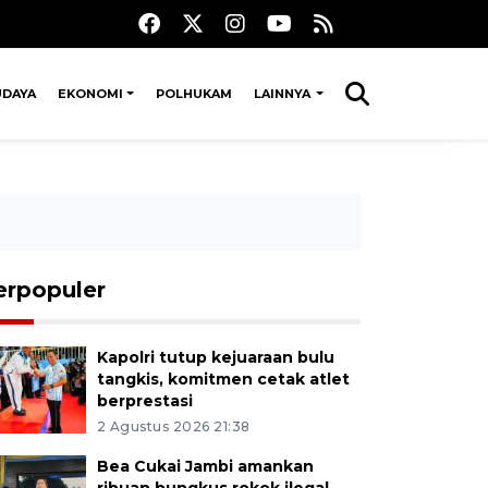
UDAYA
EKONOMI
POLHUKAM
LAINNYA
erpopuler
Kapolri tutup kejuaraan bulu
tangkis, komitmen cetak atlet
berprestasi
2 Agustus 2026 21:38
Bea Cukai Jambi amankan