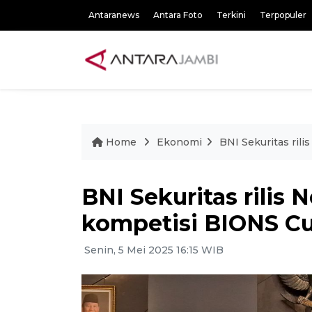
Antaranews
Antara Foto
Terkini
Terpopuler
Home
Ekonomi
BNI Sekuritas ril
BNI Sekuritas rilis
kompetisi BIONS C
Senin, 5 Mei 2025 16:15 WIB