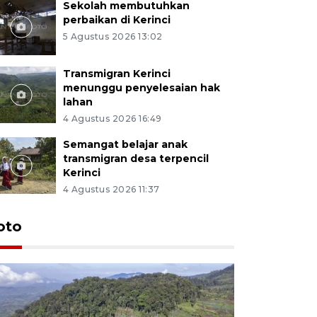
Sekolah membutuhkan
perbaikan di Kerinci
5 Agustus 2026 13:02
Transmigran Kerinci
menunggu penyelesaian hak
lahan
4 Agustus 2026 16:49
Semangat belajar anak
transmigran desa terpencil
Kerinci
4 Agustus 2026 11:37
oto