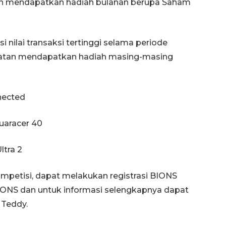
tan mendapatkan hadiah bulanan berupa Saham
 nilai transaksi tertinggi selama periode
patan mendapatkan hadiah masing-masing
nnected
quaracer 40
ltra 2
ompetisi, dapat melakukan registrasi BIONS
IONS dan untuk informasi selengkapnya dapat
 Teddy.