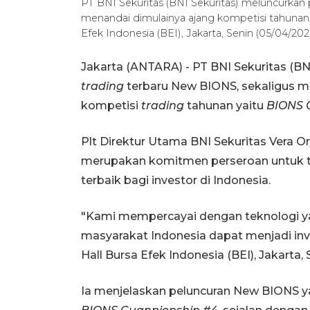
PT BNI Sekuritas (BNI Sekuritas) meluncurkan 
menandai dimulainya ajang kompetisi tahunan 
Efek Indonesia (BEI), Jakarta, Senin (05/04/2
Jakarta (ANTARA) - PT BNI Sekuritas (B
trading
terbaru New BIONS, sekaligus m
kompetisi
trading
tahunan yaitu
BIONS C
Plt Direktur Utama BNI Sekuritas Vera
merupakan komitmen perseroan untuk te
terbaik bagi investor di Indonesia.
"Kami mempercayai dengan teknologi ya
masyarakat Indonesia dapat menjadi inve
Hall Bursa Efek Indonesia (BEI), Jakarta, 
Ia menjelaskan peluncuran New BIONS ya