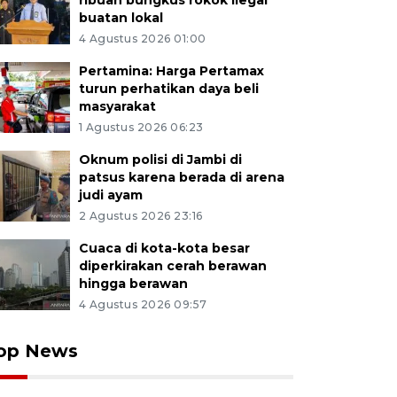
ribuan bungkus rokok ilegal
buatan lokal
4 Agustus 2026 01:00
Pertamina: Harga Pertamax
turun perhatikan daya beli
masyarakat
1 Agustus 2026 06:23
Oknum polisi di Jambi di
patsus karena berada di arena
judi ayam
2 Agustus 2026 23:16
Cuaca di kota-kota besar
diperkirakan cerah berawan
hingga berawan
4 Agustus 2026 09:57
op News