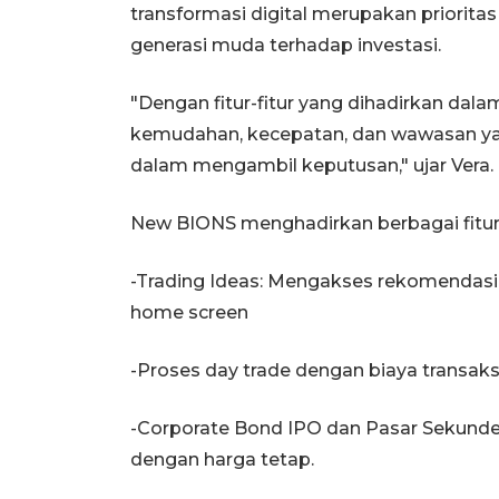
transformasi digital merupakan priorita
generasi muda terhadap investasi.
"Dengan fitur-fitur yang dihadirkan da
kemudahan, kecepatan, dan wawasan yang
dalam mengambil keputusan," ujar Vera.
New BIONS menghadirkan berbagai fitur 
-Trading Ideas: Mengakses rekomendasi 
home screen
-Proses day trade dengan biaya transaksi
-Corporate Bond IPO dan Pasar Sekunder
dengan harga tetap.