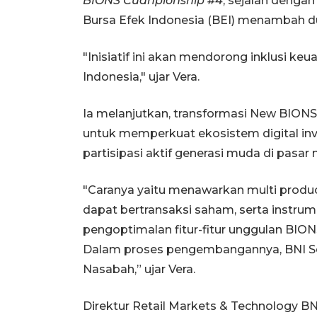
BIONS Cuanpionship #4
, sejalan deng
Bursa Efek Indonesia (BEI) menambah du
"Inisiatif ini akan mendorong inklusi k
Indonesia," ujar Vera.
Ia melanjutkan, transformasi New BION
untuk memperkuat ekosistem digital inv
partisipasi aktif generasi muda di pasar
"Caranya yaitu menawarkan multi produ
dapat bertransaksi saham, serta instrum
pengoptimalan fitur-fitur unggulan BIONS
Dalam proses pengembangannya, BNI S
Nasabah,” ujar Vera.
Direktur Retail Markets & Technology B