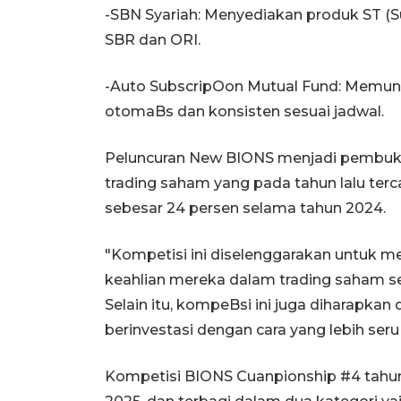
-SBN Syariah: Menyediakan produk ST (S
SBR dan ORI.
-Auto SubscripOon Mutual Fund: Memungk
otomaBs dan konsisten sesuai jadwal.
Peluncuran New BIONS menjadi pembuka
trading saham yang pada tahun lalu te
sebesar 24 persen selama tahun 2024.
"Kompetisi ini diselenggarakan untuk 
keahlian mereka dalam trading saham s
Selain itu, kompeBsi ini juga diharapka
berinvestasi dengan cara yang lebih seru
Kompetisi BIONS Cuanpionship #4 tahun 