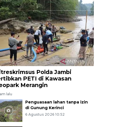
itreskrimsus Polda Jambi
ertibkan PETI di Kawasan
eopark Merangin
jam lalu
Penguasaan lahan tanpa izin
di Gunung Kerinci
6 Agustus 2026 10:52