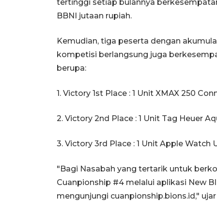
tertinggi setiap bulannya berkesempa
BBNI jutaan rupiah.
Kemudian, tiga peserta dengan akumulasi
kompetisi berlangsung juga berkesem
berupa:
1. Victory 1st Place : 1 Unit XMAX 250 Co
2. Victory 2nd Place : 1 Unit Tag Heuer A
3. Victory 3rd Place : 1 Unit Apple Watch U
"Bagi Nasabah yang tertarik untuk berk
Cuanpionship #4 melalui aplikasi New B
mengunjungi cuanpionship.bions.id," ujar