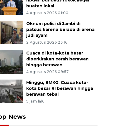
ribuan bungkus rokok ilegal
buatan lokal
4 Agustus 2026 01:00
Oknum polisi di Jambi di
patsus karena berada di arena
judi ayam
2 Agustus 2026 23:16
Cuaca di kota-kota besar
diperkirakan cerah berawan
hingga berawan
4 Agustus 2026 09:57
Minggu, BMKG: Cuaca kota-
kota besar RI berawan hingga
berawan tebal
9 jam lalu
op News