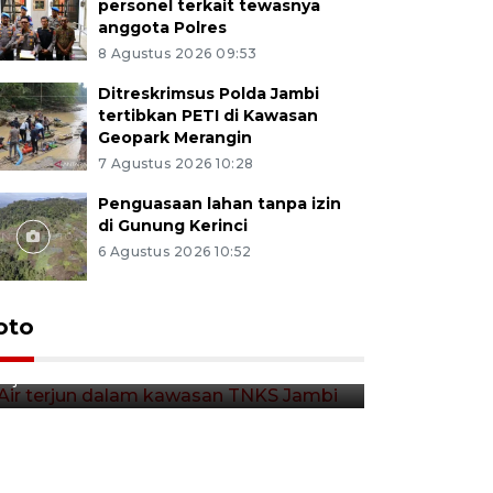
personel terkait tewasnya
anggota Polres
8 Agustus 2026 09:53
Ditreskrimsus Polda Jambi
tertibkan PETI di Kawasan
Geopark Merangin
7 Agustus 2026 10:28
Penguasaan lahan tanpa izin
di Gunung Kerinci
6 Agustus 2026 10:52
Air terjun dalam kawasan
oto
TNKS Jambi
9 jam lalu