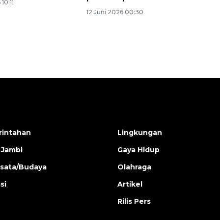
10:11
12 Juni 2026 00:30
intahan
Lingkungan
 Jambi
Gaya Hidup
isata/Budaya
Olahraga
si
Artikel
Rilis Pers