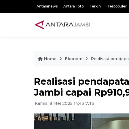
Antaranews
Antara Foto
Terkini
Terpopuler
Home
Ekonomi
Realisasi pendapat
Realisasi pendapata
Jambi capai Rp910,9
Kamis, 8 Mei 2025 14:43 WIB