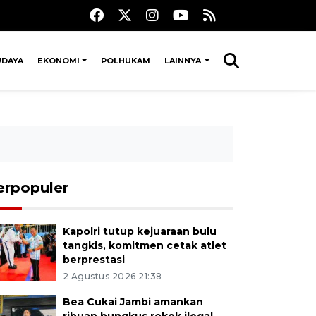
UDAYA
EKONOMI
POLHUKAM
LAINNYA
erpopuler
Kapolri tutup kejuaraan bulu
tangkis, komitmen cetak atlet
berprestasi
2 Agustus 2026 21:38
Bea Cukai Jambi amankan