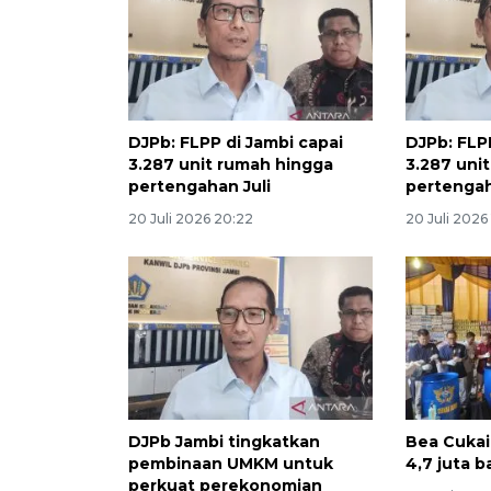
DJPb: FLPP di Jambi capai
DJPb: FLP
3.287 unit rumah hingga
3.287 uni
pertengahan Juli
pertengah
20 Juli 2026 20:22
20 Juli 2026 
DJPb Jambi tingkatkan
Bea Cuka
pembinaan UMKM untuk
4,7 juta b
perkuat perekonomian