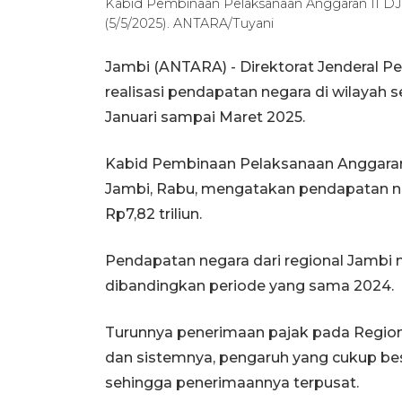
Kabid Pembinaan Pelaksanaan Anggaran II DJP
(5/5/2025). ANTARA/Tuyani
Jambi (ANTARA) - Direktorat Jenderal P
realisasi pendapatan negara di wilayah 
Januari sampai Maret 2025.
Kabid Pembinaan Pelaksanaan Anggaran I
Jambi, Rabu, mengatakan pendapatan nega
Rp7,82 triliun.
Pendapatan negara dari regional Jambi
dibandingkan periode yang sama 2024.
Turunnya penerimaan pajak pada Region
dan sistemnya, pengaruh yang cukup be
sehingga penerimaannya terpusat.