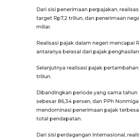
Dari sisi penerimaan perpajakan, realisa
target Rp7,2 triliun, dan penerimaan neg
miliar.
Realisasi pajak dalam negeri mencapai Rp5
antaranya berasal dari pajak penghasilan 
Selanjutnya realisasi pajak pertambahan n
triliun.
Dibandingkan periode yang sama tahun l
sebesar 86,34 persen, dan PPh Nonmigas
mendominasi penerimaan pajak terbesar 
total pendapatan.
Dari sisi perdagangan internasional, real