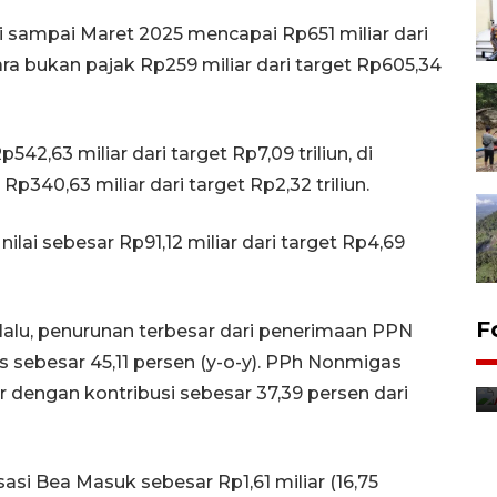
si sampai Maret 2025 mencapai Rp651 miliar dari
ara bukan pajak Rp259 miliar dari target Rp605,34
42,63 miliar dari target Rp7,09 triliun, di
Rp340,63 miliar dari target Rp2,32 triliun.
ilai sebesar Rp91,12 miliar dari target Rp4,69
F
alu, penurunan terbesar dari penerimaan PPN
 sebesar 45,11 persen (y-o-y). PPh Nonmigas
dengan kontribusi sebesar 37,39 persen dari
isasi Bea Masuk sebesar Rp1,61 miliar (16,75