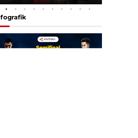
nfografik