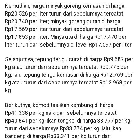
Kemudian, harga minyak goreng kemasan di harga
Rp20.526 per liter turun dari sebelumnya tercatat
Rp20.740 per liter; minyak goreng curah di harga
Rp17.569 per liter turun dari sebelumnya tercatat
Rp17.853 per liter; Minyakita di harga Rp17.470 per
liter turun dari sebelumnya di level Rp17.597 per liter.
Selanjutnya, tepung terigu curah di harga Rp9.687 per
kg atau turun dari sebelumnya tercatat Rp9.775 per
kg; lalu tepung terigu kemasan di harga Rp12.769 per
kg atau turun dari sebelumnya tercatat Rp12.968 per
kg.
Berikutnya, komoditas ikan kembung di harga
Rp41.338 per kg naik dari sebelumnya tercatat
Rp40.841 per kg; ikan tongkol di harga 33.777 per kg
turun dari sebelumnya Rp33.774 per kg; lalu ikan
bandeng di harga Rp33.341 per kg turun dari