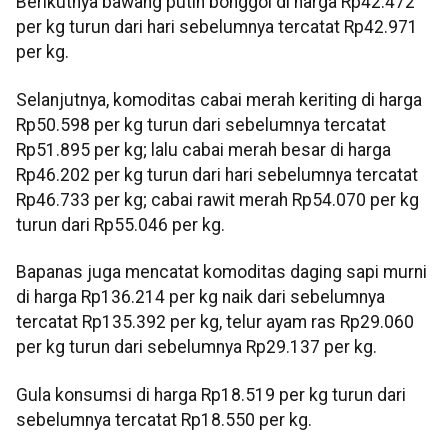
Berikutnya bawang putih bonggol di harga Rp42.472
per kg turun dari hari sebelumnya tercatat Rp42.971
per kg.
Selanjutnya, komoditas cabai merah keriting di harga
Rp50.598 per kg turun dari sebelumnya tercatat
Rp51.895 per kg; lalu cabai merah besar di harga
Rp46.202 per kg turun dari hari sebelumnya tercatat
Rp46.733 per kg; cabai rawit merah Rp54.070 per kg
turun dari Rp55.046 per kg.
Bapanas juga mencatat komoditas daging sapi murni
di harga Rp136.214 per kg naik dari sebelumnya
tercatat Rp135.392 per kg, telur ayam ras Rp29.060
per kg turun dari sebelumnya Rp29.137 per kg.
Gula konsumsi di harga Rp18.519 per kg turun dari
sebelumnya tercatat Rp18.550 per kg.