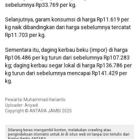
sebelumnya Rp33.769 per kg.
Selanjutnya, garam konsumsi di harga Rp11.619 per
kg naik dibandingkan dari harga sebelumnya tercatat
Rp11.703 per kg.
Sementara itu, daging kerbau beku (impor) di harga
Rp106.486 per kg turun dari sebelumnya Rp107.283
kg; daging kerbau segar lokal di harga Rp136.786 per
kg turun dari sebelumnya mencapai Rp141.429 per
kg.
Pewarta: Muhammad Harianto
Uploader: Ariyadi
Copyright © ANTARA JAMBI 2025
Dilarang keras mengambil konten, melakukan crawling atau
pengindeksan otomatis untuk AI di situs web ini tanpa izin tertulis dari
Kantor Berita ANTARA.