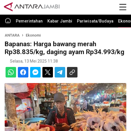
Pemerintahan
Kabar Jambi
Pariwisata/Budaya
Ekono
ANTARA
Ekonomi
Bapanas: Harga bawang merah
Rp38.835/kg, daging ayam Rp34.993/kg
Selasa, 13 Mei 2025 11:38