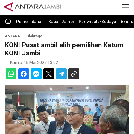
Pemerintahan
Kabar Jambi
Pariwisata/Budaya
Ekono
ANTARA
Olahraga
KONI Pusat ambil alih pemilihan Ketum
KONI Jambi
Kamis, 15 Mei 2025 13:02