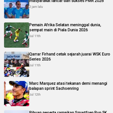
masyarakat lancar dan sukses PMR 2026
2 jam lalu
Pemain Afrika Selatan meninggal dunia,
sempat main di Piala Dunia 2026
Jul 11th
Qarrar Firhand cetak sejarah juarai WSK Euro
Series 2026
Jul 11th
Marc Marquez atasi tekanan demi menangi
balapan sprint Sachsenring
Jul 12th
Ribuan peserta ramaikan Smartfren Run 5K