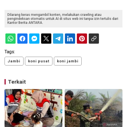
Dilarang keras mengambil konten, melakukan crawling atau
pengindeksan otomatis untuk AI di situs web ini tanpa izin tertulis dari
Kantor Berita ANTARA.
Tags:
Jambi
koni pusat
koni jambi
Terkait