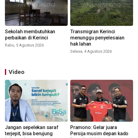
Sekolah membutuhkan
Transmigran Kerinci
perbaikan di Kerinci
menunggu penyelesaian
hak lahan
Rabu, 5 Agustus 2026
Selasa, 4 Agustus 2026
Video
Jangan sepelekan saraf
Pramono: Gelar juara
terjepit, bisa berujung
Persija musim depan kado