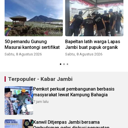
50 pemandu Gunung
Bapeltan latih warga Lapas
Masurai kantongi sertifikat
Jambi buat pupuk organik
Sabtu, 8 Agustus 2026
Sabtu, 8 Agustus 2026
Terpopuler - Kabar Jambi
Pemkot perkuat pembangunan berbasis
masyarakat lewat Kampung Bahagia
7 jam lalu
Kanwil Ditjenpas Jambi bersama
Ombudsman gelar diskusi penguatan