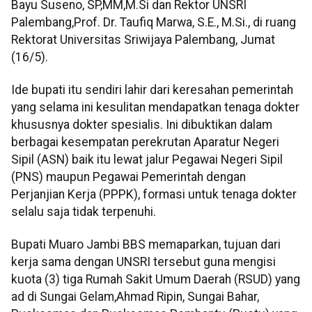
Bayu Suseno, SP,MM,M.Si dan Rektor UNSRI
Palembang,Prof. Dr. Taufiq Marwa, S.E., M.Si., di ruang
Rektorat Universitas Sriwijaya Palembang, Jumat
(16/5).
Ide bupati itu sendiri lahir dari keresahan pemerintah
yang selama ini kesulitan mendapatkan tenaga dokter
khususnya dokter spesialis. Ini dibuktikan dalam
berbagai kesempatan perekrutan Aparatur Negeri
Sipil (ASN) baik itu lewat jalur Pegawai Negeri Sipil
(PNS) maupun Pegawai Pemerintah dengan
Perjanjian Kerja (PPPK), formasi untuk tenaga dokter
selalu saja tidak terpenuhi.
Bupati Muaro Jambi BBS memaparkan, tujuan dari
kerja sama dengan UNSRI tersebut guna mengisi
kuota (3) tiga Rumah Sakit Umum Daerah (RSUD) yang
ad di Sungai Gelam,Ahmad Ripin, Sungai Bahar,