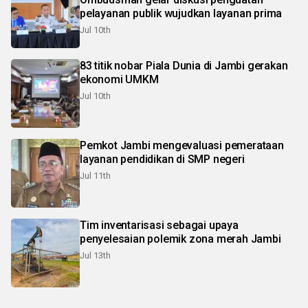
pelayanan publik wujudkan layanan prima
Jul 10th
83 titik nobar Piala Dunia di Jambi gerakan
ekonomi UMKM
Jul 10th
Pemkot Jambi mengevaluasi pemerataan
layanan pendidikan di SMP negeri
Jul 11th
Tim inventarisasi sebagai upaya
penyelesaian polemik zona merah Jambi
Jul 13th