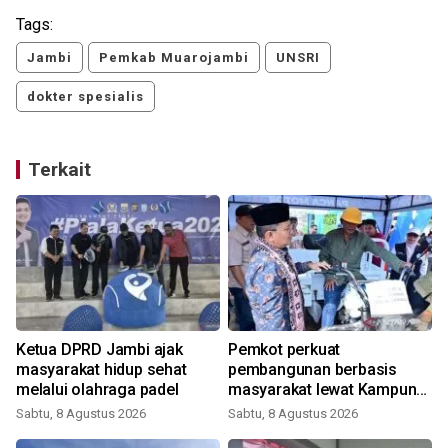
Tags:
Jambi
Pemkab Muarojambi
UNSRI
dokter spesialis
Terkait
Ketua DPRD Jambi ajak
Pemkot perkuat
masyarakat hidup sehat
pembangunan berbasis
melalui olahraga padel
masyarakat lewat Kampung
Bahagia
Sabtu, 8 Agustus 2026
Sabtu, 8 Agustus 2026