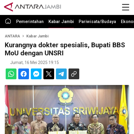
Pemerintahan
Kabar Jambi
Pariwisata/Budaya
Ekono
ANTARA
Kabar Jambi
Kurangnya dokter spesialis, Bupati BBS
MoU dengan UNSRI
Jumat, 16 Mei 2025 19:15