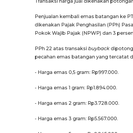
Transaksi harga jual dikenakan potonga
Penjualan kembali emas batangan ke PT 
dikenakan Pajak Penghasilan (PPh) Pas
Pokok Wajib Pajak (NPWP) dan 3 perse
PPh 22 atas transaksi
buyback
dipotong 
pecahan emas batangan yang tercatat d
- Harga emas 0,5 gram: Rp997.000.
- Harga emas 1 gram: Rp1.894.000.
- Harga emas 2 gram: Rp3.728.000.
- Harga emas 3 gram: Rp5.567.000.