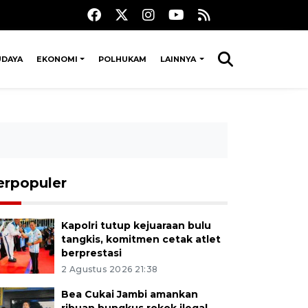
UDAYA
EKONOMI
POLHUKAM
LAINNYA
erpopuler
Kapolri tutup kejuaraan bulu
tangkis, komitmen cetak atlet
berprestasi
2 Agustus 2026 21:38
Bea Cukai Jambi amankan