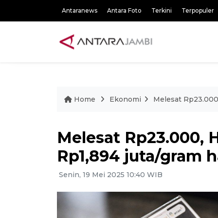
Antaranews
Antara Foto
Terkini
Terpopuler
Home
Ekonomi
Melesat Rp23.000,
Melesat Rp23.000, 
Rp1,894 juta/gram ha
Senin, 19 Mei 2025 10:40 WIB