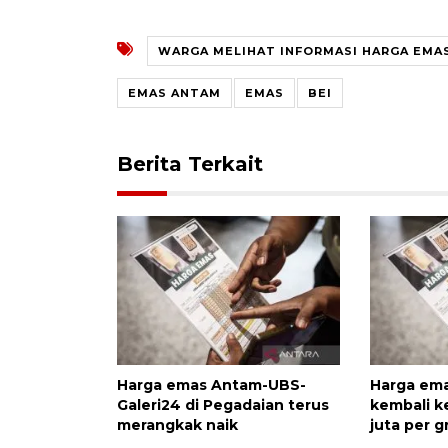
WARGA MELIHAT INFORMASI HARGA EMAS
EMAS ANTAM
EMAS
BEI
Berita Terkait
Harga emas Antam-UBS-
Harga ema
Galeri24 di Pegadaian terus
kembali k
merangkak naik
juta per 