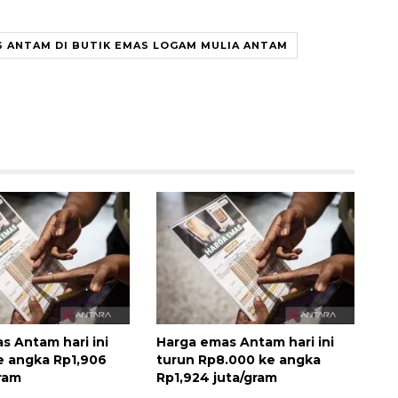
 ANTAM DI BUTIK EMAS LOGAM MULIA ANTAM
Awas penipuan berbasis AI
2026-08-07 13:45:00
s Antam hari ini
Harga emas Antam hari ini
e angka Rp1,906
turun Rp8.000 ke angka
gram
Rp1,924 juta/gram