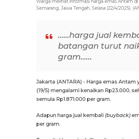
Warga melihat informasi harga emas Antam d
Semarang, Jawa Tengah, Selasa (22/4/2025). (A
......harga jual kem
batangan turut nai
gram......
Jakarta (ANTARA) - Harga emas Antam y
(19/5) mengalami kenaikan Rp23.000, se
semula Rp1.871.000 per gram.
Adapun harga jual kembali
(buyback)
ema
per gram.