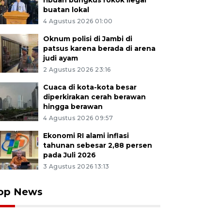
ribuan bungkus rokok ilegal
buatan lokal
4 Agustus 2026 01:00
Oknum polisi di Jambi di
patsus karena berada di arena
judi ayam
2 Agustus 2026 23:16
Cuaca di kota-kota besar
diperkirakan cerah berawan
hingga berawan
4 Agustus 2026 09:57
Ekonomi RI alami inflasi
tahunan sebesar 2,88 persen
pada Juli 2026
3 Agustus 2026 13:13
op News