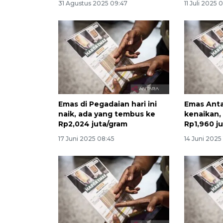
31 Agustus 2025 09:47
11 Juli 2025 
Emas di Pegadaian hari ini
Emas Anta
naik, ada yang tembus ke
kenaikan, 
Rp2,024 juta/gram
Rp1,960 j
17 Juni 2025 08:45
14 Juni 2025