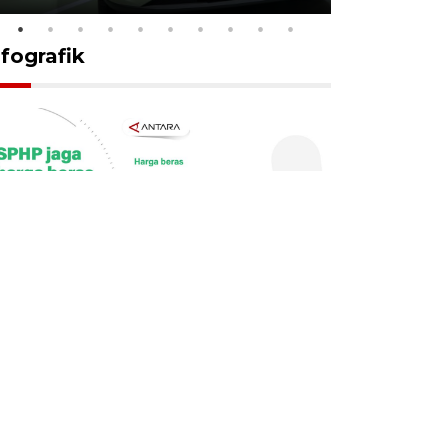
nfografik