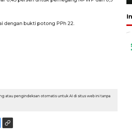
I
i dengan bukti potong PPh 22.
g atau pengindeksan otomatis untuk AI di situs web ini tanpa