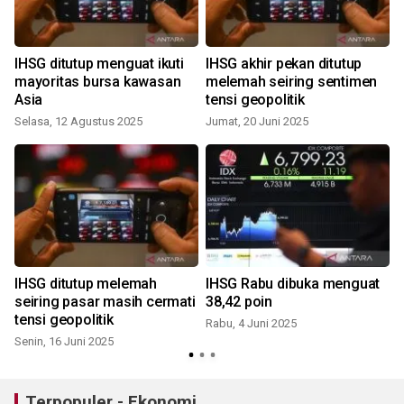
t
IHSG ditutup menguat ikuti
IHSG akhir pekan ditutup
mayoritas bursa kawasan
melemah seiring sentimen
Asia
tensi geopolitik
Selasa, 12 Agustus 2025
Jumat, 20 Juni 2025
IHSG ditutup melemah
IHSG Rabu dibuka menguat
seiring pasar masih cermati
38,42 poin
tensi geopolitik
Rabu, 4 Juni 2025
Senin, 16 Juni 2025
Terpopuler - Ekonomi