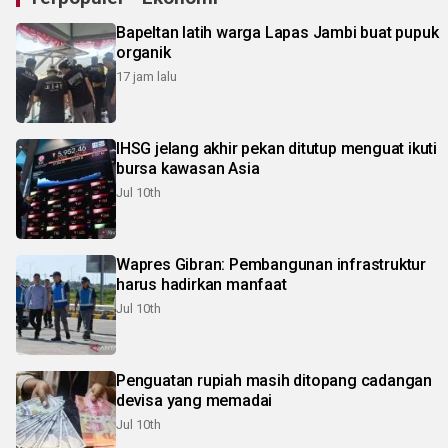
Bapeltan latih warga Lapas Jambi buat pupuk
organik
17 jam lalu
IHSG jelang akhir pekan ditutup menguat ikuti
bursa kawasan Asia
Jul 10th
Wapres Gibran: Pembangunan infrastruktur
harus hadirkan manfaat
Jul 10th
Penguatan rupiah masih ditopang cadangan
devisa yang memadai
Jul 10th