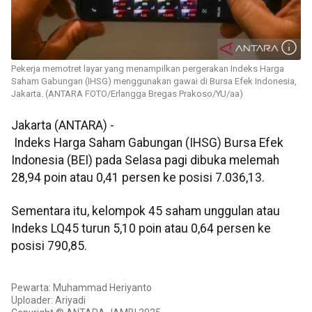
Pekerja memotret layar yang menampilkan pergerakan Indeks Harga
Saham Gabungan (IHSG) menggunakan gawai di Bursa Efek Indonesia,
Jakarta. (ANTARA FOTO/Erlangga Bregas Prakoso/YU/aa)
Jakarta (ANTARA) -
Indeks Harga Saham Gabungan (IHSG) Bursa Efek
Indonesia (BEI) pada Selasa pagi dibuka melemah
28,94 poin atau 0,41 persen ke posisi 7.036,13.
Sementara itu, kelompok 45 saham unggulan atau
Indeks LQ45 turun 5,10 poin atau 0,64 persen ke
posisi 790,85.
Pewarta: Muhammad Heriyanto
Uploader: Ariyadi