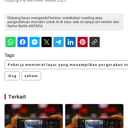
Copyright © ANTARA JAMBI 2025
Dilarang keras mengambil konten, melakukan crawling atau
pengindeksan otomatis untuk AI di situs web ini tanpa izin tertulis dari
Kantor Berita ANTARA.
Tags:
Pekerja memotret layar yang menampilkan pergerakan 
ihsg
saham
Terkait