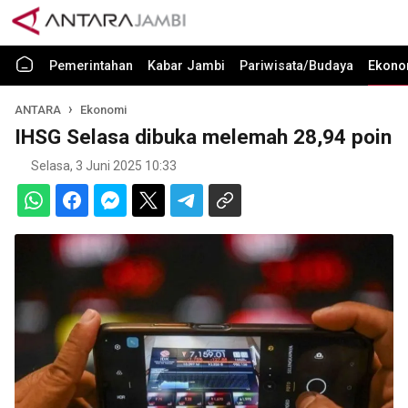
Pemerintahan
Kabar Jambi
Pariwisata/Budaya
Ekono
ANTARA
Ekonomi
IHSG Selasa dibuka melemah 28,94 poin
Selasa, 3 Juni 2025 10:33