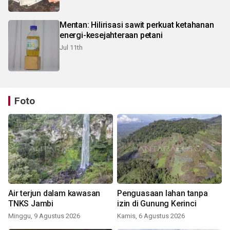
Mentan: Hilirisasi sawit perkuat ketahanan
energi-kesejahteraan petani
Jul 11th
Foto
Air terjun dalam kawasan
Penguasaan lahan tanpa
TNKS Jambi
izin di Gunung Kerinci
Minggu, 9 Agustus 2026
Kamis, 6 Agustus 2026