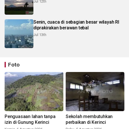
Jul 12th
Senin, cuaca di sebagian besar wilayah RI
diprakirakan berawan tebal
Jul 13th
Foto
Penguasaan lahan tanpa
Sekolah membutuhkan
izin di Gunung Kerinci
perbaikan di Kerinci