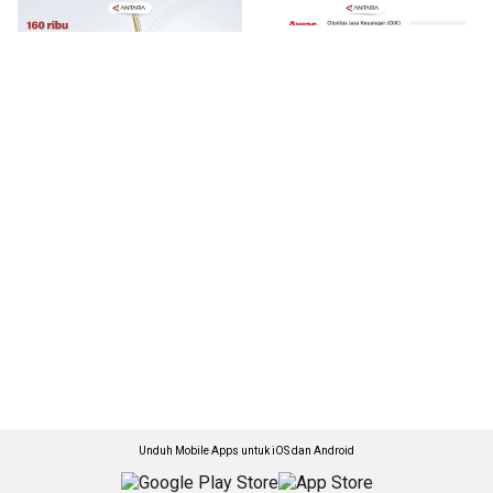
Unduh Mobile Apps untuk iOS dan Android