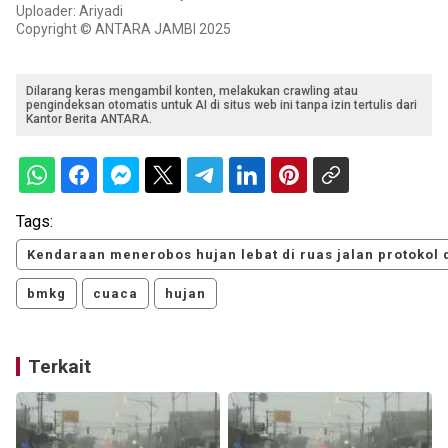
Uploader: Ariyadi
Copyright © ANTARA JAMBI 2025
Dilarang keras mengambil konten, melakukan crawling atau
pengindeksan otomatis untuk AI di situs web ini tanpa izin tertulis dari
Kantor Berita ANTARA.
Tags:
Kendaraan menerobos hujan lebat di ruas jalan protokol
bmkg
cuaca
hujan
Terkait