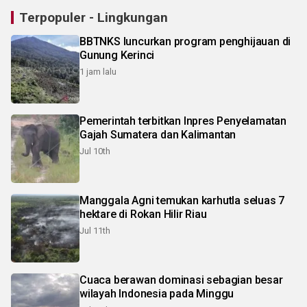
Terpopuler - Lingkungan
BBTNKS luncurkan program penghijauan di
Gunung Kerinci
1 jam lalu
Pemerintah terbitkan Inpres Penyelamatan
Gajah Sumatera dan Kalimantan
Jul 10th
Manggala Agni temukan karhutla seluas 7
hektare di Rokan Hilir Riau
Jul 11th
Cuaca berawan dominasi sebagian besar
wilayah Indonesia pada Minggu