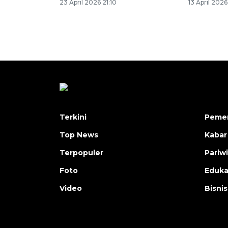
23 April 2026 21:10
13 April 2026
Terkini
Pemer
Top News
Kabar
Terpopuler
Pariw
Foto
Eduka
Video
Bisnis