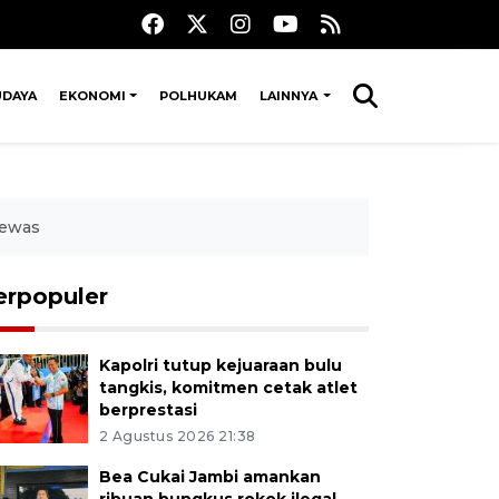
UDAYA
EKONOMI
POLHUKAM
LAINNYA
tewas
erpopuler
Kapolri tutup kejuaraan bulu
tangkis, komitmen cetak atlet
berprestasi
2 Agustus 2026 21:38
Bea Cukai Jambi amankan