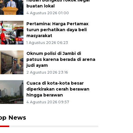
ribuan bungkus rokok ilegal
buatan lokal
4 Agustus 2026 01:00
Pertamina: Harga Pertamax
turun perhatikan daya beli
masyarakat
1 Agustus 2026 06:23
Oknum polisi di Jambi di
patsus karena berada di arena
judi ayam
2 Agustus 2026 23:16
Cuaca di kota-kota besar
diperkirakan cerah berawan
hingga berawan
4 Agustus 2026 09:57
op News