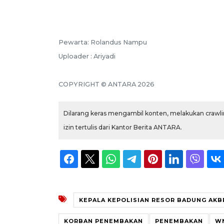
Pewarta: Rolandus Nampu
Uploader : Ariyadi
COPYRIGHT © ANTARA 2026
Dilarang keras mengambil konten, melakukan crawlin
izin tertulis dari Kantor Berita ANTARA.
KEPALA KEPOLISIAN RESOR BADUNG AKB
KORBAN PENEMBAKAN
PENEMBAKAN
W