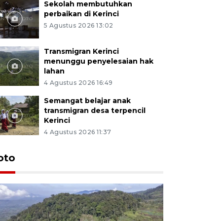
Sekolah membutuhkan
perbaikan di Kerinci
5 Agustus 2026 13:02
Transmigran Kerinci
menunggu penyelesaian hak
lahan
4 Agustus 2026 16:49
Semangat belajar anak
transmigran desa terpencil
Kerinci
4 Agustus 2026 11:37
oto