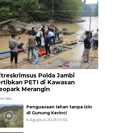
itreskrimsus Polda Jambi
ertibkan PETI di Kawasan
eopark Merangin
jam lalu
Penguasaan lahan tanpa izin
di Gunung Kerinci
6 Agustus 2026 10:52