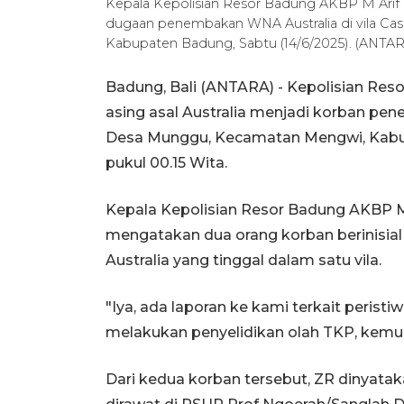
Kepala Kepolisian Resor Badung AKBP M Arif
dugaan penembakan WNA Australia di vila Ca
Kabupaten Badung, Sabtu (14/6/2025). (ANT
Badung, Bali (ANTARA) - Kepolisian Res
asing asal Australia menjadi korban pene
Desa Munggu, Kecamatan Mengwi, Kabupat
pukul 00.15 Wita.
Kepala Kepolisian Resor Badung AKBP M A
mengatakan dua orang korban berinisia
Australia yang tinggal dalam satu vila.
"Iya, ada laporan ke kami terkait peristi
melakukan penyelidikan olah TKP, kemudi
Dari kedua korban tersebut, ZR dinyata