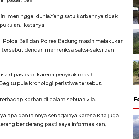
npasar, Bali.
ini meninggal dunia.Yang satu korbannya tidak
pukulan," katanya.
ari Polda Bali dan Polres Badung masih melakukan
iwa tersebut dengan memeriksa saksi-saksi dan
bisa dipastikan karena penyidik masih
gitu pula kronologi peristiwa tersebut.
F
 terhadap korban di dalam sebuah vila.
ya apa dan lainnya sebagainya karena kita juga
terang benderang pasti saya informasikan,"