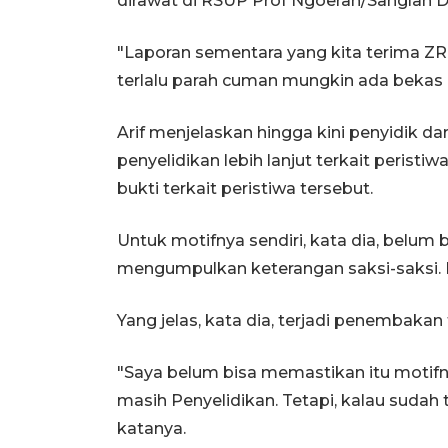
dirawat di RSUP Prof Ngoerah/Sanglah De
"Laporan sementara yang kita terima ZR 
terlalu parah cuman mungkin ada bekas 
Arif menjelaskan hingga kini penyidik d
penyelidikan lebih lanjut terkait perist
bukti terkait peristiwa tersebut.
Untuk motifnya sendiri, kata dia, belum 
mengumpulkan keterangan saksi-saksi. Be
Yang jelas, kata dia, terjadi penembakan
"Saya belum bisa memastikan itu motifn
masih Penyelidikan. Tetapi, kalau sudah 
katanya.