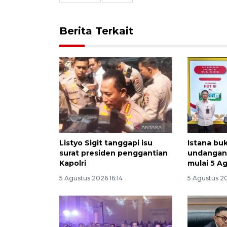
Berita Terkait
Listyo Sigit tanggapi isu
Istana bu
surat presiden penggantian
undangan 
Kapolri
mulai 5 A
5 Agustus 2026 16:14
5 Agustus 2