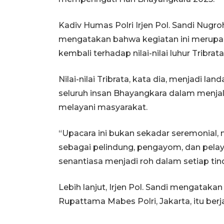
Kadiv Humas Polri Irjen Pol. Sandi Nugr
mengatakan bahwa kegiatan ini merupa
kembali terhadap nilai-nilai luhur Tribrata
Nilai-nilai Tribrata, kata dia, menjadi l
seluruh insan Bhayangkara dalam menja
melayani masyarakat.
“Upacara ini bukan sekadar seremonial, m
sebagai pelindung, pengayom, dan pelay
senantiasa menjadi roh dalam setiap tin
Lebih lanjut, Irjen Pol. Sandi mengatak
Rupattama Mabes Polri, Jakarta, itu be