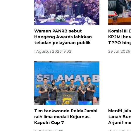
Wamen PANRB sebut
Komisi III
Hoegeng Awards lahirkan
KP2MI ber
teladan pelayanan publik
TPPO hing
1 Agustus 2026 19:32
29 Juli 2026 
Tim taekwondo Polda Jambi
Meniti ja
raih lima medali Kejurnas
tanah Bun
Kapolri Cup 7
Arjunif m