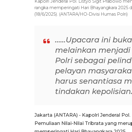
Kapolri Jenderal Pol. Listyo Sigit Prabowo mem
rangka memperingati Hari Bhayangkara 2025 d
(18/6/2025). (ANTARA/HO-Divisi Humas Polri)
......Upacara ini bu
melainkan menjadi p
Polri sebagai peli
pelayan masyarakat
harus senantiasa m
tindakan kepolisian...
Jakarta (ANTARA) - Kapolri Jenderal Pol
Pemuliaan Nilai-Nilai Tribrata yang meru
memperingati Hari Bhayangkara 2025.