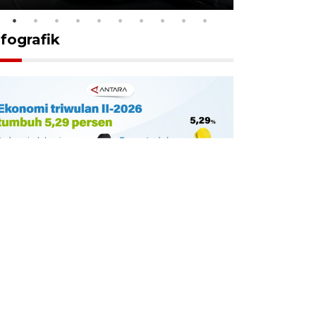
nfografik