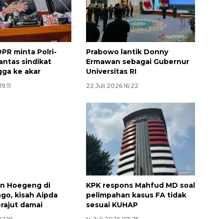
 DPR minta Polri-
Prabowo lantik Donny
antas sindikat
Ermawan sebagai Gubernur
ga ke akar
Universitas RI
19:11
22 Juli 2026 16:22
lan Hoegeng di
KPK respons Mahfud MD soal
go, kisah Aipda
pelimpahan kasus FA tidak
erajut damai
sesuai KUHAP