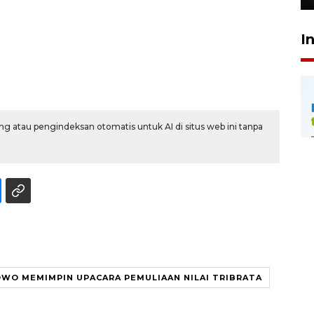
I
g atau pengindeksan otomatis untuk AI di situs web ini tanpa
BOWO MEMIMPIN UPACARA PEMULIAAN NILAI TRIBRATA