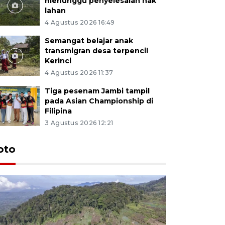
menunggu penyelesaian hak
lahan
4 Agustus 2026 16:49
Semangat belajar anak
transmigran desa terpencil
Kerinci
4 Agustus 2026 11:37
Tiga pesenam Jambi tampil
pada Asian Championship di
Filipina
3 Agustus 2026 12:21
oto