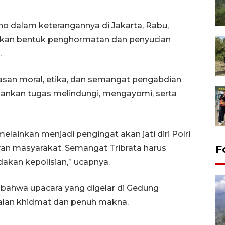
oho dalam keterangannya di Jakarta, Rabu,
kan bentuk penghormatan dan penyucian
.
andasan moral, etika, dan semangat pengabdian
lankan tugas melindungi, mengayomi, serta
elainkan menjadi pengingat akan jati diri Polri
an masyarakat. Semangat Tribrata harus
F
dakan kepolisian,” ucapnya.
an bahwa upacara yang digelar di Gedung
rjalan khidmat dan penuh makna.