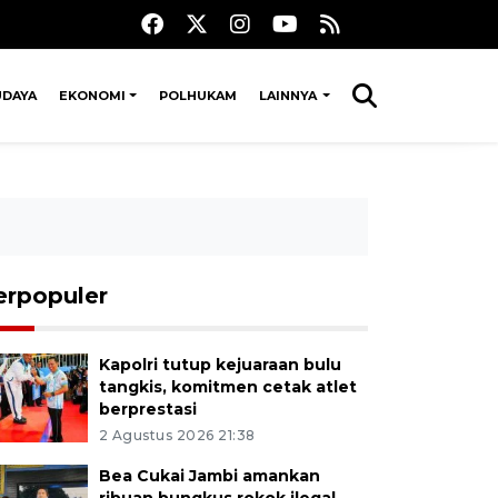
UDAYA
EKONOMI
POLHUKAM
LAINNYA
erpopuler
Kapolri tutup kejuaraan bulu
tangkis, komitmen cetak atlet
berprestasi
2 Agustus 2026 21:38
Bea Cukai Jambi amankan