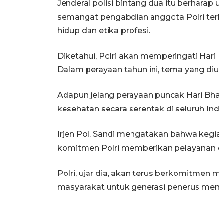
Jenderal polisi bintang dua itu berhara
semangat pengabdian anggota Polri terha
hidup dan etika profesi.
Diketahui, Polri akan memperingati Hari 
Dalam perayaan tahun ini, tema yang diu
Adapun jelang perayaan puncak Hari Bha
kesehatan secara serentak di seluruh Ind
Irjen Pol. Sandi mengatakan bahwa kegi
komitmen Polri memberikan pelayanan 
Polri, ujar dia, akan terus berkomitme
masyarakat untuk generasi penerus men