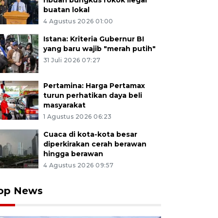
ribuan bungkus rokok ilegal
buatan lokal
4 Agustus 2026 01:00
Istana: Kriteria Gubernur BI
yang baru wajib "merah putih"
31 Juli 2026 07:27
Pertamina: Harga Pertamax
turun perhatikan daya beli
masyarakat
1 Agustus 2026 06:23
Cuaca di kota-kota besar
diperkirakan cerah berawan
hingga berawan
4 Agustus 2026 09:57
op News