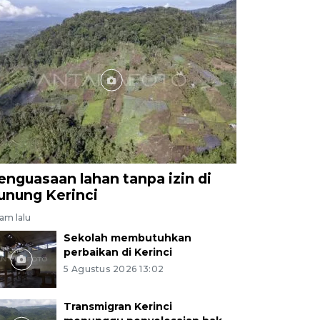
enguasaan lahan tanpa izin di
unung Kerinci
jam lalu
Sekolah membutuhkan
perbaikan di Kerinci
5 Agustus 2026 13:02
Transmigran Kerinci