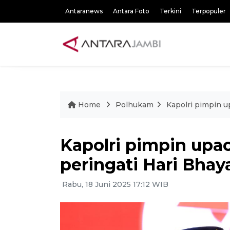
Antaranews
Antara Foto
Terkini
Terpopuler
Home
Polhukam
Kapolri pimpin u
Kapolri pimpin upac
peringati Hari Bha
Rabu, 18 Juni 2025 17:12 WIB