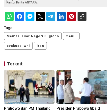
Kantor Berita ANTARA.
Tags:
Menteri Luar Negeri Sugiono
menlu
evakuasi wni
iran
Terkait
n
Prabowo dan PM Thailand
Presiden Prabowo tiba di