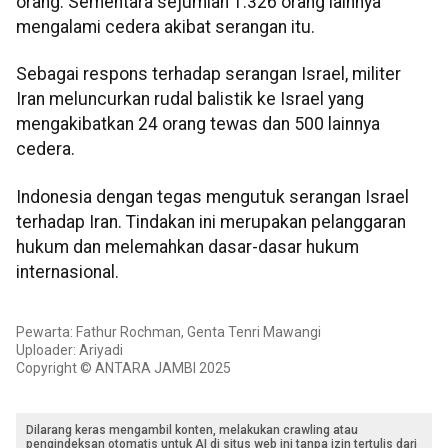
orang. Sementara sejumlah 1.326 orang lainnya
mengalami cedera akibat serangan itu.
Sebagai respons terhadap serangan Israel, militer
Iran meluncurkan rudal balistik ke Israel yang
mengakibatkan 24 orang tewas dan 500 lainnya
cedera.
Indonesia dengan tegas mengutuk serangan Israel
terhadap Iran. Tindakan ini merupakan pelanggaran
hukum dan melemahkan dasar-dasar hukum
internasional.
Pewarta: Fathur Rochman, Genta Tenri Mawangi
Uploader: Ariyadi
Copyright © ANTARA JAMBI 2025
Dilarang keras mengambil konten, melakukan crawling atau
pengindeksan otomatis untuk AI di situs web ini tanpa izin tertulis dari