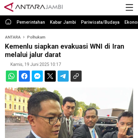
Pemerintahan
Kabar Jambi
Pariwisata/Budaya
Ekono
ANTARA
Polhukam
Kemenlu siapkan evakuasi WNI di Iran
melalui jalur darat
Kamis, 19 Juni 2025 10:17