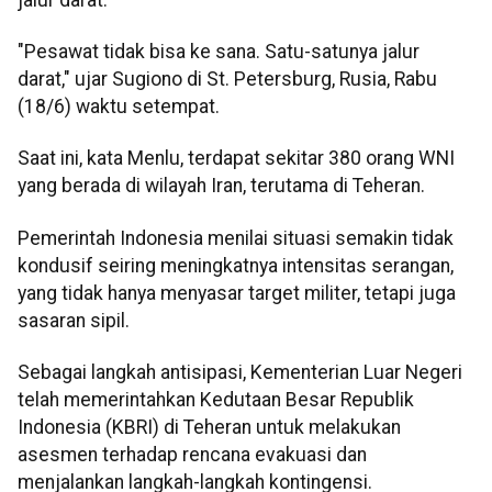
"Pesawat tidak bisa ke sana. Satu-satunya jalur
darat," ujar Sugiono di St. Petersburg, Rusia, Rabu
(18/6) waktu setempat.
Saat ini, kata Menlu, terdapat sekitar 380 orang WNI
yang berada di wilayah Iran, terutama di Teheran.
Pemerintah Indonesia menilai situasi semakin tidak
kondusif seiring meningkatnya intensitas serangan,
yang tidak hanya menyasar target militer, tetapi juga
sasaran sipil.
Sebagai langkah antisipasi, Kementerian Luar Negeri
telah memerintahkan Kedutaan Besar Republik
Indonesia (KBRI) di Teheran untuk melakukan
asesmen terhadap rencana evakuasi dan
menjalankan langkah-langkah kontingensi.