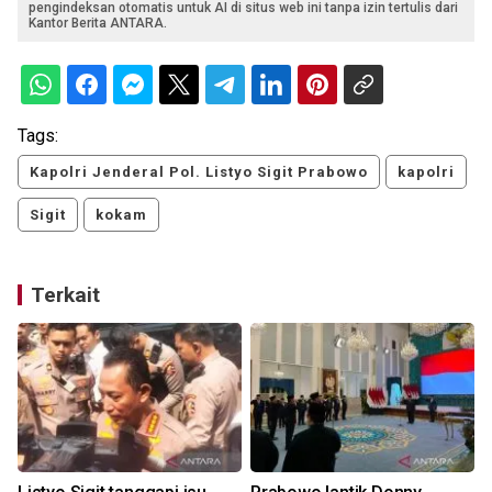
pengindeksan otomatis untuk AI di situs web ini tanpa izin tertulis dari
Kantor Berita ANTARA.
Tags:
Kapolri Jenderal Pol. Listyo Sigit Prabowo
kapolri
Sigit
kokam
Terkait