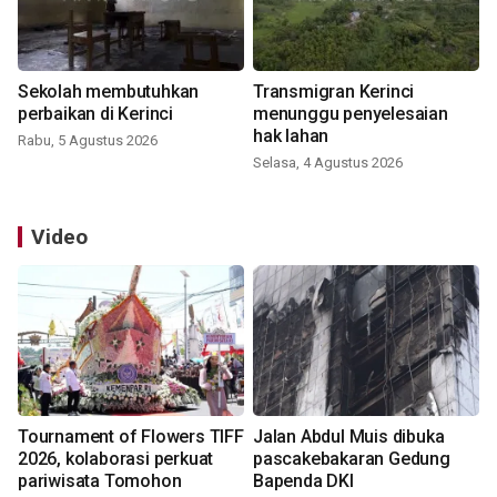
Sekolah membutuhkan
Transmigran Kerinci
perbaikan di Kerinci
menunggu penyelesaian
hak lahan
Rabu, 5 Agustus 2026
Selasa, 4 Agustus 2026
Video
Tournament of Flowers TIFF
Jalan Abdul Muis dibuka
2026, kolaborasi perkuat
pascakebakaran Gedung
pariwisata Tomohon
Bapenda DKI