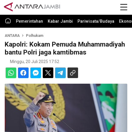
Pemerintahan
Kabar Jambi
Pariwisata/Budaya
Ekono
ANTARA
Polhukam
Kapolri: Kokam Pemuda Muhammadiyah
bantu Polri jaga kamtibmas
Minggu, 20 Juli 2025 17:52