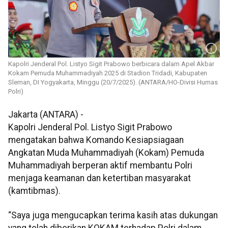
Kapolri Jenderal Pol. Listyo Sigit Prabowo berbicara dalam Apel Akbar
Kokam Pemuda Muhammadiyah 2025 di Stadion Tridadi, Kabupaten
Sleman, DI Yogyakarta, Minggu (20/7/2025). (ANTARA/HO-Divisi Humas
Polri)
Jakarta (ANTARA) -
Kapolri Jenderal Pol. Listyo Sigit Prabowo
mengatakan bahwa Komando Kesiapsiagaan
Angkatan Muda Muhammadiyah (Kokam) Pemuda
Muhammadiyah berperan aktif membantu Polri
menjaga keamanan dan ketertiban masyarakat
(kamtibmas).
“Saya juga mengucapkan terima kasih atas dukungan
yang telah diberikan KOKAM terhadap Polri dalam