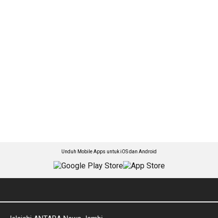
Unduh Mobile Apps untuk iOS dan Android