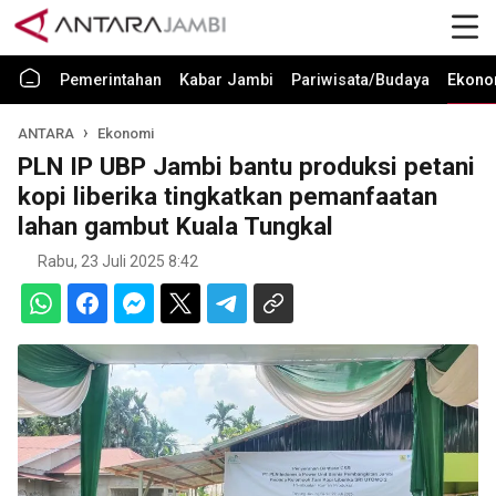
Pemerintahan
Kabar Jambi
Pariwisata/Budaya
Ekono
ANTARA
Ekonomi
PLN IP UBP Jambi bantu produksi petani
kopi liberika tingkatkan pemanfaatan
lahan gambut Kuala Tungkal
Rabu, 23 Juli 2025 8:42