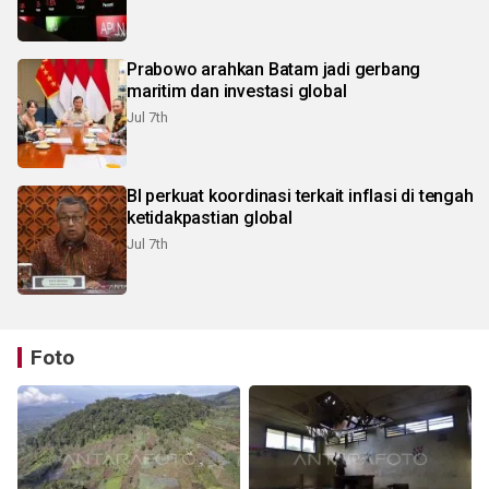
Prabowo arahkan Batam jadi gerbang
maritim dan investasi global
Jul 7th
BI perkuat koordinasi terkait inflasi di tengah
ketidakpastian global
Jul 7th
Foto