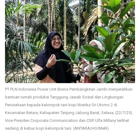
PT PLN Indonesia Power Unit Bisnis Pembangkitan Jambi menyerahkan
bantuan rumah produksi Tanggung Jawab Sosial dan Lingkungan
Perusahaan kepada kelompok tani kopi liberika Sri Utomo 2 di
Kecamatan Betara, Kabupaten Tanjung Jabung Barat, Selasa, (22/7/25).
Vice Presiden Corporate Communication dan CSR Ulfa Millany terlihat
sedang di kebun kopi kelompok tani. (ANTARA/HO/Melli)