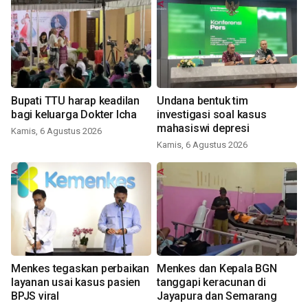
Bupati TTU harap keadilan
Undana bentuk tim
bagi keluarga Dokter Icha
investigasi soal kasus
mahasiswi depresi
Kamis, 6 Agustus 2026
Kamis, 6 Agustus 2026
Menkes tegaskan perbaikan
Menkes dan Kepala BGN
layanan usai kasus pasien
tanggapi keracunan di
BPJS viral
Jayapura dan Semarang