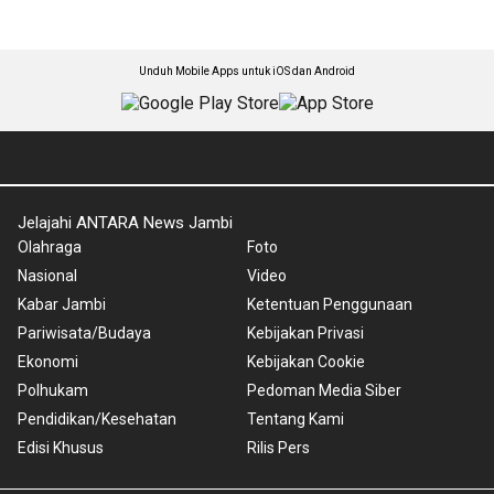
Unduh Mobile Apps untuk iOS dan Android
Jelajahi ANTARA News Jambi
Olahraga
Foto
Nasional
Video
Kabar Jambi
Ketentuan Penggunaan
Pariwisata/Budaya
Kebijakan Privasi
Ekonomi
Kebijakan Cookie
Polhukam
Pedoman Media Siber
Pendidikan/Kesehatan
Tentang Kami
Edisi Khusus
Rilis Pers