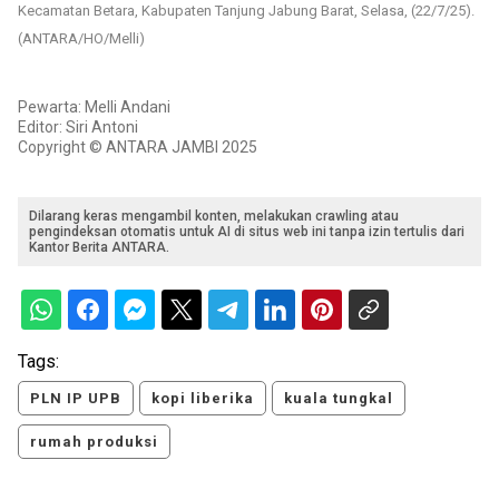
Kecamatan Betara, Kabupaten Tanjung Jabung Barat, Selasa, (22/7/25).
(ANTARA/HO/Melli)
Pewarta: Melli Andani
Editor: Siri Antoni
Copyright © ANTARA JAMBI 2025
Dilarang keras mengambil konten, melakukan crawling atau
pengindeksan otomatis untuk AI di situs web ini tanpa izin tertulis dari
Kantor Berita ANTARA.
Tags:
PLN IP UPB
kopi liberika
kuala tungkal
rumah produksi