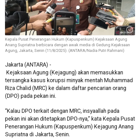
Kepala Pusat Penerangan Hukum (Kapuspenkum) Kejaksaan Agung
Anang Supriatna berbicara dengan awak media di Gedung Kejaksaan
Agung, Jakarta, Senin (11/8/2025). (ANTARA/Nadia Putri Rahmani)
Jakarta (ANTARA) -
Kejaksaan Agung (Kejagung) akan memasukkan
tersangka kasus korupsi minyak mentah Muhammad
Riza Chalid (MRC) ke dalam daftar pencarian orang
(DPO) pada pekan ini.
“Kalau DPO terkait dengan MRC, insyaallah pada
pekan ini akan ditetapkan DPO-nya,” kata Kepala Pusat
Penerangan Hukum (Kapuspenkum) Kejagung Anang
Supriatna di Jakarta, Senin.