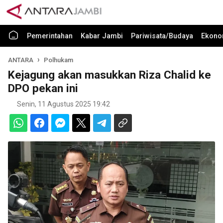
Pemerintahan
Kabar Jambi
Pariwisata/Budaya
Ekono
ANTARA
Polhukam
Kejagung akan masukkan Riza Chalid ke
DPO pekan ini
Senin, 11 Agustus 2025 19:42