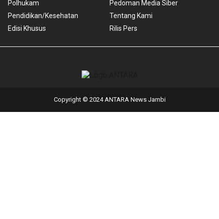
Polhukam
Pedoman Media Siber
Pendidikan/Kesehatan
Tentang Kami
Edisi Khusus
Rilis Pers
Copyright © 2024 ANTARA News Jambi