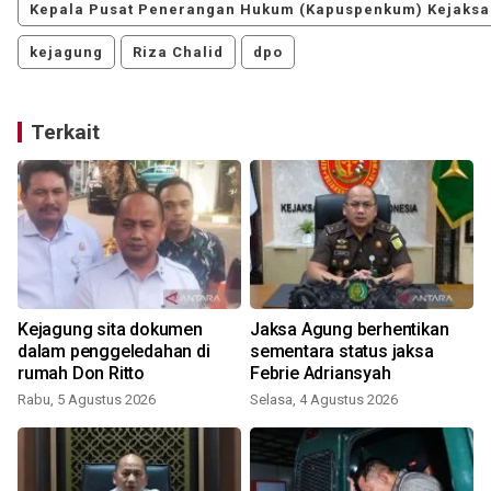
Kepala Pusat Penerangan Hukum (Kapuspenkum) Kejaksa
kejagung
Riza Chalid
dpo
Terkait
Kejagung sita dokumen
Jaksa Agung berhentikan
dalam penggeledahan di
sementara status jaksa
rumah Don Ritto
Febrie Adriansyah
Rabu, 5 Agustus 2026
Selasa, 4 Agustus 2026
K