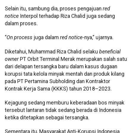
Selain itu, sambung dia, proses pengajuan
red
notice
Interpol terhadap Riza Chalid juga sedang
dalam proses.
“
On process
juga dalam
red notice
-nya,” ujarnya.
Diketahui, Muhammad Riza Chalid selaku
beneficial
owner
PT Orbit Terminal Merak merupakan salah satu
dari delapan tersangka baru dalam kasus dugaan
korupsi tata kelola minyak mentah dan produk kilang
pada PT Pertamina Subholding dan Kontraktor
Kontrak Kerja Sama (KKKS) tahun 2018–2023.
Kejagung sedang memburu keberadaan bos minyak
tersebut lantaran tidak sedang berada di Indonesia
ketika ditetapkan sebagai tersangka.
Sementara itu, Masyarakat Anti-Korupsi Indonesia