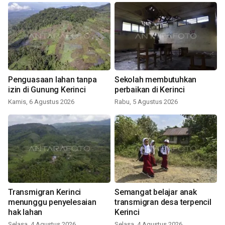
Penguasaan lahan tanpa
Sekolah membutuhkan
izin di Gunung Kerinci
perbaikan di Kerinci
Kamis, 6 Agustus 2026
Rabu, 5 Agustus 2026
Transmigran Kerinci
Semangat belajar anak
menunggu penyelesaian
transmigran desa terpencil
hak lahan
Kerinci
Selasa, 4 Agustus 2026
Selasa, 4 Agustus 2026