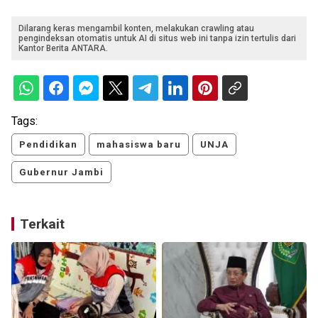
Dilarang keras mengambil konten, melakukan crawling atau
pengindeksan otomatis untuk AI di situs web ini tanpa izin tertulis dari
Kantor Berita ANTARA.
Tags:
Pendidikan
mahasiswa baru
UNJA
Gubernur Jambi
Terkait