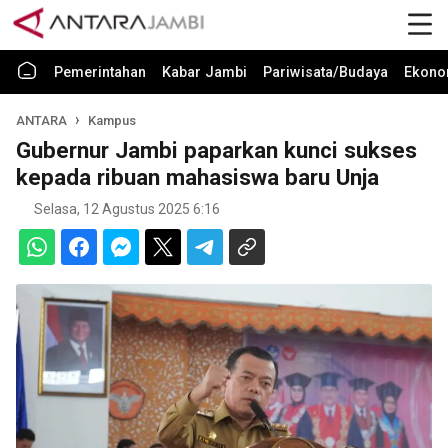
Pemerintahan
Kabar Jambi
Pariwisata/Budaya
Ekono
ANTARA
Kampus
Gubernur Jambi paparkan kunci sukses
kepada ribuan mahasiswa baru Unja
Selasa, 12 Agustus 2025 6:16