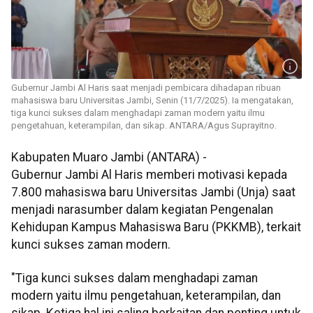
Gubernur Jambi Al Haris saat menjadi pembicara dihadapan ribuan
mahasiswa baru Universitas Jambi, Senin (11/7/2025). Ia mengatakan,
tiga kunci sukses dalam menghadapi zaman modern yaitu ilmu
pengetahuan, keterampilan, dan sikap. ANTARA/Agus Suprayitno.
Kabupaten Muaro Jambi (ANTARA) -
Gubernur Jambi Al Haris memberi motivasi kepada
7.800 mahasiswa baru Universitas Jambi (Unja) saat
menjadi narasumber dalam kegiatan Pengenalan
Kehidupan Kampus Mahasiswa Baru (PKKMB), terkait
kunci sukses zaman modern.
"Tiga kunci sukses dalam menghadapi zaman
modern yaitu ilmu pengetahuan, keterampilan, dan
sikap. Ketiga hal ini saling berkaitan dan penting untuk