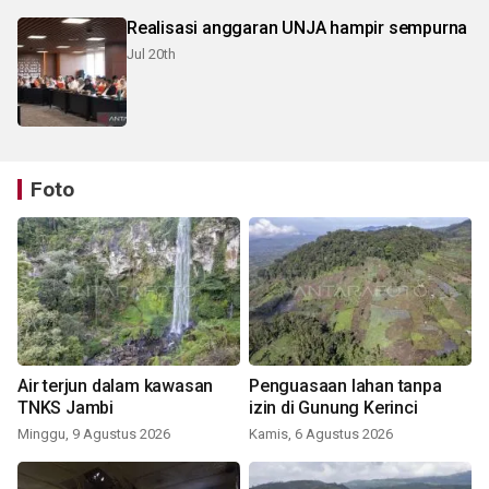
Realisasi anggaran UNJA hampir sempurna
Jul 20th
Foto
Air terjun dalam kawasan
Penguasaan lahan tanpa
TNKS Jambi
izin di Gunung Kerinci
Minggu, 9 Agustus 2026
Kamis, 6 Agustus 2026