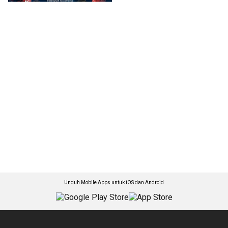
Unduh Mobile Apps untuk iOS dan Android