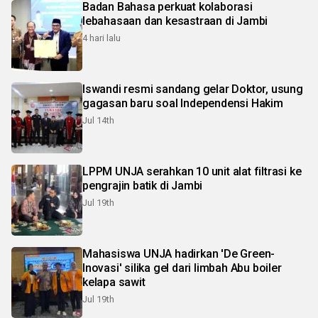
Badan Bahasa perkuat kolaborasi
lebahasaan dan kesastraan di Jambi
4 hari lalu
Iswandi resmi sandang gelar Doktor, usung
gagasan baru soal Independensi Hakim
Jul 14th
LPPM UNJA serahkan 10 unit alat filtrasi ke
pengrajin batik di Jambi
Jul 19th
Mahasiswa UNJA hadirkan 'De Green-
Inovasi' silika gel dari limbah Abu boiler
kelapa sawit
Jul 19th