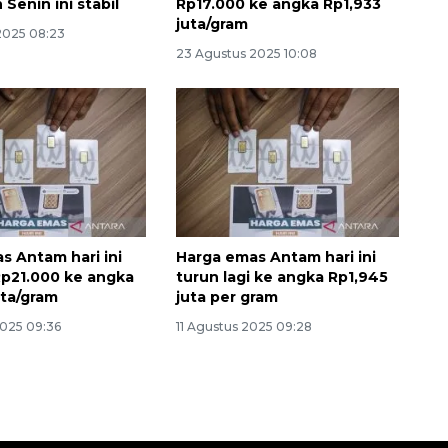
Senin ini stabil
Rp17.000 ke angka Rp1,933
juta/gram
2025 08:23
23 Agustus 2025 10:08
s Antam hari ini
Harga emas Antam hari ini
p21.000 ke angka
turun lagi ke angka Rp1,945
uta/gram
juta per gram
2025 09:36
11 Agustus 2025 09:28