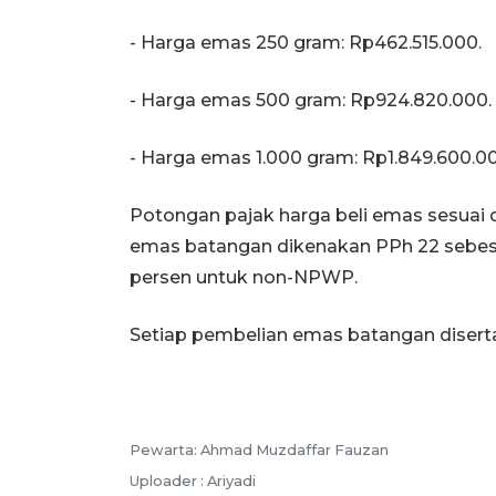
‎- Harga emas 250 gram: Rp462.515.000.
‎‎- Harga emas 500 gram: Rp924.820.000.
‎‎- Harga emas 1.000 gram: Rp1.849.600.0
‎Potongan pajak harga beli emas sesua
emas batangan dikenakan PPh 22 sebes
persen untuk non-NPWP.
‎Setiap pembelian emas batangan disert
Pewarta: Ahmad Muzdaffar Fauzan
Uploader : Ariyadi