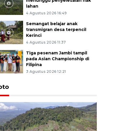
menunggu penyelesaian hak
lahan
4 Agustus 2026 16:49
Semangat belajar anak
transmigran desa terpencil
Kerinci
4 Agustus 2026 11:37
Tiga pesenam Jambi tampil
pada Asian Championship di
Filipina
3 Agustus 2026 12:21
oto