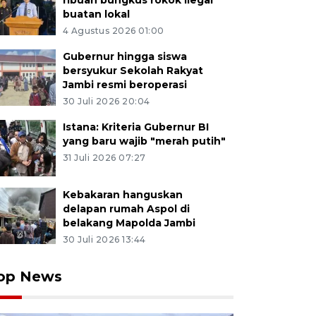
ribuan bungkus rokok ilegal
buatan lokal
4 Agustus 2026 01:00
Gubernur hingga siswa
bersyukur Sekolah Rakyat
Jambi resmi beroperasi
30 Juli 2026 20:04
Istana: Kriteria Gubernur BI
yang baru wajib "merah putih"
31 Juli 2026 07:27
Kebakaran hanguskan
delapan rumah Aspol di
belakang Mapolda Jambi
30 Juli 2026 13:44
op News