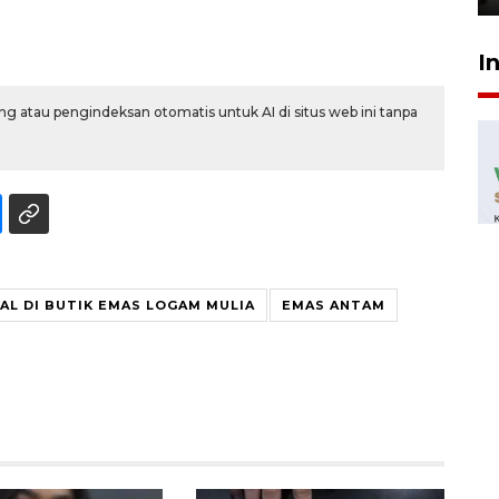
I
g atau pengindeksan otomatis untuk AI di situs web ini tanpa
AL DI BUTIK EMAS LOGAM MULIA
EMAS ANTAM