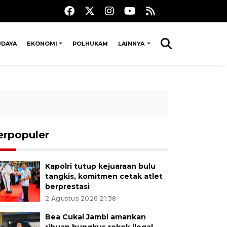
UDAYA
EKONOMI
POLHUKAM
LAINNYA
erpopuler
Kapolri tutup kejuaraan bulu
tangkis, komitmen cetak atlet
berprestasi
2 Agustus 2026 21:38
Bea Cukai Jambi amankan