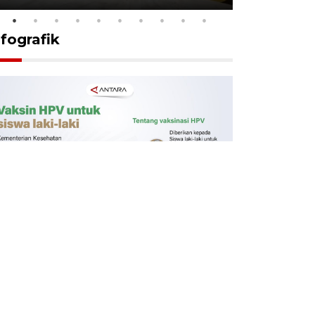
nfografik