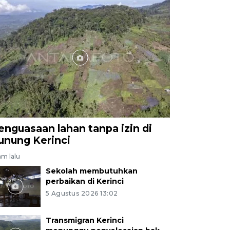
enguasaan lahan tanpa izin di
unung Kerinci
am lalu
Sekolah membutuhkan
perbaikan di Kerinci
5 Agustus 2026 13:02
Transmigran Kerinci