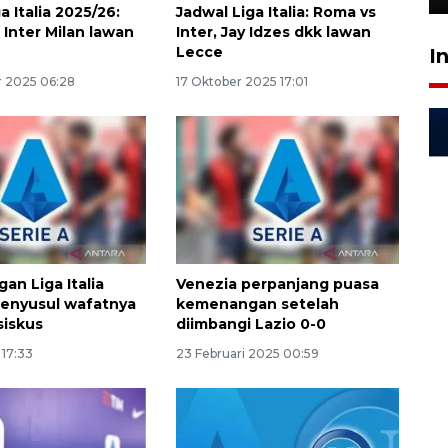
a Italia 2025/26:
Jadwal Liga Italia: Roma vs
 Inter Milan lawan
Inter, Jay Idzes dkk lawan
Lecce
I
 2025 06:28
17 Oktober 2025 17:01
an Liga Italia
Venezia perpanjang puasa
enyusul wafatnya
kemenangan setelah
siskus
diimbangi Lazio 0-0
 17:33
23 Februari 2025 00:59