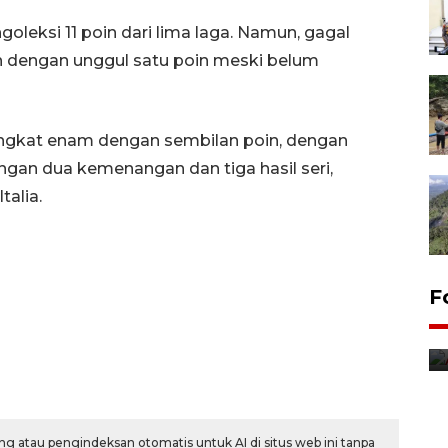
leksi 11 poin dari lima laga. Namun, gagal
 dengan unggul satu poin meski belum
ingkat enam dengan sembilan poin, dengan
ngan dua kemenangan dan tiga hasil seri,
talia.
F
g atau pengindeksan otomatis untuk AI di situs web ini tanpa