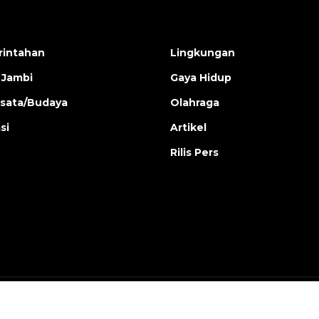
intahan
Lingkungan
 Jambi
Gaya Hidup
isata/Budaya
Olahraga
si
Artikel
Rilis Pers