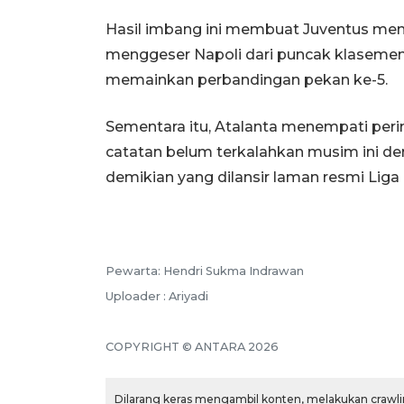
Hasil imbang ini membuat Juventus mengo
menggeser Napoli dari puncak klasemen
memainkan perbandingan pekan ke-5.
Sementara itu, Atalanta menempati per
catatan belum terkalahkan musim ini de
demikian yang dilansir laman resmi Liga I
Pewarta: Hendri Sukma Indrawan
Uploader : Ariyadi
COPYRIGHT © ANTARA 2026
Dilarang keras mengambil konten, melakukan crawlin