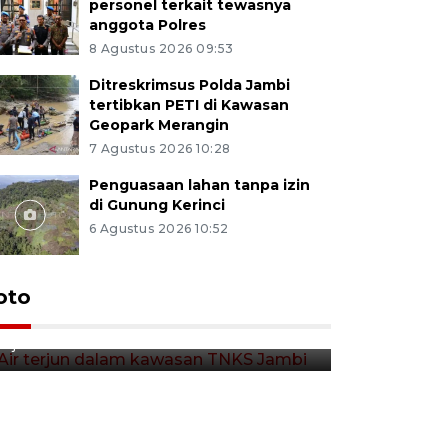
personel terkait tewasnya
anggota Polres
8 Agustus 2026 09:53
Ditreskrimsus Polda Jambi
tertibkan PETI di Kawasan
Geopark Merangin
7 Agustus 2026 10:28
Penguasaan lahan tanpa izin
di Gunung Kerinci
6 Agustus 2026 10:52
Air terjun dalam kawasan
oto
TNKS Jambi
8 jam lalu