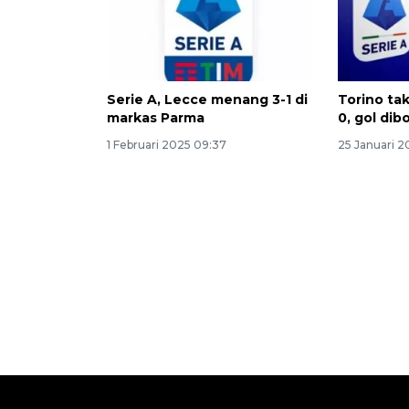
Serie A, Lecce menang 3-1 di
Torino tak
markas Parma
0, gol di
1 Februari 2025 09:37
25 Januari 2