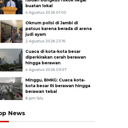
ribuan bungkus rokok ilegal
buatan lokal
4 Agustus 2026 01:00
Oknum polisi di Jambi di
patsus karena berada di arena
judi ayam
2 Agustus 2026 23:16
Cuaca di kota-kota besar
diperkirakan cerah berawan
hingga berawan
4 Agustus 2026 09:57
Minggu, BMKG: Cuaca kota-
kota besar RI berawan hingga
berawan tebal
8 jam lalu
op News