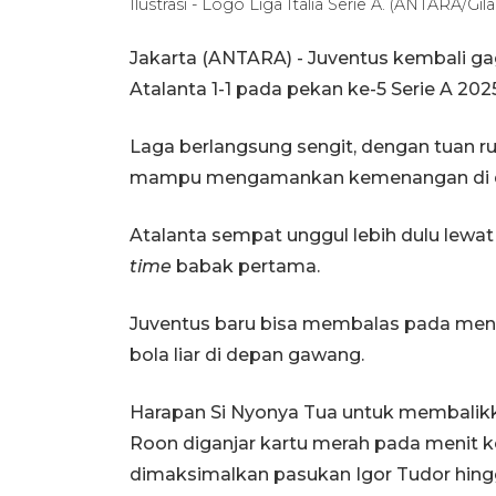
Ilustrasi - Logo Liga Italia Serie A. (ANTARA/Gil
Jakarta (ANTARA) - Juventus kembali ga
Atalanta 1-1 pada pekan ke-5 Serie A 202
Laga berlangsung sengit, dengan tuan r
mampu mengamankan kemenangan di dep
Atalanta sempat unggul lebih dulu lew
time
babak pertama.
Juventus baru bisa membalas pada meni
bola liar di depan gawang.
Harapan Si Nyonya Tua untuk membalik
Roon diganjar kartu merah pada menit k
dimaksimalkan pasukan Igor Tudor hingg