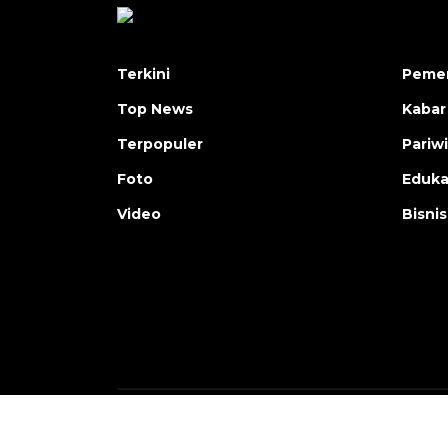
Terkini
Pemer
Top News
Kabar
Terpopuler
Pariw
Foto
Eduka
Video
Bisnis
Copyright © ANTARA