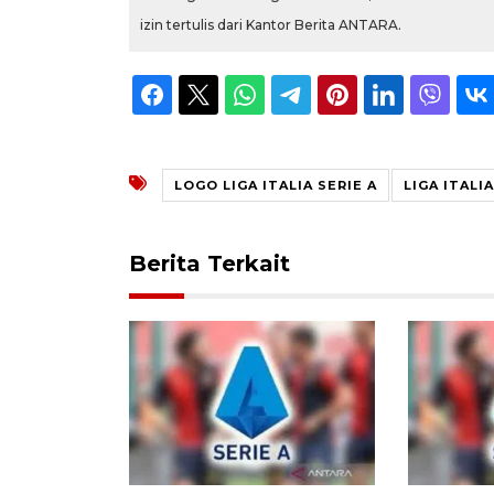
izin tertulis dari Kantor Berita ANTARA.
LOGO LIGA ITALIA SERIE A
LIGA ITALIA
Berita Terkait