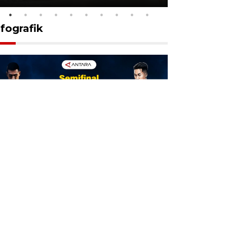
nfografik