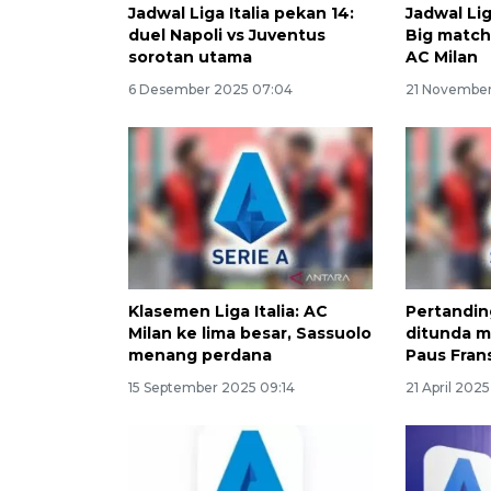
Jadwal Liga Italia pekan 14:
Jadwal Lig
duel Napoli vs Juventus
Big match
sorotan utama
AC Milan
6 Desember 2025 07:04
21 November
Klasemen Liga Italia: AC
Pertanding
Milan ke lima besar, Sassuolo
ditunda m
menang perdana
Paus Fran
15 September 2025 09:14
21 April 2025