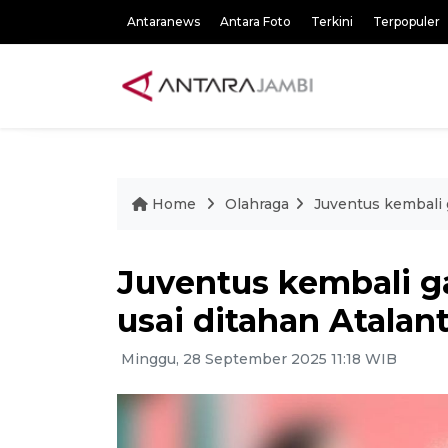
Antaranews
Antara Foto
Terkini
Terpopuler
Home
Olahraga
Juventus kembali g
Juventus kembali g
usai ditahan Atalant
Minggu, 28 September 2025 11:18 WIB