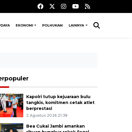
UDAYA
EKONOMI
POLHUKAM
LAINNYA
erpopuler
Kapolri tutup kejuaraan bulu
tangkis, komitmen cetak atlet
berprestasi
2 Agustus 2026 21:38
Bea Cukai Jambi amankan