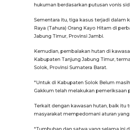
hukuman berdasarkan putusan vonis sid
Sementara itu, tiga kasus terjadi dala
Raya (Tahura) Orang Kayo Hitam di per
Jabung Timur, Provinsi Jambi.
Kemudian, pembalakan hutan di kawasa
Kabupaten Tanjung Jabung Timur, term
Solok, Provinsi Sumatera Barat.
"Untuk di Kabupaten Solok Belum masih 
Gakkum telah melakukan pemeriksaan piha
Terkait dengan kawasan hutan, baik it
masyarakat mempedomani aturan yang s
"Tumbuhan dan satwa yang selama ini di