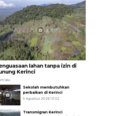
enguasaan lahan tanpa izin di
unung Kerinci
am lalu
Sekolah membutuhkan
perbaikan di Kerinci
5 Agustus 2026 13:02
Transmigran Kerinci