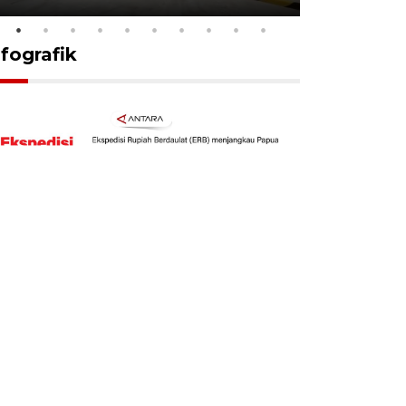
nfografik