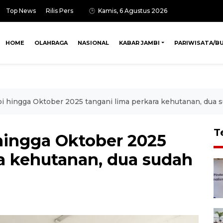
Top News
Rilis Pers
Kamis, 6 Agustus 2026
HOME
OLAHRAGA
NASIONAL
KABAR JAMBI
PARIWISATA/B
 hingga Oktober 2025 tangani lima perkara kehutanan, dua s
T
ingga Oktober 2025
ra kehutanan, dua sudah