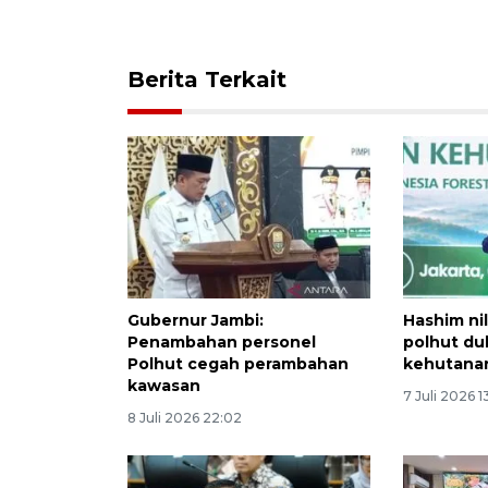
Berita Terkait
Gubernur Jambi:
Hashim ni
Penambahan personel
polhut d
Polhut cegah perambahan
kehutanan
kawasan
7 Juli 2026 1
8 Juli 2026 22:02