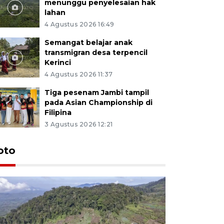
menunggu penyelesaian hak
lahan
4 Agustus 2026 16:49
Semangat belajar anak
transmigran desa terpencil
Kerinci
4 Agustus 2026 11:37
Tiga pesenam Jambi tampil
pada Asian Championship di
Filipina
3 Agustus 2026 12:21
oto