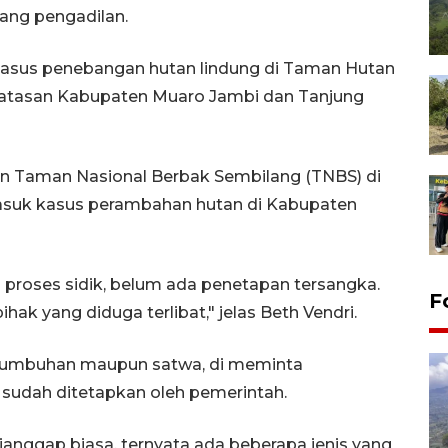
ang pengadilan.
m kasus penebangan hutan lindung di Taman Hutan
batasan Kabupaten Muaro Jambi dan Tanjung
n Taman Nasional Berbak Sembilang (TNBS) di
asuk kasus perambahan hutan di Kabupaten
proses sidik, belum ada penetapan tersangka.
F
k yang diduga terlibat," jelas Beth Vendri.
u tumbuhan maupun satwa, di meminta
udah ditetapkan oleh pemerintah.
anggap biasa, ternyata ada beberapa jenis yang