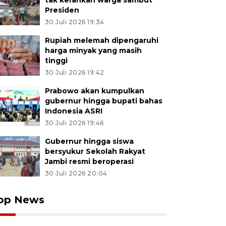
tak kerahkan warga sambut
Presiden
30 Juli 2026 19:34
Rupiah melemah dipengaruhi
harga minyak yang masih
tinggi
30 Juli 2026 19:42
Prabowo akan kumpulkan
gubernur hingga bupati bahas
Indonesia ASRI
30 Juli 2026 19:46
Gubernur hingga siswa
bersyukur Sekolah Rakyat
Jambi resmi beroperasi
30 Juli 2026 20:04
op News