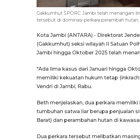
Gakkumhut SPORC Jambi telah menangani lima
tersebut di dominasi perkara perambah hutan,
Kota Jambi (ANTARA) - Direktorat Jend
(Gakkumhut) seksi wilayah II Satuan Po
Jambi hingga Oktober 2025 telah menan
"Ada lima kasus dari Januari hingga Oktob
memiliki kekuatan hukum tetap (inkrach
Vendri di Jambi, Rabu.
Beth menjelaskan, dua perkara memilik
tumbuhan satwa liar berupa penjualan sis
Barat) dan perambahan hutan di kawasa
Dua perkara tersebut melibatkan masing