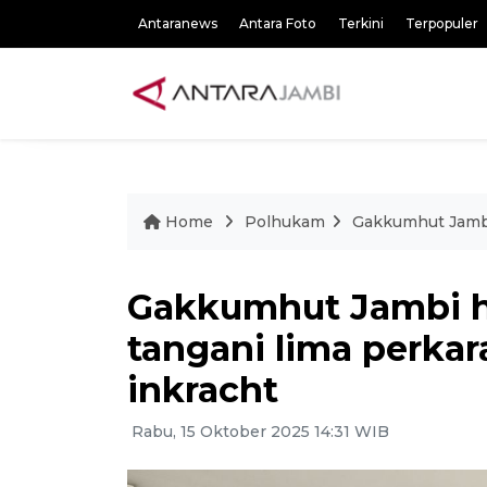
Antaranews
Antara Foto
Terkini
Terpopuler
Home
Polhukam
Gakkumhut Jambi
Gakkumhut Jambi h
tangani lima perka
inkracht
Rabu, 15 Oktober 2025 14:31 WIB