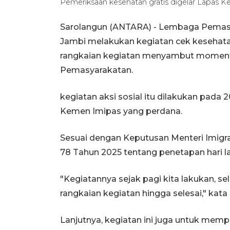
Pemeriksaan kesehatan gratis digelar Lapas 
Sarolangun (ANTARA) - Lembaga Pemasyar
Jambi melakukan kegiatan cek kesehatan
rangkaian kegiatan menyambut momentu
Pemasyarakatan.
kegiatan aksi sosial itu dilakukan pada
Kemen Imipas yang perdana.
Sesuai dengan Keputusan Menteri Imigr
78 Tahun 2025 tentang penetapan hari l
"Kegiatannya sejak pagi kita lakukan, se
rangkaian kegiatan hingga selesai," kat
Lanjutnya, kegiatan ini juga untuk mempe