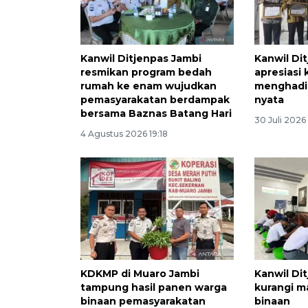
Kanwil Ditjenpas Jambi
Kanwil Di
resmikan program bedah
apresiasi 
rumah ke enam wujudkan
menghadi
pemasyarakatan berdampak
nyata
bersama Baznas Batang Hari
30 Juli 2026
4 Agustus 2026 19:18
KDKMP di Muaro Jambi
Kanwil Di
tampung hasil panen warga
kurangi m
binaan pemasyarakatan
binaan