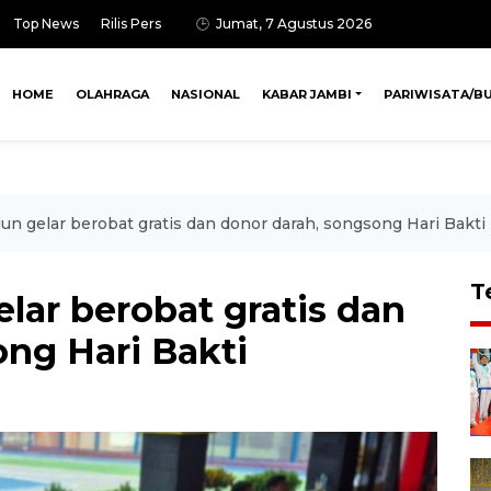
Top News
Rilis Pers
Jumat, 7 Agustus 2026
HOME
OLAHRAGA
NASIONAL
KABAR JAMBI
PARIWISATA/B
un gelar berobat gratis dan donor darah, songsong Hari Bakti
T
lar berobat gratis dan
ng Hari Bakti