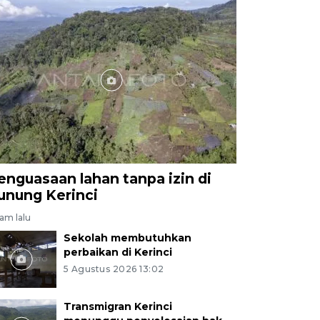
enguasaan lahan tanpa izin di
unung Kerinci
jam lalu
Sekolah membutuhkan
perbaikan di Kerinci
5 Agustus 2026 13:02
Transmigran Kerinci