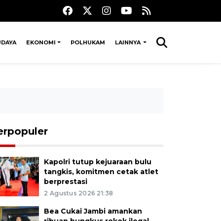
UDAYA
EKONOMI
POLHUKAM
LAINNYA
erpopuler
Kapolri tutup kejuaraan bulu
tangkis, komitmen cetak atlet
berprestasi
2 Agustus 2026 21:38
Bea Cukai Jambi amankan