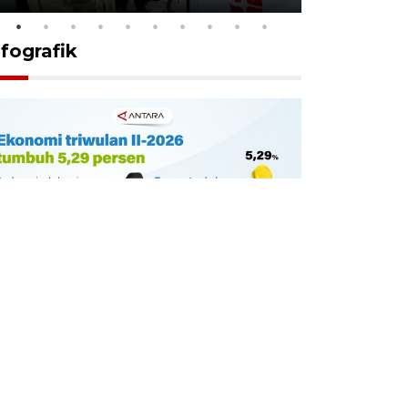
nfografik