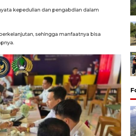
nyata kepedulian dan pengabdian dalam
 berkelanjutan, sehingga manfaatnya bisa
apnya.
F