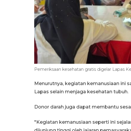
Pemeriksaan kesehatan gratis digelar Lapas 
Menurutnya, kegiatan kemanusiaan ini 
Lapas selain menjaga kesehatan tubuh.
Donor darah juga dapat membantu sesa
"Kegiatan kemanusiaan seperti ini seja
dijunjung tinggi oleh jajaran pemasyarak