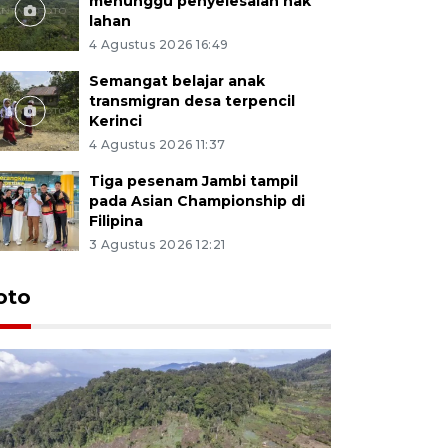
menunggu penyelesaian hak
lahan
4 Agustus 2026 16:49
Semangat belajar anak
transmigran desa terpencil
Kerinci
4 Agustus 2026 11:37
Tiga pesenam Jambi tampil
pada Asian Championship di
Filipina
3 Agustus 2026 12:21
oto