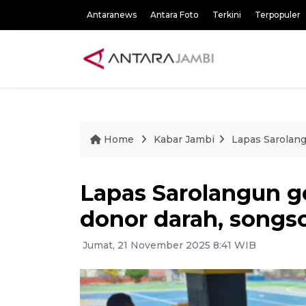
Antaranews
Antara Foto
Terkini
Terpopuler
Home
Kabar Jambi
Lapas Sarolang
Lapas Sarolangun ge
donor darah, songso
Jumat, 21 November 2025 8:41 WIB