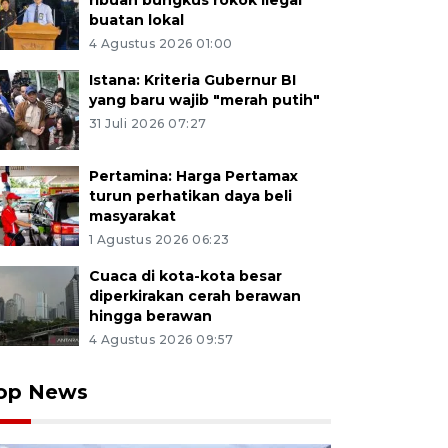
ribuan bungkus rokok ilegal
buatan lokal
4 Agustus 2026 01:00
Istana: Kriteria Gubernur BI
yang baru wajib "merah putih"
31 Juli 2026 07:27
Pertamina: Harga Pertamax
turun perhatikan daya beli
masyarakat
1 Agustus 2026 06:23
Cuaca di kota-kota besar
diperkirakan cerah berawan
hingga berawan
4 Agustus 2026 09:57
op News