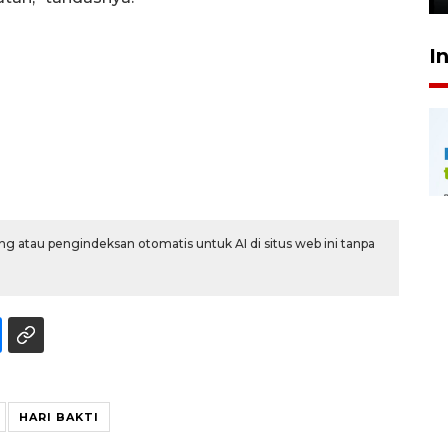
I
g atau pengindeksan otomatis untuk AI di situs web ini tanpa
HARI BAKTI