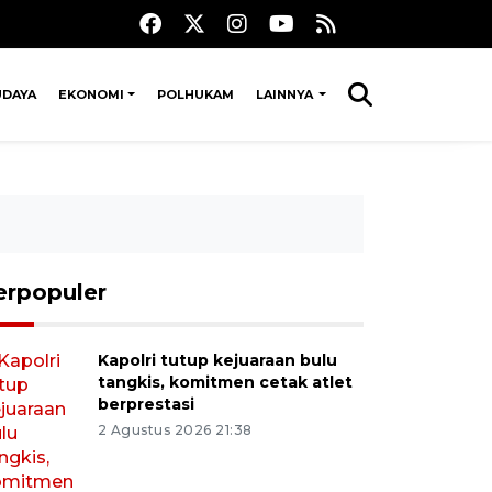
UDAYA
EKONOMI
POLHUKAM
LAINNYA
erpopuler
Kapolri tutup kejuaraan bulu
tangkis, komitmen cetak atlet
berprestasi
2 Agustus 2026 21:38