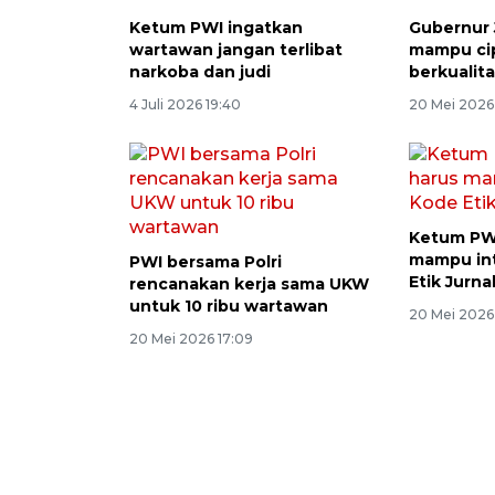
Ketum PWI ingatkan
Gubernur 
wartawan jangan terlibat
mampu cip
narkoba dan judi
berkualit
4 Juli 2026 19:40
20 Mei 2026
Ketum PW
mampu int
PWI bersama Polri
Etik Jurnal
rencanakan kerja sama UKW
untuk 10 ribu wartawan
20 Mei 2026
20 Mei 2026 17:09