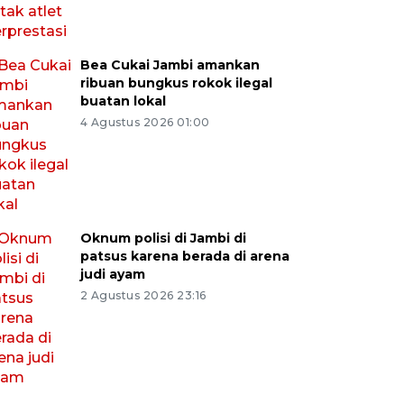
Bea Cukai Jambi amankan
ribuan bungkus rokok ilegal
buatan lokal
4 Agustus 2026 01:00
Oknum polisi di Jambi di
patsus karena berada di arena
judi ayam
2 Agustus 2026 23:16