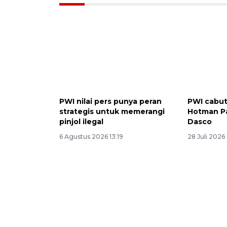
PWI nilai pers punya peran
PWI cabut
strategis untuk memerangi
Hotman Pa
pinjol ilegal
Dasco
6 Agustus 2026 13:19
28 Juli 2026 