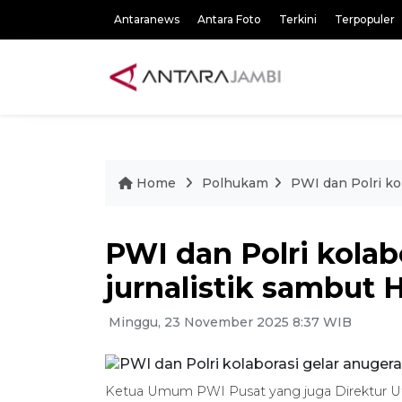
Antaranews
Antara Foto
Terkini
Terpopuler
Home
Polhukam
PWI dan Polri ko
PWI dan Polri kolab
jurnalistik sambut
Minggu, 23 November 2025 8:37 WIB
Ketua Umum PWI Pusat yang juga Direktur U