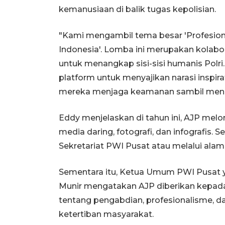
kemanusiaan di balik tugas kepolisian.
"Kami mengambil tema besar 'Profesion
Indonesia'. Lomba ini merupakan kolabor
untuk menangkap sisi-sisi humanis Polri.
platform untuk menyajikan narasi inspira
mereka menjaga keamanan sambil menge
Eddy menjelaskan di tahun ini, AJP melom
media daring, fotografi, dan infografis. 
Sekretariat PWI Pusat atau melalui alama
Sementara itu, Ketua Umum PWI Pusat 
Munir mengatakan AJP diberikan kepada
tentang pengabdian, profesionalisme, d
ketertiban masyarakat.