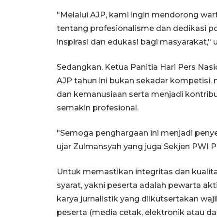
"Melalui AJP, kami ingin mendorong war
tentang profesionalisme dan dedikasi p
inspirasi dan edukasi bagi masyarakat," 
Sedangkan, Ketua Panitia Hari Pers N
AJP tahun ini bukan sekadar kompetisi,
dan kemanusiaan serta menjadi kontribu
semakin profesional.
"Semoga penghargaan ini menjadi penyem
ujar Zulmansyah yang juga Sekjen PWI Pu
Untuk memastikan integritas dan kualit
syarat, yakni peserta adalah pewarta akt
karya jurnalistik yang diikutsertakan w
peserta (media cetak, elektronik atau d