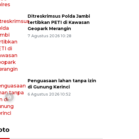
Ditreskrimsus Polda Jambi
tertibkan PETI di Kawasan
Geopark Merangin
7 Agustus 2026 10:28
Penguasaan lahan tanpa izin
di Gunung Kerinci
6 Agustus 2026 10:52
oto