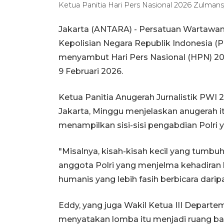
Ketua Panitia Hari Pers Nasional 2026 Zulm
Jakarta (ANTARA) - Persatuan Wartawan
Kepolisian Negara Republik Indonesia (P
menyambut Hari Pers Nasional (HPN) 20
9 Februari 2026.
Ketua Panitia Anugerah Jurnalistik PWI 
Jakarta, Minggu menjelaskan anugerah i
menampilkan sisi-sisi pengabdian Polri y
"Misalnya, kisah-kisah kecil yang tumbu
anggota Polri yang menjelma kehadiran 
humanis yang lebih fasih berbicara darip
Eddy, yang juga Wakil Ketua III Depar
menyatakan lomba itu menjadi ruang b