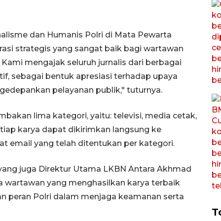
alisme dan Humanis Polri di Mata Pewarta
asi strategis yang sangat baik bagi wartawan
 Kami mengajak seluruh jurnalis dari berbagai
tif, sebagai bentuk apresiasi terhadap upaya
depankan pelayanan publik," tuturnya.
bakan lima kategori, yaitu: televisi, media cetak,
Setiap karya dapat dikirimkan langsung ke
t email yang telah ditentukan per kategori.
yang juga Direktur Utama LKBN Antara Akhmad
 wartawan yang menghasilkan karya terbaik
an peran Polri dalam menjaga keamanan serta
T