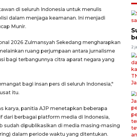
tawan di seluruh Indonesia untuk menulis
olisi dalam menjaga keamanan. Ini menjadi
ucap Munir.
S
b
asional 2026 Zulmansyah Sekedang mengharapkan
2 j
 melainkan ruang perjumpaan antara jurnalisme
si bagi terbangunnya citra aparat negara yang
angat bagi insan pers di seluruh Indonesia,"
sat itu.
as karya, panitia AJP menetapkan beberapa
if dari berbagai platform media di Indonesia,
ajib sudah dipublikasikan di media masing-masing
aring) dalam periode waktu yang ditentukan.