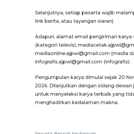
Selanjutnya, setiap peserta wajib melam
link berita, atau tayangan siaran).
Adapun, alamat email pengiriman karya s
(kategori televisi, mediacetak.ajpwi@gm
mediaonline.ajpwi@gmail.com (media dar
infografis.ajpwi@gmail.com (infografis).
Pengumpulan karya dimulai sejak 20 Nov
2026. Dilanjutkan dengan sidang dewan j
untuk menyeleksi karya terbaik yang tidak
menghadirkan kedalaman makna.
Pewarta: Benardy Ferdiansyah