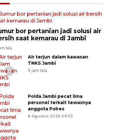
umur bor pertanian jadi solusi air
ersih saat kemarau di Jambi
am lalu
Air terjun dalam kawasan
TNKS Jambi
9 jam lalu
Polda Jambi pecat lima
personel terkait tewasnya
anggota Polres
8 Agustus 2026 09:53