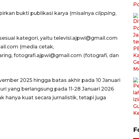
pirkan bukti publikasi karya (misalnya
clipping
,
esuai kategori, yaitu televisi.ajpwi@gmail.com
ail.com (media cetak,
ing, fotografi.ajpwi@gmail.com (fotografi, dan
ember 2025 hingga batas akhir pada 10 Januari
uri yang berlangsung pada 11-28 Januari 2026
 hanya kuat secara jurnalistik, tetapi juga
F