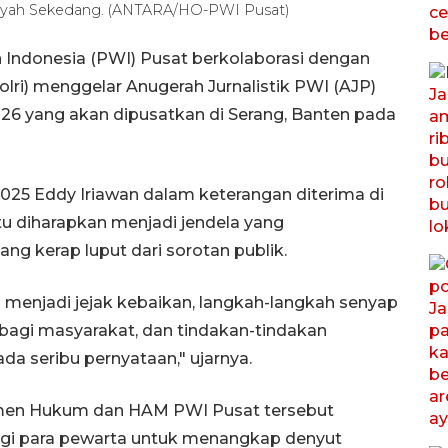
ansyah Sekedang. (ANTARA/HO-PWI Pusat)
 Indonesia (PWI) Pusat berkolaborasi dengan
olri) menggelar Anugerah Jurnalistik PWI (AJP)
26 yang akan dipusatkan di Serang, Banten pada
2025 Eddy Iriawan dalam keterangan diterima di
tu diharapkan menjadi jendela yang
ang kerap luput dari sorotan publik.
h menjadi jejak kebaikan, langkah-langkah senyap
bagi masyarakat, dan tindakan-tindakan
ada seribu pernyataan," ujarnya.
temen Hukum dan HAM PWI Pusat tersebut
agi para pewarta untuk menangkap denyut