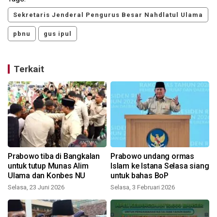
Sekretaris Jenderal Pengurus Besar Nahdlatul Ulama
pbnu
gus ipul
Terkait
Prabowo tiba di Bangkalan
Prabowo undang ormas
untuk tutup Munas Alim
Islam ke Istana Selasa siang
Ulama dan Konbes NU
untuk bahas BoP
Selasa, 23 Juni 2026
Selasa, 3 Februari 2026