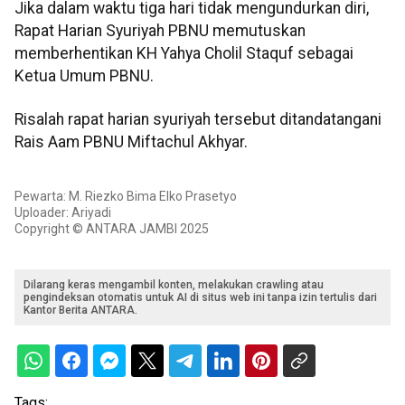
Jika dalam waktu tiga hari tidak mengundurkan diri,
Rapat Harian Syuriyah PBNU memutuskan
memberhentikan KH Yahya Cholil Staquf sebagai
Ketua Umum PBNU.
Risalah rapat harian syuriyah tersebut ditandatangani
Rais Aam PBNU Miftachul Akhyar.
Pewarta: M. Riezko Bima Elko Prasetyo
Uploader: Ariyadi
Copyright © ANTARA JAMBI 2025
Dilarang keras mengambil konten, melakukan crawling atau
pengindeksan otomatis untuk AI di situs web ini tanpa izin tertulis dari
Kantor Berita ANTARA.
Tags: