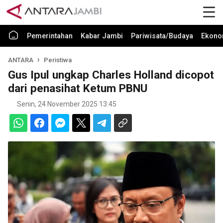
Pemerintahan
Kabar Jambi
Pariwisata/Budaya
Ekono
ANTARA
Peristiwa
Gus Ipul ungkap Charles Holland dicopot
dari penasihat Ketum PBNU
Senin, 24 November 2025 13:45