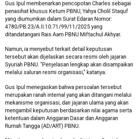
Gus Ipul membenarkan pencopotan Charles sebagai
penasihat khusus Ketum PBNU, Yahya Cholil Staquf
yang diumumkan dalam Surat Edaran Nomor:
4780/PB.23/Α.ΙΙ.10.71/99/11/2025 yang
ditandatangani Rais Aam PBNU Miftachul Akhyar.
Namun, ia menyebut terkait detail keputusan
tersebut akan dijelaskan secara resmi oleh jajaran
Syuriah PBNU. “Penjelasan lengkap akan disampaikan
melalui saluran resmi organisasi," katanya.
Gus Ipul menegaskan bahwa persoalan tersebut
merupakan ranah internal yang akan ditangani melalui
mekanisme organisasi, dan jajaran ulama yang akan
mengambil keputusan berdasarkan nilai agama serta
ketentuan dalam Anggaran Dasar dan Anggaran
Rumah Tangga (AD/ART) PBNU.