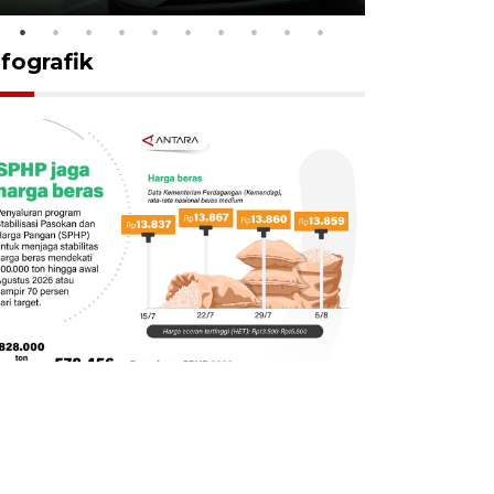
nfografik