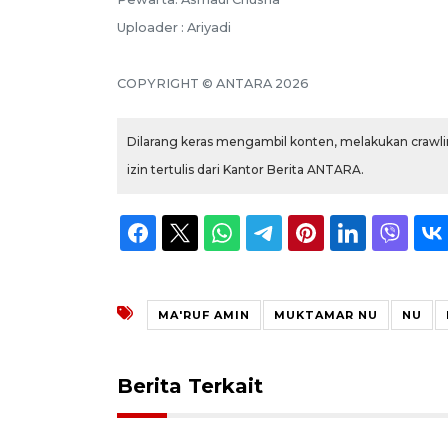
Uploader : Ariyadi
COPYRIGHT © ANTARA 2026
Dilarang keras mengambil konten, melakukan crawlin
izin tertulis dari Kantor Berita ANTARA.
MA'RUF AMIN
MUKTAMAR NU
NU
Berita Terkait