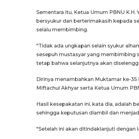
Sementara itu, Ketua Umum PBNU K.H. Ya
bersyukur dan berterimakasih kepada 
selalu membimbing.
"Tidak ada ungkapan selain syukur alham
sesepuh mustasyar yang membimbing sem
tetap bahwa selanjutnya akan diseleng
Dirinya menambahkan Muktamar ke-35 N
Miftachul Akhyar serta Ketua Umum PBNU
Hasil kesepakatan ini, kata dia, adalah 
sehingga keputusan diambil dan menjadi
"Setelah ini akan ditindaklanjuti dengan