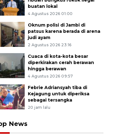
ribuan bungkus rokok ilegal
buatan lokal
4 Agustus 2026 01:00
Oknum polisi di Jambi di
patsus karena berada di arena
judi ayam
2 Agustus 2026 23:16
Cuaca di kota-kota besar
diperkirakan cerah berawan
hingga berawan
4 Agustus 2026 09:57
Febrie Adriansyah tiba di
Kejagung untuk diperiksa
sebagai tersangka
20 jam lalu
op News