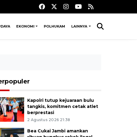
UDAYA
EKONOMI
POLHUKAM
LAINNYA
erpopuler
Kapolri tutup kejuaraan bulu
tangkis, komitmen cetak atlet
berprestasi
2 Agustus 2026 21:38
Bea Cukai Jambi amankan