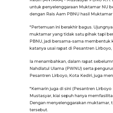
untuk penyelenggaraan Muktamar NU 
dengan Rais Aam PBNU hasil Muktamar
"Pertemuan ini berakhir bagus. Ujungny
muktamar yang tidak satu pihak tapi 
PBNU, jadi bersama-sama membentuk k
katanya usai rapat di Pesantren Lirboyo,
Ia menambahkan, dalam rapat sebelumnya
Nahdlatul Ulama (PWNU) serta pengurus
Pesantren Lirboyo, Kota Kediri, juga m
"Kemarin juga di sini (Pesantren Lirboy
Mustasyar, kiai sepuh hanya memfasilita
Dengan menyelenggarakan muktamar, tida
tersebut.