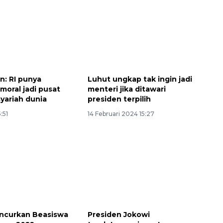
n: RI punya
Luhut ungkap tak ingin jadi
 moral jadi pusat
menteri jika ditawari
yariah dunia
presiden terpilih
:51
14 Februari 2024 15:27
ncurkan Beasiswa
Presiden Jokowi