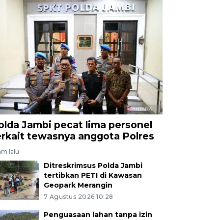
olda Jambi pecat lima personel
erkait tewasnya anggota Polres
am lalu
Ditreskrimsus Polda Jambi
tertibkan PETI di Kawasan
Geopark Merangin
7 Agustus 2026 10:28
Penguasaan lahan tanpa izin