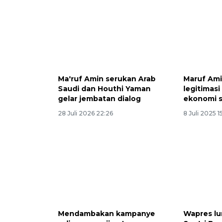
Ma'ruf Amin serukan Arab
Maruf Ami
Saudi dan Houthi Yaman
legitimasi
gelar jembatan dialog
ekonomi s
28 Juli 2026 22:26
8 Juli 2025 15
Mendambakan kampanye
Wapres lu