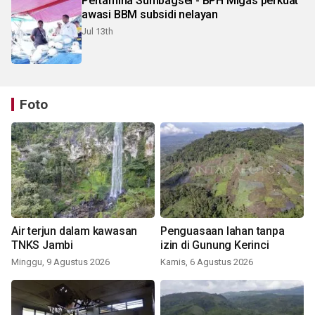
Pertamina Sumbagsel - BPH Migas perkuat
awasi BBM subsidi nelayan
Jul 13th
Foto
Air terjun dalam kawasan
Penguasaan lahan tanpa
TNKS Jambi
izin di Gunung Kerinci
Minggu, 9 Agustus 2026
Kamis, 6 Agustus 2026