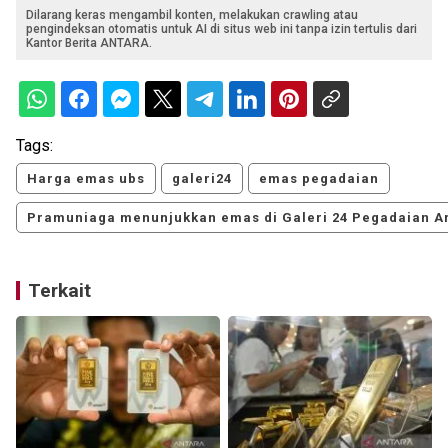
Dilarang keras mengambil konten, melakukan crawling atau
pengindeksan otomatis untuk AI di situs web ini tanpa izin tertulis dari
Kantor Berita ANTARA.
Tags:
Harga emas ubs
galeri24
emas pegadaian
Pramuniaga menunjukkan emas di Galeri 24 Pegadaian A
Terkait