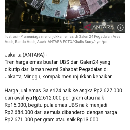
Ilustrasi - Pramuniaga menunjukkan emas di Galeri 24 Pegadaian Area
Aceh, Banda Aceh, Aceh. ANTARA FOTO/Khalis Surry/nym/pri.
Jakarta (ANTARA) -
Tren harga emas buatan UBS dan Galeri24 yang
dikutip dari laman resmi Sahabat Pegadaian di
Jakarta, Minggu, kompak menunjukkan kenaikan.
‎Harga jual emas Galeri24 naik ke angka Rp2.627.000
dari awalnya Rp2.612.000 per gram atau naik
Rp15.000, begitu pula emas UBS naik menjadi
Rp2.684.000 dari semula dibanderol dengan harga
Rp2.671.000 per gram atau naik Rp13.000.