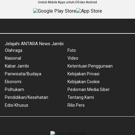
Unduh Mobile Apps untuk iOS dan Android
Jelajahi ANTARA News Jambi
Olahraga
Foto
Nasional
Video
Kabar Jambi
Ketentuan Penggunaan
Pariwisata/Budaya
Kebijakan Privasi
Ekonomi
Kebijakan Cookie
Polhukam
Pedoman Media Siber
Pendidikan/Kesehatan
Tentang Kami
Edisi Khusus
Rilis Pers