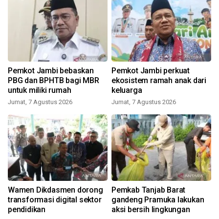
Pemkot Jambi bebaskan
Pemkot Jambi perkuat
PBG dan BPHTB bagi MBR
ekosistem ramah anak dari
untuk miliki rumah
keluarga
Jumat, 7 Agustus 2026
Jumat, 7 Agustus 2026
Wamen Dikdasmen dorong
Pemkab Tanjab Barat
s
transformasi digital sektor
gandeng Pramuka lakukan
pendidikan
aksi bersih lingkungan