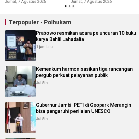
Jumat, 7 Agustus 2026
Jumat, 7 Agustus 2026
Terpopuler - Polhukam
Prabowo resmikan acara peluncuran 10 buku
karya Bahlil Lahadalia
1 jam lalu
Kemenkum harmonisasikan tiga rancangan
pergub perkuat pelayanan publik
Jul 8th
Gubernur Jambi: PETI di Geopark Merangin
bisa pengaruhi penilaian UNESCO
Jul 8th