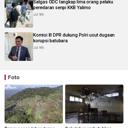
Satgas ODC tangkap lima orang pelaku
peredaran senpi KKB Yalimo
Jul 9th
Komisi III DPR dukung Polri usut dugaan
korupsi batubara
Jul 9th
Foto