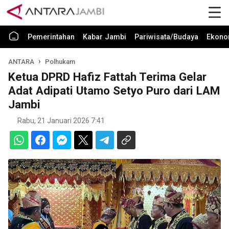
Pemerintahan
Kabar Jambi
Pariwisata/Budaya
Ekono
ANTARA
Polhukam
Ketua DPRD Hafiz Fattah Terima Gelar
Adat Adipati Utamo Setyo Puro dari LAM
Jambi
Rabu, 21 Januari 2026 7:41