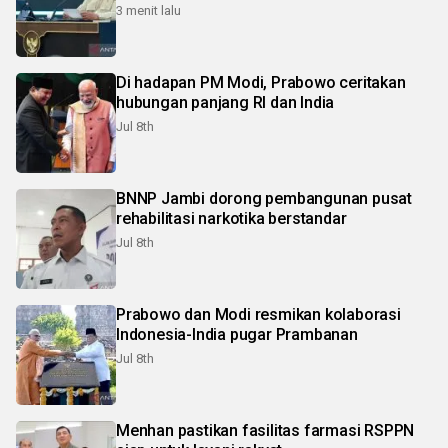
3 menit lalu
Di hadapan PM Modi, Prabowo ceritakan
hubungan panjang RI dan India
Jul 8th
BNNP Jambi dorong pembangunan pusat
rehabilitasi narkotika berstandar
Jul 8th
Prabowo dan Modi resmikan kolaborasi
Indonesia-India pugar Prambanan
Jul 8th
Menhan pastikan fasilitas farmasi RSPPN