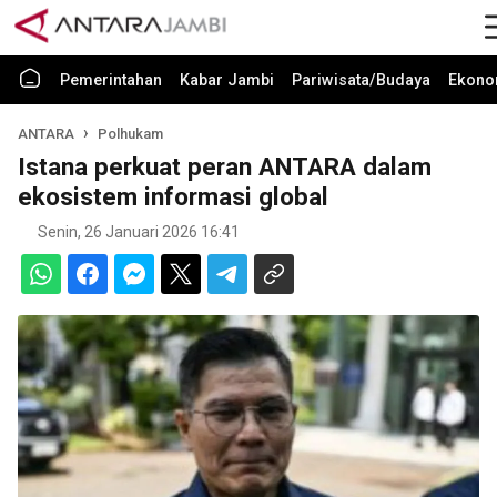
Pemerintahan
Kabar Jambi
Pariwisata/Budaya
Ekono
ANTARA
Polhukam
Istana perkuat peran ANTARA dalam
ekosistem informasi global
Senin, 26 Januari 2026 16:41