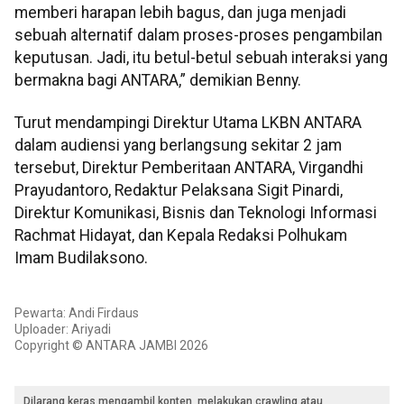
memberi harapan lebih bagus, dan juga menjadi
sebuah alternatif dalam proses-proses pengambilan
keputusan. Jadi, itu betul-betul sebuah interaksi yang
bermakna bagi ANTARA,” demikian Benny.
Turut mendampingi Direktur Utama LKBN ANTARA
dalam audiensi yang berlangsung sekitar 2 jam
tersebut, Direktur Pemberitaan ANTARA, Virgandhi
Prayudantoro, Redaktur Pelaksana Sigit Pinardi,
Direktur Komunikasi, Bisnis dan Teknologi Informasi
Rachmat Hidayat, dan Kepala Redaksi Polhukam
Imam Budilaksono.
Pewarta: Andi Firdaus
Uploader: Ariyadi
Copyright © ANTARA JAMBI 2026
Dilarang keras mengambil konten, melakukan crawling atau