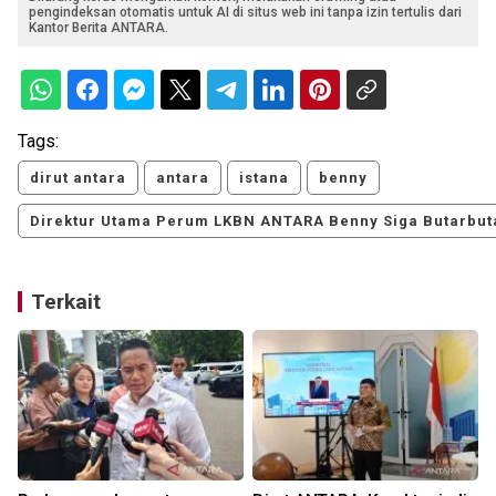
pengindeksan otomatis untuk AI di situs web ini tanpa izin tertulis dari
Kantor Berita ANTARA.
Tags:
dirut antara
antara
istana
benny
Direktur Utama Perum LKBN ANTARA Benny Siga Butarbut
Terkait