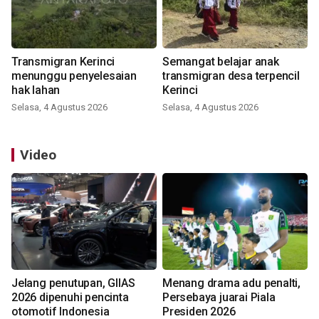
Transmigran Kerinci
Semangat belajar anak
menunggu penyelesaian
transmigran desa terpencil
hak lahan
Kerinci
Selasa, 4 Agustus 2026
Selasa, 4 Agustus 2026
Video
Jelang penutupan, GIIAS
Menang drama adu penalti,
2026 dipenuhi pencinta
Persebaya juarai Piala
otomotif Indonesia
Presiden 2026