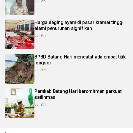
Jul 7th
Harga daging ayam di pasar kramat tinggi
alami penurunan signifikan
Jul 8th
BPBD Batang Hari mencatat ada empat titik
longsor
Jul 8th
Pemkab Batang Hari beromitmen perkuat
satlinmas
Jul 8th