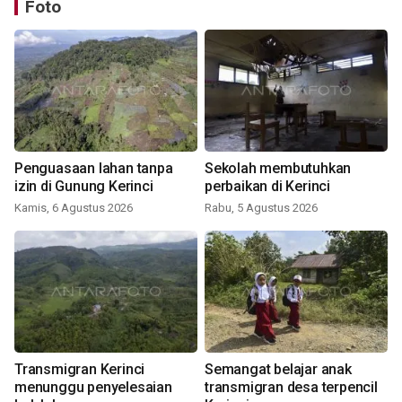
Foto
Penguasaan lahan tanpa
Sekolah membutuhkan
izin di Gunung Kerinci
perbaikan di Kerinci
Kamis, 6 Agustus 2026
Rabu, 5 Agustus 2026
Transmigran Kerinci
Semangat belajar anak
menunggu penyelesaian
transmigran desa terpencil