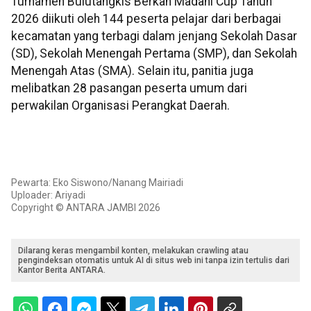
Turnamen Bulutangkis Berkah Madani Cup Tahun
2026 diikuti oleh 144 peserta pelajar dari berbagai
kecamatan yang terbagi dalam jenjang Sekolah Dasar
(SD), Sekolah Menengah Pertama (SMP), dan Sekolah
Menengah Atas (SMA). Selain itu, panitia juga
melibatkan 28 pasangan peserta umum dari
perwakilan Organisasi Perangkat Daerah.
Pewarta: Eko Siswono/Nanang Mairiadi
Uploader: Ariyadi
Copyright © ANTARA JAMBI 2026
Dilarang keras mengambil konten, melakukan crawling atau
pengindeksan otomatis untuk AI di situs web ini tanpa izin tertulis dari
Kantor Berita ANTARA.