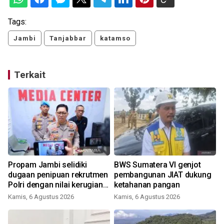
Tags:
Jambi
Tanjabbar
katamso
Terkait
Propam Jambi selidiki
BWS Sumatera VI genjot
dugaan penipuan rekrutmen
pembangunan JIAT dukung
Polri dengan nilai kerugian
ketahanan pangan
miliaran
Kamis, 6 Agustus 2026
Kamis, 6 Agustus 2026