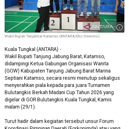
Wakil Bupati Tanjabbar Katamso (ANTARA/Eko Siswono)
Kuala Tungkal (ANTARA) -
Wakil Bupati Tanjung Jabung Barat, Katamso,
didampingi Ketua Gabungan Organisasi Wanita
(GOW) Kabupaten Tanjung Jabung Barat Marina
Septiani Katamso, secara resmi menutup sekaligus
menyerahkan piala kepada para juara Turnamen
Bulutangkis Berkah Madani Cup Tahun 2026 yang
digelar di GOR Bulutangkis Kuala Tungkal, Kamis
malam (29/1).
Turut hadir dalam kegiatan tersebut unsur Forum
Koordinasi Pimpinan Daerah (Forkopimda) atau yang