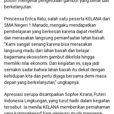
positif mengenai pengelolaan gambut yang benar dan
berkelanjutan.
Princessa Erilca Ratu, salah satu peserta KELANA dari
SMA Negeri 1 Manado, mengaku mendapatkan
pembelajaran yang berkesan karena dapat melihat
dan merasakan langsung pemanfaatan lahan basah.
“Kami sangat senang karena bisa merasakan
langsung madu dari lahan basah dan belajar
bagaimana ekosistem gambut dikelola hingga
memiliki nilai ekonomi. Dari kegiatan ini, saya jadi
semakin sadar bahwa lahan basah itu dekat dengan
kehidupan kita dan perlu dijaga bersama demi masa
depan yang berkelanjutan,” ungkapnya.
Apresiasi serupa disampaikan Sophie Kirana, Puteri
Indonesia Lingkungan, yang turut hadir dalam kegiatan
tersebut. Ia menilai KELANA memberikan pemahaman
yang komprehensif bagi generasi muda mengenai