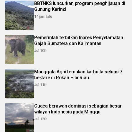
BBTNKS luncurkan program penghijauan di
Gunung Kerinci
14 jam lalu
Pemerintah terbitkan Inpres Penyelamatan
Gajah Sumatera dan Kalimantan
Jul 10th
Manggala Agni temukan karhutla seluas 7
hektare di Rokan Hilir Riau
Jul 11th
Cuaca berawan dominasi sebagian besar
wilayah Indonesia pada Minggu
Jul 12th