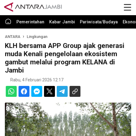
Pemerintahan
Kabar Jambi
Pariwisata/Budaya
Ekono
ANTARA
Lingkungan
KLH bersama APP Group ajak generasi
muda Kenali pengelolaan ekosistem
gambut melalui program KELANA di
Jambi
Rabu, 4 Februari 2026 12:17