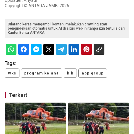
Uploader: Ariyadi
Copyright © ANTARA JAMBI 2026
Dilarang keras mengambil konten, melakukan crawling atau
pengindeksan otomatis untuk AI di situs web ini tanpa izin tertulis dari
Kantor Berita ANTARA.
Tags:
wks
program kelana
klh
app group
Terkait