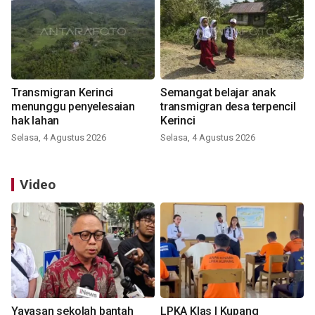
Transmigran Kerinci
Semangat belajar anak
menunggu penyelesaian
transmigran desa terpencil
hak lahan
Kerinci
Selasa, 4 Agustus 2026
Selasa, 4 Agustus 2026
Video
Yayasan sekolah bantah
LPKA Klas I Kupang