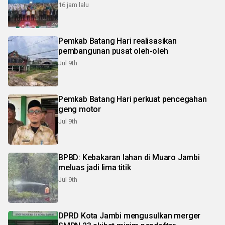
16 jam lalu
Pemkab Batang Hari realisasikan
pembangunan pusat oleh-oleh
Jul 9th
Pemkab Batang Hari perkuat pencegahan
geng motor
Jul 9th
BPBD: Kebakaran lahan di Muaro Jambi
meluas jadi lima titik
Jul 9th
DPRD Kota Jambi mengusulkan merger