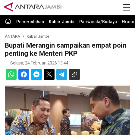
Pemerintahan
Kabar Jambi
Pariwisata/Budaya
Ekono
ANTARA
Kabar Jambi
Bupati Merangin sampaikan empat poin
penting ke Menteri PKP
Selasa, 24 Februari 2026 13:44