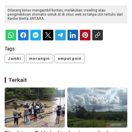
Dilarang keras mengambil konten, melakukan crawling atau
pengindeksan otomatis untuk AI di situs web ini tanpa izin tertulis dari
Kantor Berita ANTARA.
Tags:
Jambi
merangin
empat poin
Terkait