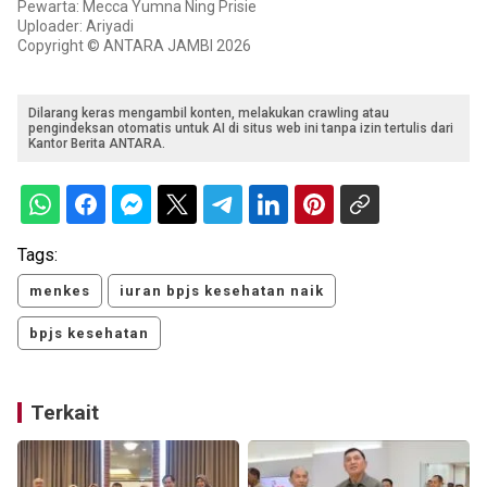
Pewarta: Mecca Yumna Ning Prisie
Uploader: Ariyadi
Copyright © ANTARA JAMBI 2026
Dilarang keras mengambil konten, melakukan crawling atau
pengindeksan otomatis untuk AI di situs web ini tanpa izin tertulis dari
Kantor Berita ANTARA.
Tags:
menkes
iuran bpjs kesehatan naik
bpjs kesehatan
Terkait