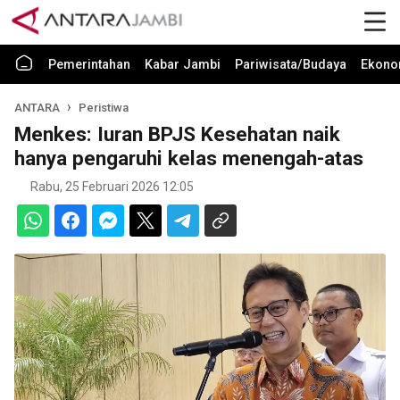
Pemerintahan
Kabar Jambi
Pariwisata/Budaya
Ekono
ANTARA
Peristiwa
Menkes: Iuran BPJS Kesehatan naik
hanya pengaruhi kelas menengah-atas
Rabu, 25 Februari 2026 12:05