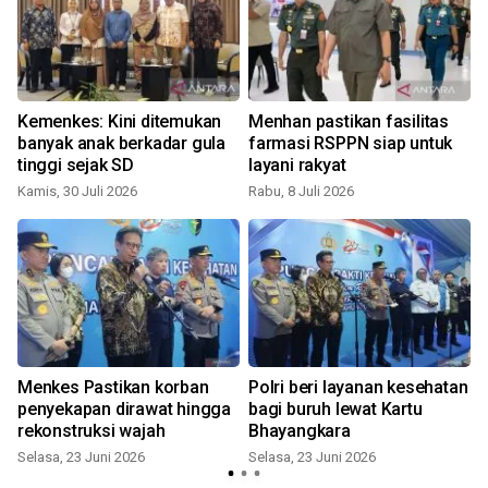
Kemenkes: Kini ditemukan
Menhan pastikan fasilitas
banyak anak berkadar gula
farmasi RSPPN siap untuk
tinggi sejak SD
layani rakyat
Kamis, 30 Juli 2026
Rabu, 8 Juli 2026
S
Menkes Pastikan korban
Polri beri layanan kesehatan
penyekapan dirawat hingga
bagi buruh lewat Kartu
rekonstruksi wajah
Bhayangkara
Selasa, 23 Juni 2026
Selasa, 23 Juni 2026
R