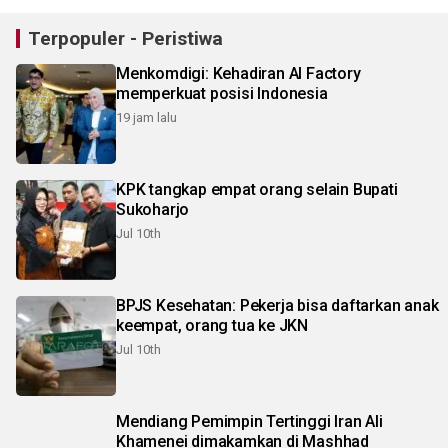
Terpopuler - Peristiwa
Menkomdigi: Kehadiran AI Factory
memperkuat posisi Indonesia
19 jam lalu
KPK tangkap empat orang selain Bupati
Sukoharjo
Jul 10th
BPJS Kesehatan: Pekerja bisa daftarkan anak
keempat, orang tua ke JKN
Jul 10th
Mendiang Pemimpin Tertinggi Iran Ali
Khamenei dimakamkan di Mashhad