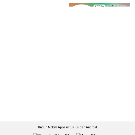
Unduh Mobile Apps untuk iOS dan Android