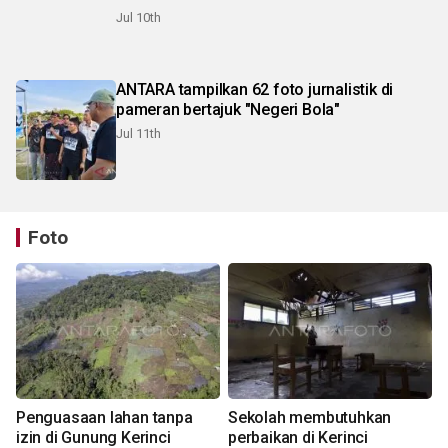
Jul 10th
ANTARA tampilkan 62 foto jurnalistik di
pameran bertajuk "Negeri Bola"
Jul 11th
Foto
Penguasaan lahan tanpa
Sekolah membutuhkan
izin di Gunung Kerinci
perbaikan di Kerinci