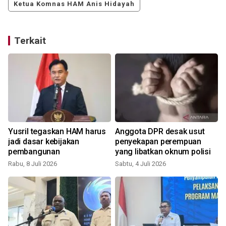
Ketua Komnas HAM Anis Hidayah
Terkait
Yusril tegaskan HAM harus
Anggota DPR desak usut
jadi dasar kebijakan
penyekapan perempuan
pembangunan
yang libatkan oknum polisi
Rabu, 8 Juli 2026
Sabtu, 4 Juli 2026
J