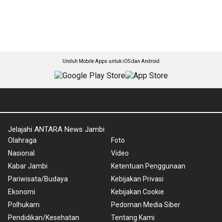
Unduh Mobile Apps untuk iOS dan Android
Jelajahi ANTARA News Jambi
Olahraga
Foto
Nasional
Video
Kabar Jambi
Ketentuan Penggunaan
Pariwisata/Budaya
Kebijakan Privasi
Ekonomi
Kebijakan Cookie
Polhukam
Pedoman Media Siber
Pendidikan/Kesehatan
Tentang Kami