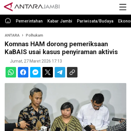
Pemerintahan
Kabar Jambi
Pariwisata/Budaya
Ekono
ANTARA
Polhukam
Komnas HAM dorong pemeriksaan
KaBAIS usai kasus penyiraman aktivis
Jumat, 27 Maret 2026 17:13