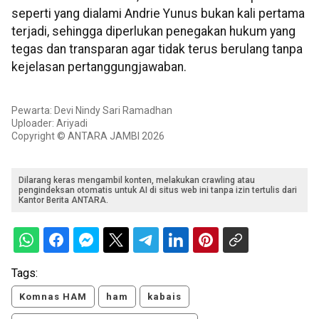
seperti yang dialami Andrie Yunus bukan kali pertama
terjadi, sehingga diperlukan penegakan hukum yang
tegas dan transparan agar tidak terus berulang tanpa
kejelasan pertanggungjawaban.
Pewarta: Devi Nindy Sari Ramadhan
Uploader: Ariyadi
Copyright © ANTARA JAMBI 2026
Dilarang keras mengambil konten, melakukan crawling atau
pengindeksan otomatis untuk AI di situs web ini tanpa izin tertulis dari
Kantor Berita ANTARA.
Tags:
Komnas HAM
ham
kabais