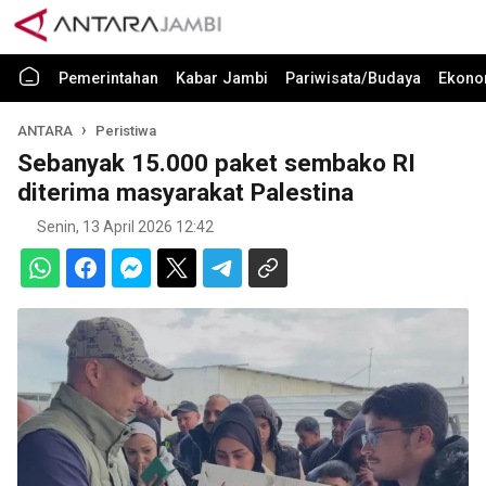
Pemerintahan
Kabar Jambi
Pariwisata/Budaya
Ekono
ANTARA
Peristiwa
Sebanyak 15.000 paket sembako RI
diterima masyarakat Palestina
Senin, 13 April 2026 12:42