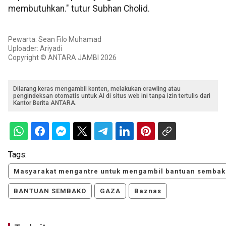
membutuhkan." tutur Subhan Cholid.
Pewarta: Sean Filo Muhamad
Uploader: Ariyadi
Copyright © ANTARA JAMBI 2026
Dilarang keras mengambil konten, melakukan crawling atau
pengindeksan otomatis untuk AI di situs web ini tanpa izin tertulis dari
Kantor Berita ANTARA.
Tags:
Masyarakat mengantre untuk mengambil bantuan sembako
BANTUAN SEMBAKO
GAZA
Baznas