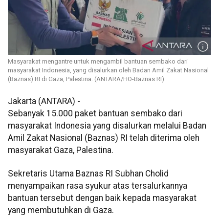
Masyarakat mengantre untuk mengambil bantuan sembako dari
masyarakat Indonesia, yang disalurkan oleh Badan Amil Zakat Nasional
(Baznas) RI di Gaza, Palestina. (ANTARA/HO-Baznas RI)
Jakarta (ANTARA) -
Sebanyak 15.000 paket bantuan sembako dari
masyarakat Indonesia yang disalurkan melalui Badan
Amil Zakat Nasional (Baznas) RI telah diterima oleh
masyarakat Gaza, Palestina.
Sekretaris Utama Baznas RI Subhan Cholid
menyampaikan rasa syukur atas tersalurkannya
bantuan tersebut dengan baik kepada masyarakat
yang membutuhkan di Gaza.