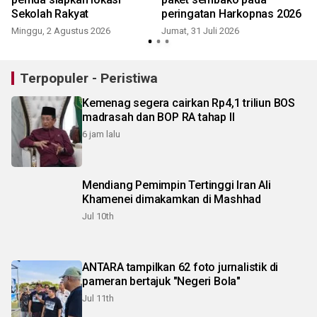
Sekolah Rakyat
peringatan Harkopnas 2026
Minggu, 2 Agustus 2026
Jumat, 31 Juli 2026
S
Terpopuler - Peristiwa
Kemenag segera cairkan Rp4,1 triliun BOS
madrasah dan BOP RA tahap II
6 jam lalu
Mendiang Pemimpin Tertinggi Iran Ali
Khamenei dimakamkan di Mashhad
Jul 10th
ANTARA tampilkan 62 foto jurnalistik di
pameran bertajuk "Negeri Bola"
Jul 11th