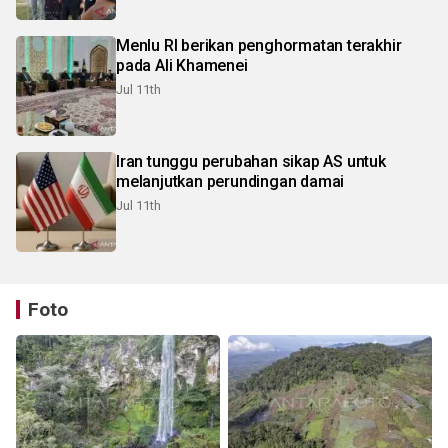
Menlu RI berikan penghormatan terakhir
pada Ali Khamenei
Jul 11th
Iran tunggu perubahan sikap AS untuk
melanjutkan perundingan damai
Jul 11th
Foto