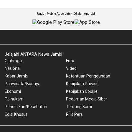
Unduh Mobile Apps untuk iOS dan Android
Jelajahi ANTARA News Jambi
Olahraga
Foto
Nasional
Video
Kabar Jambi
Ketentuan Penggunaan
Pariwisata/Budaya
Kebijakan Privasi
Ekonomi
Kebijakan Cookie
Polhukam
Pedoman Media Siber
Pendidikan/Kesehatan
Tentang Kami
Edisi Khusus
Rilis Pers