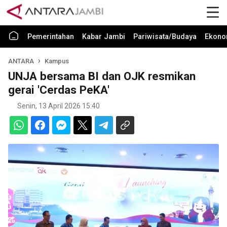
Pemerintahan
Kabar Jambi
Pariwisata/Budaya
Ekono
ANTARA
Kampus
UNJA bersama BI dan OJK resmikan
gerai 'Cerdas PeKA'
Senin, 13 April 2026 15:40