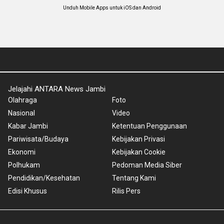
Unduh Mobile Apps untuk iOS dan Android
Jelajahi ANTARA News Jambi
Olahraga
Foto
Nasional
Video
Kabar Jambi
Ketentuan Penggunaan
Pariwisata/Budaya
Kebijakan Privasi
Ekonomi
Kebijakan Cookie
Polhukam
Pedoman Media Siber
Pendidikan/Kesehatan
Tentang Kami
Edisi Khusus
Rilis Pers