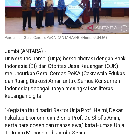
Peresmian Gerai Cerdas PeKA. (ANTARA/HO/Humas UNJA)
Jambi (ANTARA) -
Universitas Jambi (Unja) berkolaborasi dengan Bank
Indonesia (BI) dan Otoritas Jasa Keuangan (OJK)
meluncurkan Gerai Cerdas PeKA (Cakrawala Edukasi
dan Ruang Diskusi Aman untuk Semua Konsumen
Indonesia) sebagai upaya meningkatkan literasi
keuangan digital.
"Kegiatan itu dihadiri Rektor Unja Prof. Helmi, Dekan
Fakultas Ekonomi dan Bisnis Prof. Dr. Shofia Amin,
serta para dosen dan mahasiswa," kata Humas Unja
Tri Imam Munandar di Jambi, Senin.