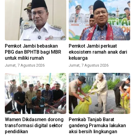
Pemkot Jambi bebaskan
Pemkot Jambi perkuat
PBG dan BPHTB bagi MBR
ekosistem ramah anak dari
untuk miliki rumah
keluarga
Jumat, 7 Agustus 2026
Jumat, 7 Agustus 2026
Wamen Dikdasmen dorong
Pemkab Tanjab Barat
s
transformasi digital sektor
gandeng Pramuka lakukan
pendidikan
aksi bersih lingkungan