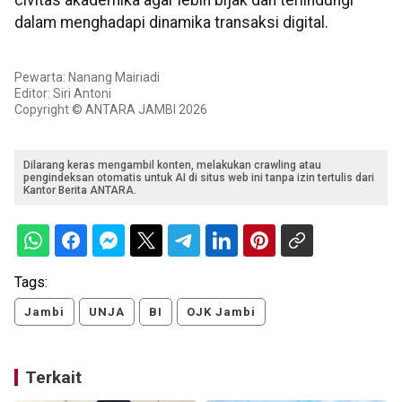
civitas akademika agar lebih bijak dan terlindungi
dalam menghadapi dinamika transaksi digital.
Pewarta: Nanang Mairiadi
Editor: Siri Antoni
Copyright © ANTARA JAMBI 2026
Dilarang keras mengambil konten, melakukan crawling atau
pengindeksan otomatis untuk AI di situs web ini tanpa izin tertulis dari
Kantor Berita ANTARA.
Tags:
Jambi
UNJA
BI
OJK Jambi
Terkait