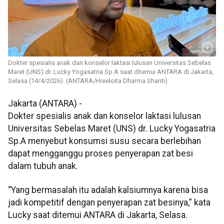
Dokter spesialis anak dan konselor laktasi lulusan Universitas Sebelas
Maret (UNS) dr. Lucky Yogasatria Sp.A saat ditemui ANTARA di Jakarta,
Selasa (14/4/2026). (ANTARA/Hreeloita Dharma Shanti)
Jakarta (ANTARA) -
Dokter spesialis anak dan konselor laktasi lulusan
Universitas Sebelas Maret (UNS) dr. Lucky Yogasatria
Sp.A menyebut konsumsi susu secara berlebihan
dapat mengganggu proses penyerapan zat besi
dalam tubuh anak.
“Yang bermasalah itu adalah kalsiumnya karena bisa
jadi kompetitif dengan penyerapan zat besinya,” kata
Lucky saat ditemui ANTARA di Jakarta, Selasa.