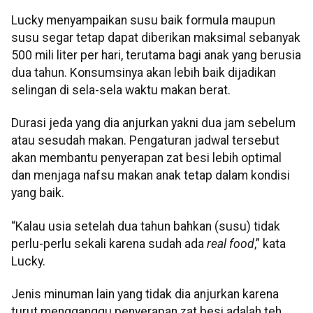
Lucky menyampaikan susu baik formula maupun
susu segar tetap dapat diberikan maksimal sebanyak
500 mili liter per hari, terutama bagi anak yang berusia
dua tahun. Konsumsinya akan lebih baik dijadikan
selingan di sela-sela waktu makan berat.
Durasi jeda yang dia anjurkan yakni dua jam sebelum
atau sesudah makan. Pengaturan jadwal tersebut
akan membantu penyerapan zat besi lebih optimal
dan menjaga nafsu makan anak tetap dalam kondisi
yang baik.
“Kalau usia setelah dua tahun bahkan (susu) tidak
perlu-perlu sekali karena sudah ada
real food
,” kata
Lucky.
Jenis minuman lain yang tidak dia anjurkan karena
turut mengganggu penyerapan zat besi adalah teh.