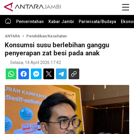
Pemerintahan
Kabar Jambi
Pariwisata/Budaya
Ekono
ANTARA
Pendidikan/Kesehatan
Konsumsi susu berlebihan ganggu
penyerapan zat besi pada anak
Selasa, 14 April 2026 17:42