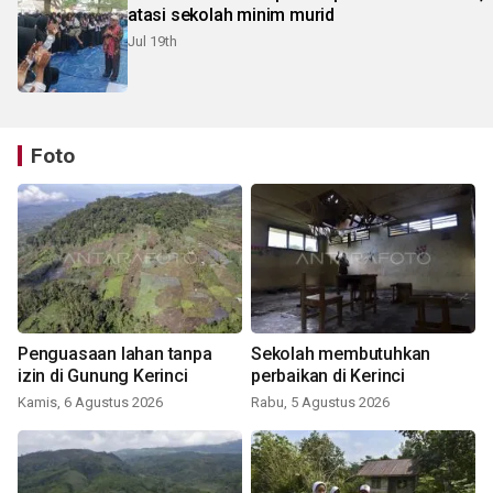
atasi sekolah minim murid
Jul 19th
Foto
Penguasaan lahan tanpa
Sekolah membutuhkan
izin di Gunung Kerinci
perbaikan di Kerinci
Kamis, 6 Agustus 2026
Rabu, 5 Agustus 2026