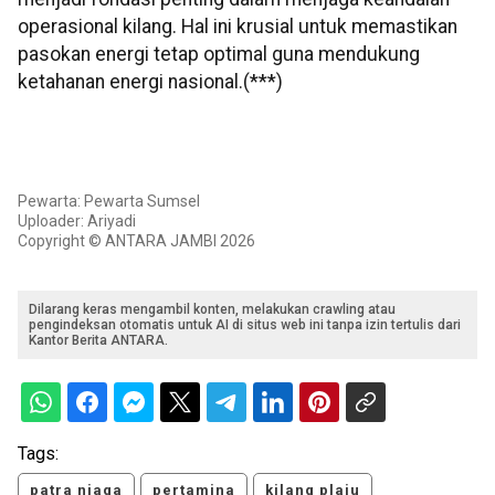
operasional kilang. Hal ini krusial untuk memastikan
pasokan energi tetap optimal guna mendukung
ketahanan energi nasional.(***)
Pewarta: Pewarta Sumsel
Uploader: Ariyadi
Copyright © ANTARA JAMBI 2026
Dilarang keras mengambil konten, melakukan crawling atau
pengindeksan otomatis untuk AI di situs web ini tanpa izin tertulis dari
Kantor Berita ANTARA.
Tags:
patra niaga
pertamina
kilang plaju