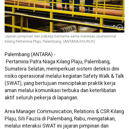
Jajaran pimpinan dan pekerja bersama-sama meninjau operasional
Kilang Pertamina Plaju, Palembang. (ANTARA/HO/RU3)
Palembang (ANTARA) -
Pertamina Patra Niaga Kilang Plaju, Palembang,
Sumatera Selatan, memperkuat sistem deteksi dini
risiko operasional melalui kegiatan Safety Walk & Talk
(SWAT), yang bertujuan menciptakan praktik kerja
aman melalui komunikasi terbuka dan keterlibatan
aktif seluruh pekerja di lapangan.
Area Manager Communication, Relations & CSR Kilang
Plaju, Siti Fauzia di Palembang, Rabu, mengatakan,
melalui interaksi SWAT ini jajaran pimpinan dan