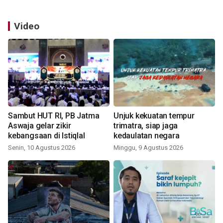
Video
Sambut HUT RI, PB Jatma
Unjuk kekuatan tempur
Aswaja gelar zikir
trimatra, siap jaga
kebangsaan di Istiqlal
kedaulatan negara
Senin, 10 Agustus 2026
Minggu, 9 Agustus 2026