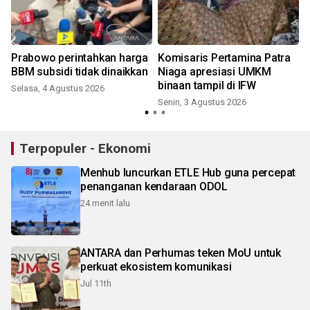
Prabowo perintahkan harga
Komisaris Pertamina Patra
BBM subsidi tidak dinaikkan
Niaga apresiasi UMKM
binaan tampil di IFW
Selasa, 4 Agustus 2026
Senin, 3 Agustus 2026
Terpopuler - Ekonomi
Menhub luncurkan ETLE Hub guna percepat
penanganan kendaraan ODOL
24 menit lalu
ANTARA dan Perhumas teken MoU untuk
perkuat ekosistem komunikasi
Jul 11th