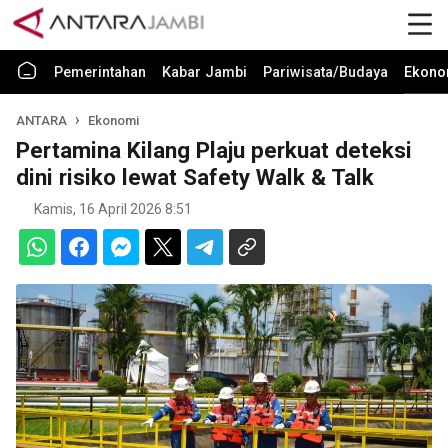
Pemerintahan
Kabar Jambi
Pariwisata/Budaya
Ekono
ANTARA
Ekonomi
Pertamina Kilang Plaju perkuat deteksi
dini risiko lewat Safety Walk & Talk
Kamis, 16 April 2026 8:51