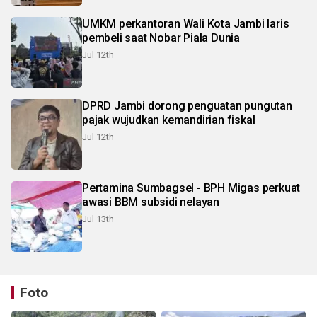
UMKM perkantoran Wali Kota Jambi laris
pembeli saat Nobar Piala Dunia
Jul 12th
DPRD Jambi dorong penguatan pungutan
pajak wujudkan kemandirian fiskal
Jul 12th
Pertamina Sumbagsel - BPH Migas perkuat
awasi BBM subsidi nelayan
Jul 13th
Foto