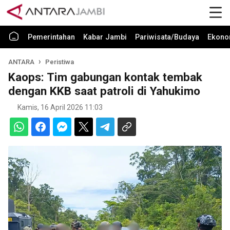
Pemerintahan
Kabar Jambi
Pariwisata/Budaya
Ekono
ANTARA
Peristiwa
Kaops: Tim gabungan kontak tembak
dengan KKB saat patroli di Yahukimo
Kamis, 16 April 2026 11:03