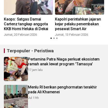
l
Kaops: Satgas Damai
Kapolri perintahkan jajaran
Cartenz tangkap anggota
kejar pelaku penembakan
KKB Homi Heluka di Dekai
pesawat Smart Air
Jumat, 20 Februari 2026
Jumat, 13 Februari 2026
Terpopuler - Peristiwa
Pertamina Patra Niaga perkuat ekosistem
ramah anak lewat program 'Tamasya'
17 jam lalu
Menlu RI berikan penghormatan terakhir
pada Ali Khamenei
Jul 11th