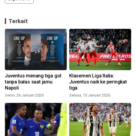
Terkait
Juventus menang tiga gol
Klasemen Liga Italia:
tanpa balas saat jamu
Juventus naik ke peringkat
Napoli
tiga
S
Senin, 26 Januari 2026
Selasa, 13 Januari 2026