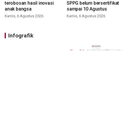
terobosan hasil inovasi
SPPG belum bersertifikat
anak bangsa
sampai 10 Agustus
Kamis, 6 Agustus 2026
Kamis, 6 Agustus 2026
Infografik