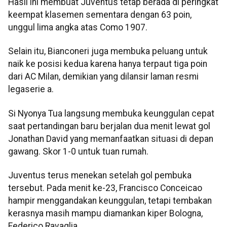
Hasil ini membuat Juventus tetap berada di peringkat
keempat klasemen sementara dengan 63 poin,
unggul lima angka atas Como 1907.
Selain itu, Bianconeri juga membuka peluang untuk
naik ke posisi kedua karena hanya terpaut tiga poin
dari AC Milan, demikian yang dilansir laman resmi
legaserie a.
Si Nyonya Tua langsung membuka keunggulan cepat
saat pertandingan baru berjalan dua menit lewat gol
Jonathan David yang memanfaatkan situasi di depan
gawang. Skor 1-0 untuk tuan rumah.
Juventus terus menekan setelah gol pembuka
tersebut. Pada menit ke-23, Francisco Conceicao
hampir menggandakan keunggulan, tetapi tembakan
kerasnya masih mampu diamankan kiper Bologna,
Federico Ravaglia.