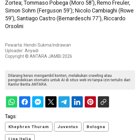
Zortea; Tommaso Pobega (Moro 58'), Remo Freuler,
Simon Sohm (Ferguson 59'); Nicolo Cambiaghi (Rowe
59'), Santiago Castro (Bernardeschi 77'), Riccardo
Orsolini
Pewarta: Hendri Sukma Indrawan
Uploader: Ariyadi
Copyright © ANTARA JAMBI 2026
Dilarang keras mengambil konten, melakukan crawling atau
pengindeksan otomatis untuk AI di situs web ini tanpa izin tertulis dari
Kantor Berita ANTARA.
Tags:
Khephren Thuram
Juventus
Bologna
Liga Italia