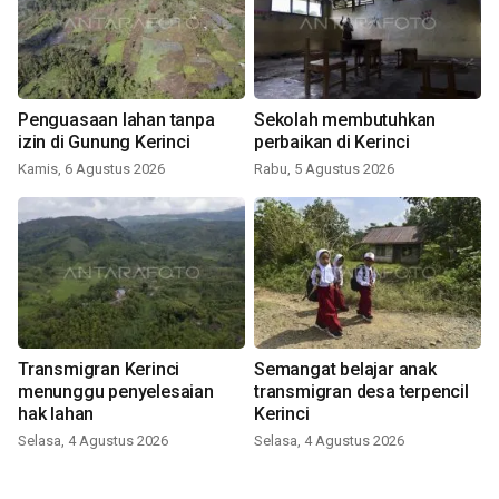
Penguasaan lahan tanpa
Sekolah membutuhkan
izin di Gunung Kerinci
perbaikan di Kerinci
Kamis, 6 Agustus 2026
Rabu, 5 Agustus 2026
Transmigran Kerinci
Semangat belajar anak
menunggu penyelesaian
transmigran desa terpencil
hak lahan
Kerinci
Selasa, 4 Agustus 2026
Selasa, 4 Agustus 2026