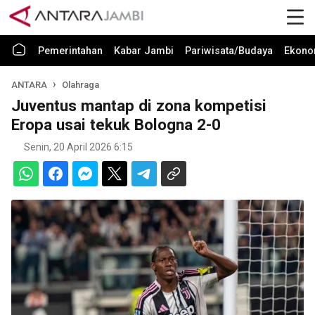
Pemerintahan
Kabar Jambi
Pariwisata/Budaya
Ekono
ANTARA
Olahraga
Juventus mantap di zona kompetisi
Eropa usai tekuk Bologna 2-0
Senin, 20 April 2026 6:15