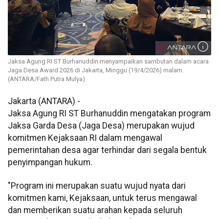
Jaksa Agung RI ST Burhanuddin menyampaikan sambutan dalam acara
Jaga Desa Award 2026 di Jakarta, Minggu (19/4/2026) malam.
(ANTARA/Fath Putra Mulya)
Jakarta (ANTARA) -
Jaksa Agung RI ST Burhanuddin mengatakan program
Jaksa Garda Desa (Jaga Desa) merupakan wujud
komitmen Kejaksaan RI dalam mengawal
pemerintahan desa agar terhindar dari segala bentuk
penyimpangan hukum.
"Program ini merupakan suatu wujud nyata dari
komitmen kami, Kejaksaan, untuk terus mengawal
dan memberikan suatu arahan kepada seluruh