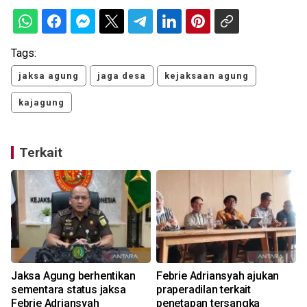
Tags:
jaksa agung
jaga desa
kejaksaan agung
kajagung
Terkait
Jaksa Agung berhentikan
Febrie Adriansyah ajukan
sementara status jaksa
praperadilan terkait
Febrie Adriansyah
penetapan tersangka