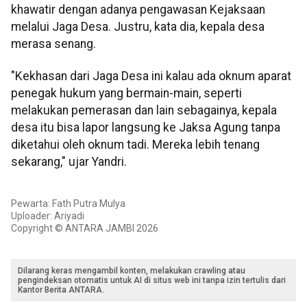
khawatir dengan adanya pengawasan Kejaksaan
melalui Jaga Desa. Justru, kata dia, kepala desa
merasa senang.
"Kekhasan dari Jaga Desa ini kalau ada oknum aparat
penegak hukum yang bermain-main, seperti
melakukan pemerasan dan lain sebagainya, kepala
desa itu bisa lapor langsung ke Jaksa Agung tanpa
diketahui oleh oknum tadi. Mereka lebih tenang
sekarang," ujar Yandri.
Pewarta: Fath Putra Mulya
Uploader: Ariyadi
Copyright © ANTARA JAMBI 2026
Dilarang keras mengambil konten, melakukan crawling atau
pengindeksan otomatis untuk AI di situs web ini tanpa izin tertulis dari
Kantor Berita ANTARA.