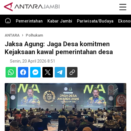
Pemerintahan
Kabar Jambi
Pariwisata/Budaya
Ekono
ANTARA
Polhukam
Jaksa Agung: Jaga Desa komitmen
Kejaksaan kawal pemerintahan desa
Senin, 20 April 2026 8:51