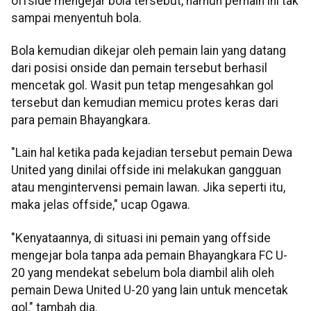
offside mengejar bola tersebut, namun pemain ini tak
sampai menyentuh bola.
Bola kemudian dikejar oleh pemain lain yang datang
dari posisi onside dan pemain tersebut berhasil
mencetak gol. Wasit pun tetap mengesahkan gol
tersebut dan kemudian memicu protes keras dari
para pemain Bhayangkara.
"Lain hal ketika pada kejadian tersebut pemain Dewa
United yang dinilai offside ini melakukan gangguan
atau mengintervensi pemain lawan. Jika seperti itu,
maka jelas offside," ucap Ogawa.
"Kenyataannya, di situasi ini pemain yang offside
mengejar bola tanpa ada pemain Bhayangkara FC U-
20 yang mendekat sebelum bola diambil alih oleh
pemain Dewa United U-20 yang lain untuk mencetak
gol," tambah dia.