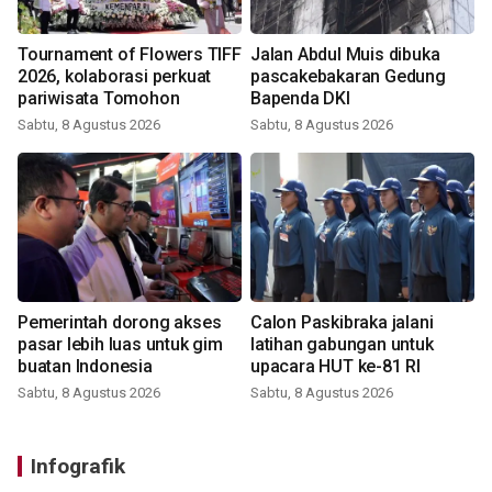
Tournament of Flowers TIFF
Jalan Abdul Muis dibuka
2026, kolaborasi perkuat
pascakebakaran Gedung
pariwisata Tomohon
Bapenda DKI
Sabtu, 8 Agustus 2026
Sabtu, 8 Agustus 2026
Pemerintah dorong akses
Calon Paskibraka jalani
pasar lebih luas untuk gim
latihan gabungan untuk
buatan Indonesia
upacara HUT ke-81 RI
Sabtu, 8 Agustus 2026
Sabtu, 8 Agustus 2026
Infografik