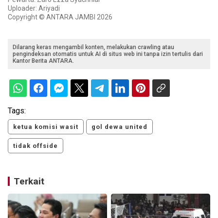
Uploader: Ariyadi
Copyright © ANTARA JAMBI 2026
Dilarang keras mengambil konten, melakukan crawling atau
pengindeksan otomatis untuk AI di situs web ini tanpa izin tertulis dari
Kantor Berita ANTARA.
Tags:
ketua komisi wasit
gol dewa united
tidak offside
Terkait