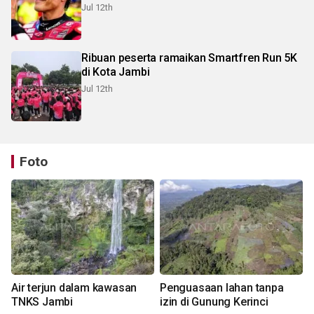
Jul 12th
Ribuan peserta ramaikan Smartfren Run 5K
di Kota Jambi
Jul 12th
Foto
Air terjun dalam kawasan
Penguasaan lahan tanpa
TNKS Jambi
izin di Gunung Kerinci