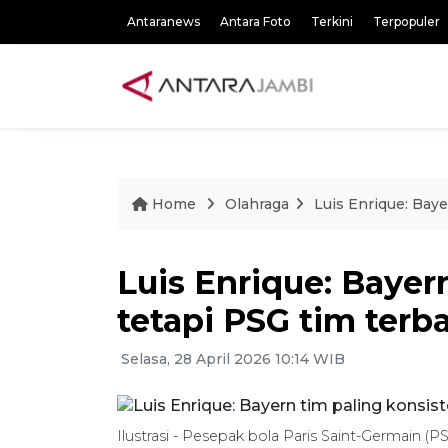
Antaranews
Antara Foto
Terkini
Terpopuler
Home
Olahraga
Luis Enrique: Baye
Luis Enrique: Bayer
tetapi PSG tim terb
Selasa, 28 April 2026 10:14 WIB
Ilustrasi - Pesepak bola Paris Saint-Germain (