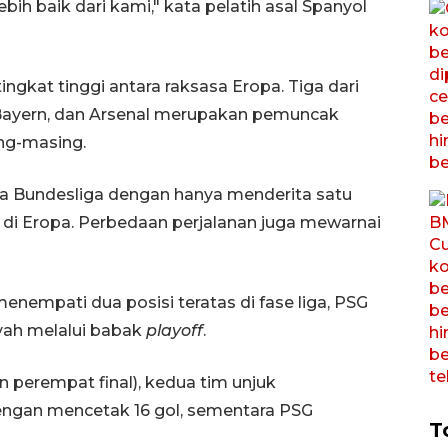
bih baik dari kami," kata pelatih asal Spanyol
ngkat tinggi antara raksasa Eropa. Tiga dari
 Bayern, dan Arsenal merupakan pemuncak
ng-masing.
ra Bundesliga dengan hanya menderita satu
di Eropa. Perbedaan perjalanan juga mewarnai
enempati dua posisi teratas di fase liga, PSG
ayah melalui babak
playoff
.
n perempat final), kedua tim unjuk
engan mencetak 16 gol, sementara PSG
T