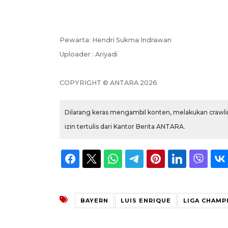
Pewarta: Hendri Sukma Indrawan
Uploader : Ariyadi
COPYRIGHT © ANTARA 2026
Dilarang keras mengambil konten, melakukan crawlin
izin tertulis dari Kantor Berita ANTARA.
BAYERN
LUIS ENRIQUE
LIGA CHAMP