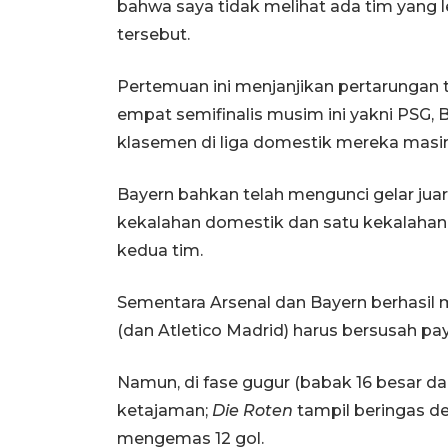
bahwa saya tidak melihat ada tim yang le
tersebut.
Pertemuan ini menjanjikan pertarungan ti
empat semifinalis musim ini yakni PSG,
klasemen di liga domestik mereka masi
Bayern bahkan telah mengunci gelar jua
kekalahan domestik dan satu kekalahan 
kedua tim.
Sementara Arsenal dan Bayern berhasil m
(dan Atletico Madrid) harus bersusah p
Namun, di fase gugur (babak 16 besar da
ketajaman;
Die Roten
tampil beringas d
mengemas 12 gol.