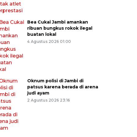
Bea Cukai Jambi amankan
ribuan bungkus rokok ilegal
buatan lokal
4 Agustus 2026 01:00
Oknum polisi di Jambi di
patsus karena berada di arena
judi ayam
2 Agustus 2026 23:16