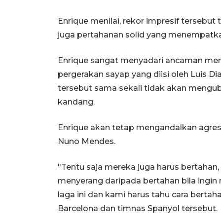
Enrique menilai, rekor impresif tersebut
juga pertahanan solid yang menempatka
Enrique sangat menyadari ancaman mema
pergerakan sayap yang diisi oleh Luis Di
tersebut sama sekali tidak akan mengub
kandang.
Enrique akan tetap mengandalkan agresi
Nuno Mendes.
"Tentu saja mereka juga harus bertahan,
menyerang daripada bertahan bila ingin
laga ini dan kami harus tahu cara berta
Barcelona dan timnas Spanyol tersebut.