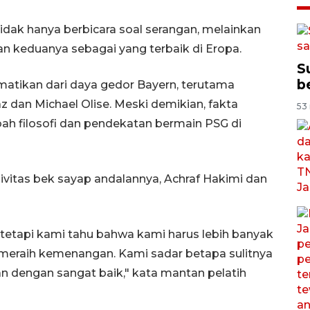
 tidak hanya berbicara soal serangan, melainkan
n keduanya sebagai yang terbaik di Eropa.
S
b
tikan dari daya gedor Bayern, terutama
az dan Michael Olise. Meski demikian, fakta
53 
ah filosofi dan pendekatan bermain PSG di
vitas bek sayap andalannya, Achraf Hakimi dan
 tetapi kami tahu bahwa kami harus lebih banyak
 meraih kemenangan. Kami sadar betapa sulitnya
han dengan sangat baik," kata mantan pelatih