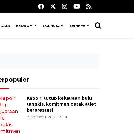
UDAYA
EKONOMI
POLHUKAM
LAINNYA
erpopuler
Kapolri tutup kejuaraan bulu
tangkis, komitmen cetak atlet
berprestasi
2 Agustus 2026 21:38