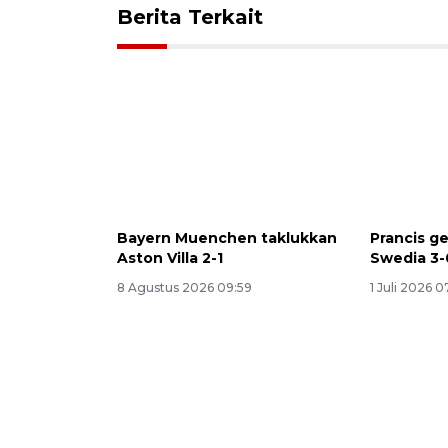
Berita Terkait
Bayern Muenchen taklukkan
Prancis g
Aston Villa 2-1
Swedia 3-
8 Agustus 2026 09:59
1 Juli 2026 0