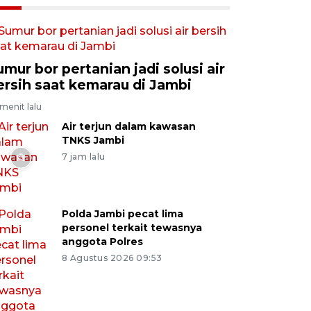
umur bor pertanian jadi solusi air
ersih saat kemarau di Jambi
menit lalu
Air terjun dalam kawasan
TNKS Jambi
7 jam lalu
Polda Jambi pecat lima
personel terkait tewasnya
anggota Polres
8 Agustus 2026 09:53