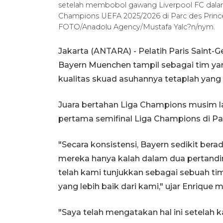
setelah membobol gawang Liverpool FC dala
Champions UEFA 2025/2026 di Parc des Princes
FOTO/Anadolu Agency/Mustafa Yalc?n/nym.
Jakarta (ANTARA) - Pelatih Paris Saint-
Bayern Muenchen tampil sebagai tim yan
kualitas skuad asuhannya tetaplah yang 
Juara bertahan Liga Champions musim la
pertama semifinal Liga Champions di Parc 
"Secara konsistensi, Bayern sedikit ber
mereka hanya kalah dalam dua pertanding
telah kami tunjukkan sebagai sebuah tim,
yang lebih baik dari kami," ujar Enrique me
"Saya telah mengatakan hal ini setelah k