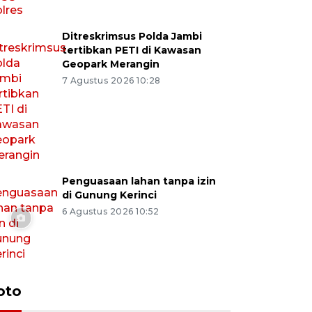
Ditreskrimsus Polda Jambi
tertibkan PETI di Kawasan
Geopark Merangin
7 Agustus 2026 10:28
Penguasaan lahan tanpa izin
di Gunung Kerinci
6 Agustus 2026 10:52
oto