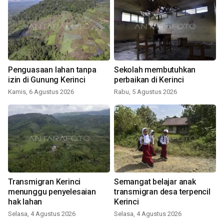
Penguasaan lahan tanpa
Sekolah membutuhkan
izin di Gunung Kerinci
perbaikan di Kerinci
Kamis, 6 Agustus 2026
Rabu, 5 Agustus 2026
Transmigran Kerinci
Semangat belajar anak
menunggu penyelesaian
transmigran desa terpencil
hak lahan
Kerinci
Selasa, 4 Agustus 2026
Selasa, 4 Agustus 2026