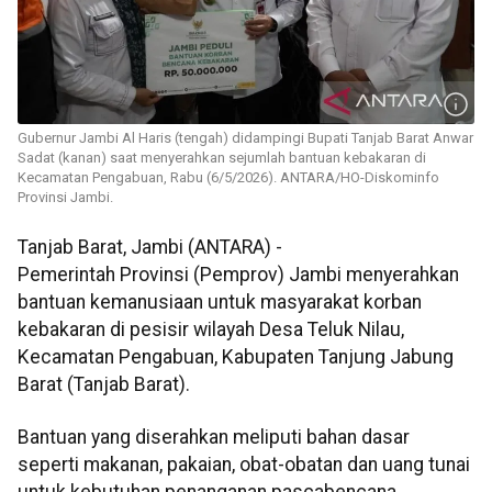
Gubernur Jambi Al Haris (tengah) didampingi Bupati Tanjab Barat Anwar
Sadat (kanan) saat menyerahkan sejumlah bantuan kebakaran di
Kecamatan Pengabuan, Rabu (6/5/2026). ANTARA/HO-Diskominfo
Provinsi Jambi.
Tanjab Barat, Jambi (ANTARA) -
Pemerintah Provinsi (Pemprov) Jambi menyerahkan
bantuan kemanusiaan untuk masyarakat korban
kebakaran di pesisir wilayah Desa Teluk Nilau,
Kecamatan Pengabuan, Kabupaten Tanjung Jabung
Barat (Tanjab Barat).
Bantuan yang diserahkan meliputi bahan dasar
seperti makanan, pakaian, obat-obatan dan uang tunai
untuk kebutuhan penanganan pascabencana.