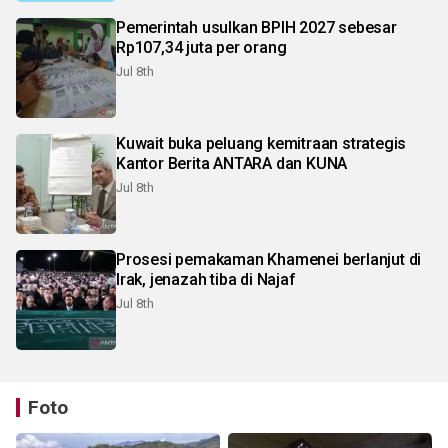
Pemerintah usulkan BPIH 2027 sebesar
Rp107,34 juta per orang
Jul 8th
Kuwait buka peluang kemitraan strategis
Kantor Berita ANTARA dan KUNA
Jul 8th
Prosesi pemakaman Khamenei berlanjut di
Irak, jenazah tiba di Najaf
Jul 8th
Foto