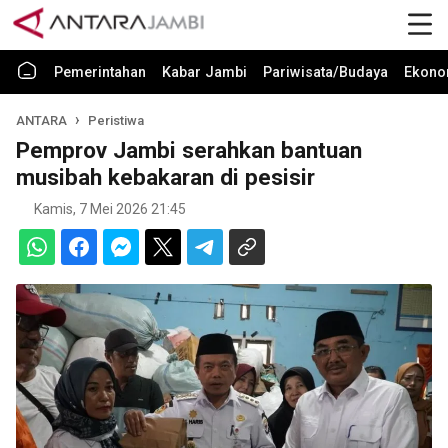
Pemerintahan
Kabar Jambi
Pariwisata/Budaya
Ekono
ANTARA
Peristiwa
Pemprov Jambi serahkan bantuan
musibah kebakaran di pesisir
Kamis, 7 Mei 2026 21:45