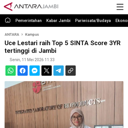
Pemerintahan
Kabar Jambi
Pariwisata/Budaya
Ekono
ANTARA
Kampus
Uce Lestari raih Top 5 SINTA Score 3YR
tertinggi di Jambi
Senin, 11 Mei 2026 11:33