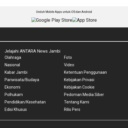
Unduh Mobile Apps untuk iOS dan Android
Jelajahi ANTARA News Jambi
Olahraga
Foto
Nasional
Video
Kabar Jambi
Ketentuan Penggunaan
Pariwisata/Budaya
Kebijakan Privasi
Ekonomi
Kebijakan Cookie
Polhukam
Pedoman Media Siber
Pendidikan/Kesehatan
Tentang Kami
Edisi Khusus
Rilis Pers