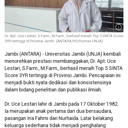
Dr. Apt. Uce Lestari, S.Farm., M.Farm., berhasil meraih Top 5 SINTA Score
3YR tertinggi di Provinsi Jambi. (ANTARA/HO/Humas UNJA)
Jambi (ANTARA) - Universitas Jambi (UNJA) kembali
menorehkan prestasi membanggakan, Dr. Apt. Uce
Lestari, S.Farm., M.Farm., berhasil meraih Top 5 SINTA
Score 3YR tertinggi di Provinsi Jambi. Pencapaian ini
menjadi bukti nyata dedikasi dan konsistensinya
dalam bidang penelitian dan publikasi ilmiah.
Dr. Uce Lestari lahir di Jambi pada 17 Oktober 1982.
Ia merupakan anak pertama dari dua bersaudara,
pasangan Iria Fahmi dan Nurhaida. Latar belakang
keluarga sederhana tidak menjadi penghalang