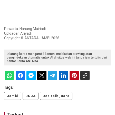
Pewarta: Nanang Mairiadi
Uploader: Ariyadi
Copyright © ANTARA JAMBI 2026
Dilarang keras mengambil konten, melakukan crawling atau
pengindeksan otomatis untuk AI di situs web ini tanpa izin tertulis dari
Kantor Berita ANTARA.
Tags:
Jambi
UNJA
Uce raih juara
Terkait