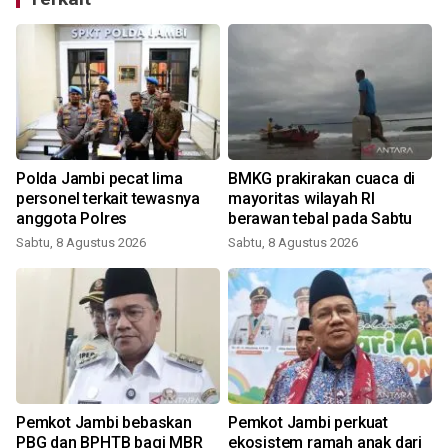
Polda Jambi pecat lima
BMKG prakirakan cuaca di
personel terkait tewasnya
mayoritas wilayah RI
anggota Polres
berawan tebal pada Sabtu
Sabtu, 8 Agustus 2026
Sabtu, 8 Agustus 2026
Pemkot Jambi bebaskan
Pemkot Jambi perkuat
PBG dan BPHTB bagi MBR
ekosistem ramah anak dari