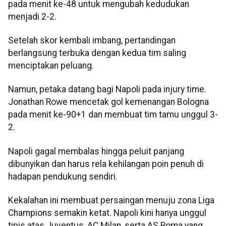
pada menit ke-48 untuk mengubah kedudukan
menjadi 2-2.
Setelah skor kembali imbang, pertandingan
berlangsung terbuka dengan kedua tim saling
menciptakan peluang.
Namun, petaka datang bagi Napoli pada injury time.
Jonathan Rowe mencetak gol kemenangan Bologna
pada menit ke-90+1 dan membuat tim tamu unggul 3-
2.
Napoli gagal membalas hingga peluit panjang
dibunyikan dan harus rela kehilangan poin penuh di
hadapan pendukung sendiri.
Kekalahan ini membuat persaingan menuju zona Liga
Champions semakin ketat. Napoli kini hanya unggul
tipis atas Juventus, AC Milan, serta AS Roma yang