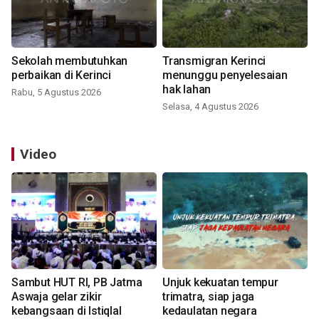
Sekolah membutuhkan
Transmigran Kerinci
perbaikan di Kerinci
menunggu penyelesaian
hak lahan
Rabu, 5 Agustus 2026
Selasa, 4 Agustus 2026
Video
Sambut HUT RI, PB Jatma
Unjuk kekuatan tempur
Aswaja gelar zikir
trimatra, siap jaga
kebangsaan di Istiqlal
kedaulatan negara