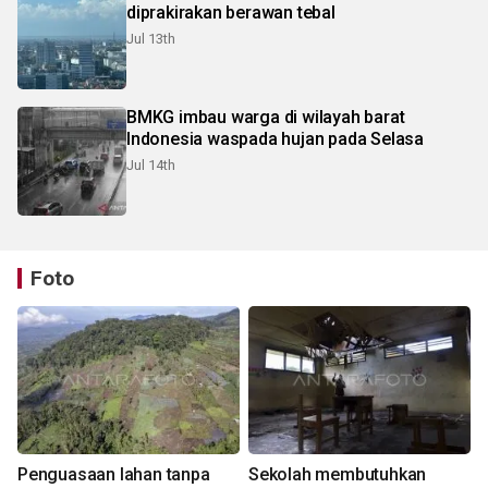
diprakirakan berawan tebal
Jul 13th
BMKG imbau warga di wilayah barat
Indonesia waspada hujan pada Selasa
Jul 14th
Foto
Penguasaan lahan tanpa
Sekolah membutuhkan