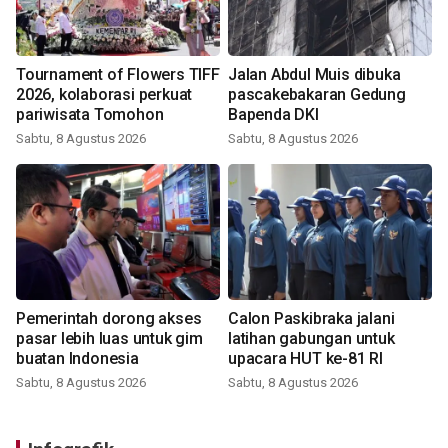
Tournament of Flowers TIFF
Jalan Abdul Muis dibuka
2026, kolaborasi perkuat
pascakebakaran Gedung
pariwisata Tomohon
Bapenda DKI
Sabtu, 8 Agustus 2026
Sabtu, 8 Agustus 2026
Pemerintah dorong akses
Calon Paskibraka jalani
pasar lebih luas untuk gim
latihan gabungan untuk
buatan Indonesia
upacara HUT ke-81 RI
Sabtu, 8 Agustus 2026
Sabtu, 8 Agustus 2026