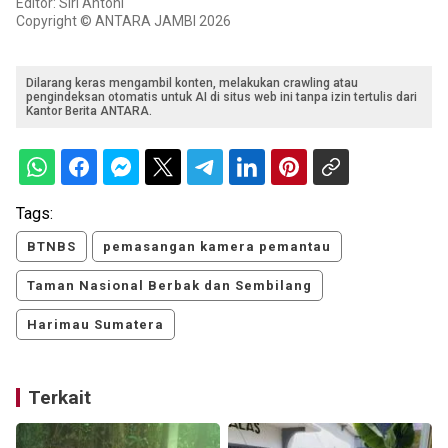
Editor: Siri Antoni
Copyright © ANTARA JAMBI 2026
Dilarang keras mengambil konten, melakukan crawling atau
pengindeksan otomatis untuk AI di situs web ini tanpa izin tertulis dari
Kantor Berita ANTARA.
Tags:
BTNBS
pemasangan kamera pemantau
Taman Nasional Berbak dan Sembilang
Harimau Sumatera
Terkait